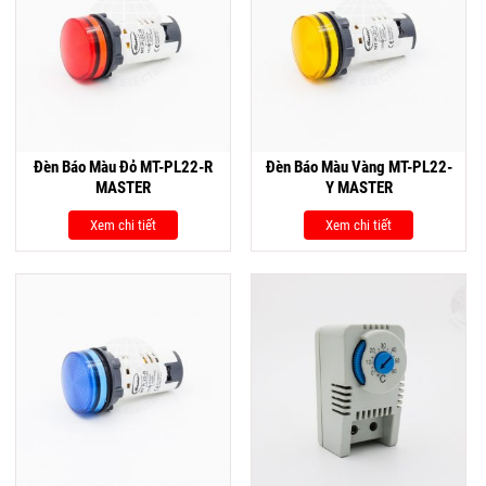
Đèn Báo Màu Đỏ MT-PL22-R
Đèn Báo Màu Vàng MT-PL22-
MASTER
Y MASTER
Xem chi tiết
Xem chi tiết