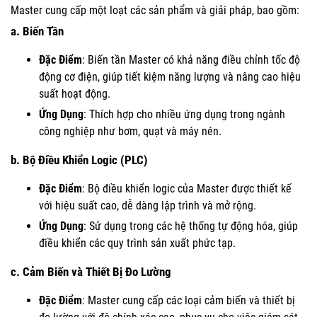
Master cung cấp một loạt các sản phẩm và giải pháp, bao gồm:
a.
Biến Tần
Đặc Điểm
: Biến tần Master có khả năng điều chỉnh tốc độ
động cơ điện, giúp tiết kiệm năng lượng và nâng cao hiệu
suất hoạt động.
Ứng Dụng
: Thích hợp cho nhiều ứng dụng trong ngành
công nghiệp như bơm, quạt và máy nén.
b.
Bộ Điều Khiển Logic (PLC)
Đặc Điểm
: Bộ điều khiển logic của Master được thiết kế
với hiệu suất cao, dễ dàng lập trình và mở rộng.
Ứng Dụng
: Sử dụng trong các hệ thống tự động hóa, giúp
điều khiển các quy trình sản xuất phức tạp.
c.
Cảm Biến và Thiết Bị Đo Lường
Đặc Điểm
: Master cung cấp các loại cảm biến và thiết bị