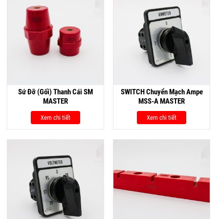
Sứ Đỡ (Gối) Thanh Cái SM
SWITCH Chuyển Mạch Ampe
MASTER
MSS-A MASTER
Xem chi tiết
Xem chi tiết