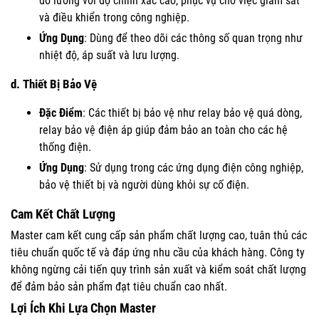
đo lường với độ chính xác cao, phục vụ cho việc giám sát
và điều khiển trong công nghiệp.
Ứng Dụng
: Dùng để theo dõi các thông số quan trọng như
nhiệt độ, áp suất và lưu lượng.
d.
Thiết Bị Bảo Vệ
Đặc Điểm
: Các thiết bị bảo vệ như relay bảo vệ quá dòng,
relay bảo vệ điện áp giúp đảm bảo an toàn cho các hệ
thống điện.
Ứng Dụng
: Sử dụng trong các ứng dụng điện công nghiệp,
bảo vệ thiết bị và người dùng khỏi sự cố điện.
Cam Kết Chất Lượng
Master cam kết cung cấp sản phẩm chất lượng cao, tuân thủ các
tiêu chuẩn quốc tế và đáp ứng nhu cầu của khách hàng. Công ty
không ngừng cải tiến quy trình sản xuất và kiểm soát chất lượng
để đảm bảo sản phẩm đạt tiêu chuẩn cao nhất.
Lợi Ích Khi Lựa Chọn Master