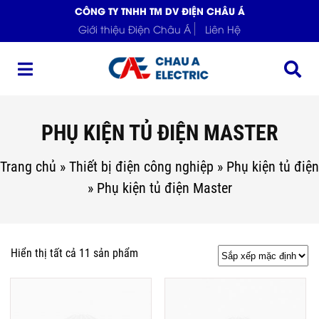
CÔNG TY TNHH TM DV ĐIỆN CHÂU Á
Giới thiệu Điện Châu Á
Liên Hệ
PHỤ KIỆN TỦ ĐIỆN MASTER
Trang chủ
»
Thiết bị điện công nghiệp
»
Phụ kiện tủ điện
»
Phụ kiện tủ điện Master
Hiển thị tất cả 11 sản phẩm