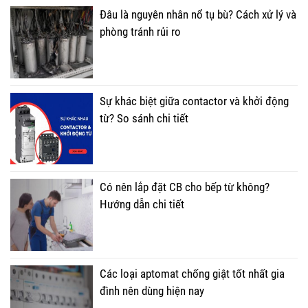
Đâu là nguyên nhân nổ tụ bù? Cách xử lý và
phòng tránh rủi ro
Sự khác biệt giữa contactor và khởi động
từ? So sánh chi tiết
Có nên lắp đặt CB cho bếp từ không?
Hướng dẫn chi tiết
Các loại aptomat chống giật tốt nhất gia
đình nên dùng hiện nay