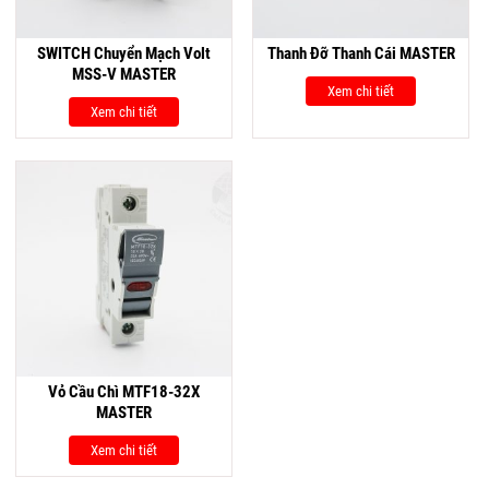
SWITCH Chuyển Mạch Volt
Thanh Đỡ Thanh Cái MASTER
MSS-V MASTER
Xem chi tiết
Xem chi tiết
Vỏ Cầu Chì MTF18-32X
MASTER
Xem chi tiết