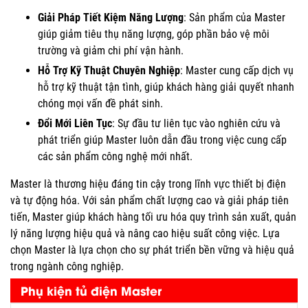
Giải Pháp Tiết Kiệm Năng Lượng
: Sản phẩm của Master
giúp giảm tiêu thụ năng lượng, góp phần bảo vệ môi
trường và giảm chi phí vận hành.
Hỗ Trợ Kỹ Thuật Chuyên Nghiệp
: Master cung cấp dịch vụ
hỗ trợ kỹ thuật tận tình, giúp khách hàng giải quyết nhanh
chóng mọi vấn đề phát sinh.
Đổi Mới Liên Tục
: Sự đầu tư liên tục vào nghiên cứu và
phát triển giúp Master luôn dẫn đầu trong việc cung cấp
các sản phẩm công nghệ mới nhất.
Master là thương hiệu đáng tin cậy trong lĩnh vực thiết bị điện
và tự động hóa. Với sản phẩm chất lượng cao và giải pháp tiên
tiến, Master giúp khách hàng tối ưu hóa quy trình sản xuất, quản
lý năng lượng hiệu quả và nâng cao hiệu suất công việc. Lựa
chọn Master là lựa chọn cho sự phát triển bền vững và hiệu quả
trong ngành công nghiệp.
Phụ kiện tủ điện Master