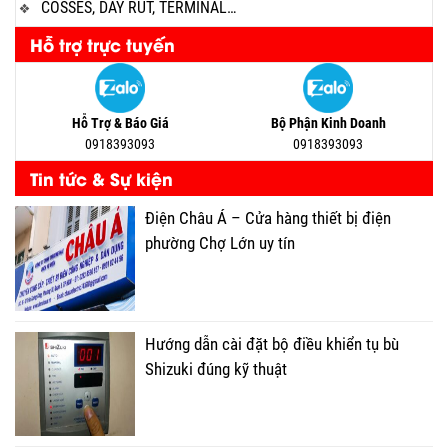
COSSES, DÂY RÚT, TERMINAL…
Hỗ trợ trực tuyến
Hỗ Trợ & Báo Giá
Bộ Phận Kinh Doanh
0918393093
0918393093
Tin tức & Sự kiện
Điện Châu Á – Cửa hàng thiết bị điện
phường Chợ Lớn uy tín
Hướng dẫn cài đặt bộ điều khiển tụ bù
Shizuki đúng kỹ thuật