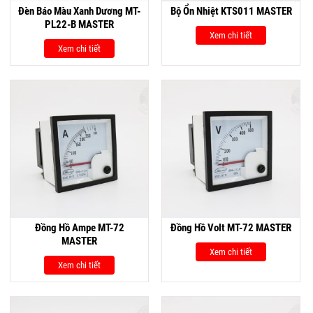
Đèn Báo Màu Xanh Dương MT-
Bộ Ổn Nhiệt KTS011 MASTER
PL22-B MASTER
Xem chi tiết
Xem chi tiết
Đồng Hồ Ampe MT-72
Đồng Hồ Volt MT-72 MASTER
MASTER
Xem chi tiết
Xem chi tiết