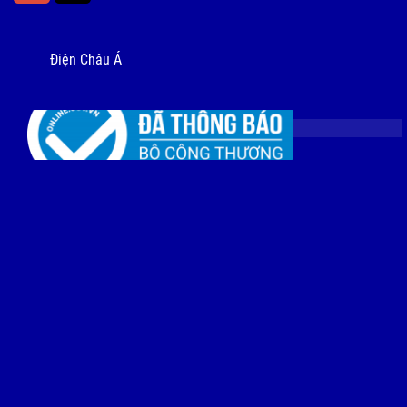
Điện Châu Á