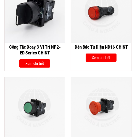
Công Tắc Xoay 3 Vi Trí NP2-
Đèn Báo Tủ Điện ND16 CHINT
ED Series CHINT
Xem chi tiết
Xem chi tiết