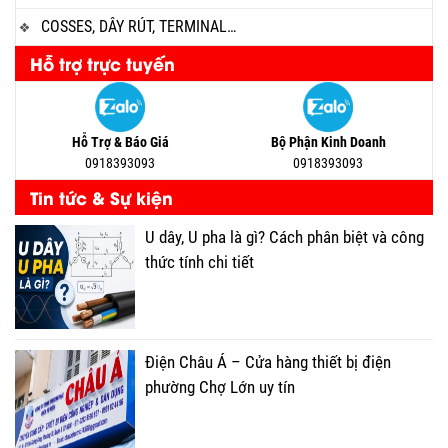
COSSES, DÂY RÚT, TERMINAL…
Hỗ trợ trực tuyến
Hỗ Trợ & Báo Giá
Bộ Phận Kinh Doanh
0918393093
0918393093
Tin tức & Sự kiện
U dây, U pha là gì? Cách phân biệt và công
thức tính chi tiết
Điện Châu Á – Cửa hàng thiết bị điện
phường Chợ Lớn uy tín