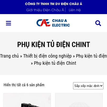
CÔNG TY TNHH TM DV ĐIỆN CHÂU Á
Giới thiệu Điện Châu Á
Liên Hệ
PHỤ KIỆN TỦ ĐIỆN CHINT
Trang chủ
»
Thiết bị điện công nghiệp
»
Phụ kiện tủ điện
»
Phụ kiện tủ điện Chint
Hiển thị tất cả 6 sản phẩm