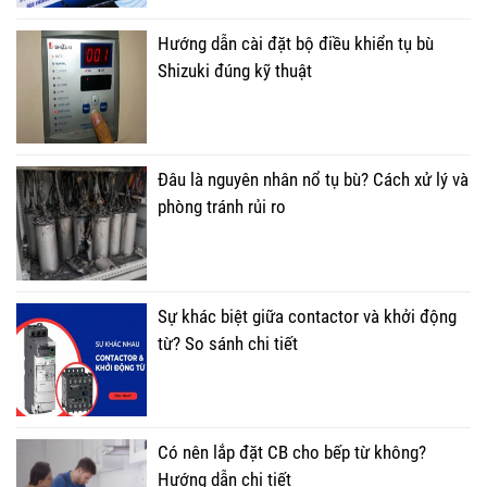
Hướng dẫn cài đặt bộ điều khiển tụ bù
Shizuki đúng kỹ thuật
Đâu là nguyên nhân nổ tụ bù? Cách xử lý và
phòng tránh rủi ro
Sự khác biệt giữa contactor và khởi động
từ? So sánh chi tiết
Có nên lắp đặt CB cho bếp từ không?
Hướng dẫn chi tiết