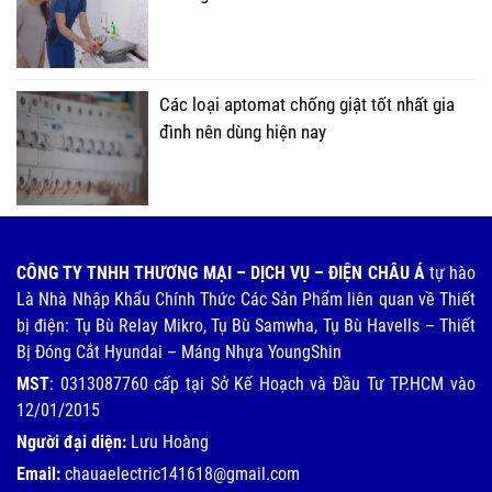
Các loại aptomat chống giật tốt nhất gia
đình nên dùng hiện nay
CÔNG TY TNHH THƯƠNG MẠI – DỊCH VỤ – ĐIỆN CHÂU Á
tự hào
Là Nhà Nhập Khẩu Chính Thức Các Sản Phẩm liên quan về Thiết
bị điện: Tụ Bù Relay Mikro, Tụ Bù Samwha, Tụ Bù Havells – Thiết
Bị Đóng Cắt Hyundai – Máng Nhựa YoungShin
MST
: 0313087760 cấp tại Sở Kế Hoạch và Đầu Tư TP.HCM vào
12/01/2015
Người đại diện:
Lưu Hoàng
Email:
chauaelectric141618@gmail.com