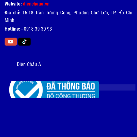
Website:
dienchaua.vn
Địa chỉ:
16-18 Trần Tướng Công, Phường Chợ Lớn, TP. Hồ Chí
Minh
Hotline:
-
0918 39 30 93
Điện Châu Á