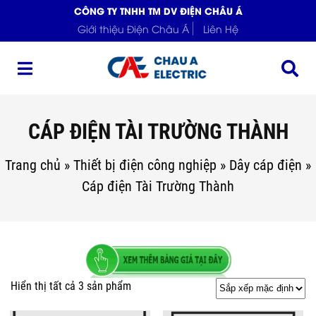
CÔNG TY TNHH TM DV ĐIỆN CHÂU Á
Giới thiệu Điện Châu Á
Liên Hệ
CÁP ĐIỆN TÀI TRƯỜNG THÀNH
Trang chủ
»
Thiết bị điện công nghiệp
»
Dây cáp điện
»
Cáp điện Tài Trường Thành
Hiển thị tất cả 3 sản phẩm