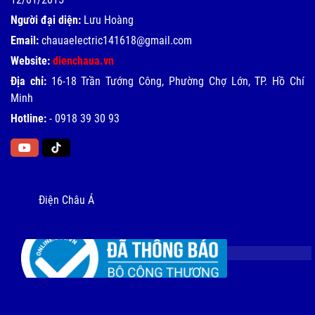
Người đại diện:
Lưu Hoàng
Email:
chauaelectric141618@gmail.com
Website:
dienchaua.vn
Địa chỉ:
16-18 Trần Tướng Công, Phường Chợ Lớn, TP. Hồ Chí
Minh
Hotline:
-
0918 39 30 93
Điện Châu Á