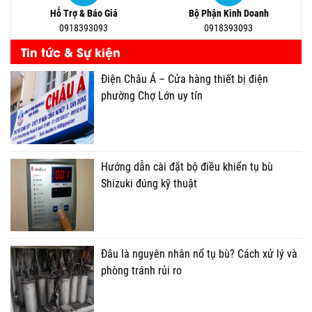
Hỗ Trợ & Báo Giá
Bộ Phận Kinh Doanh
0918393093
0918393093
Tin tức & Sự kiện
Điện Châu Á – Cửa hàng thiết bị điện
phường Chợ Lớn uy tín
Hướng dẫn cài đặt bộ điều khiển tụ bù
Shizuki đúng kỹ thuật
Đâu là nguyên nhân nổ tụ bù? Cách xử lý và
phòng tránh rủi ro