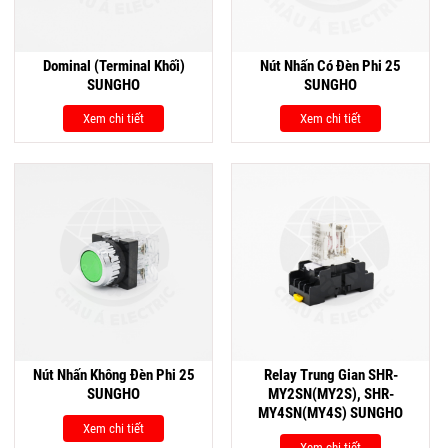
Dominal (Terminal Khối)
Nút Nhấn Có Đèn Phi 25
SUNGHO
SUNGHO
Xem chi tiết
Xem chi tiết
Nút Nhấn Không Đèn Phi 25
Relay Trung Gian SHR-
SUNGHO
MY2SN(MY2S), SHR-
MY4SN(MY4S) SUNGHO
Xem chi tiết
Xem chi tiết