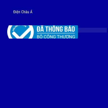
Điện Châu Á