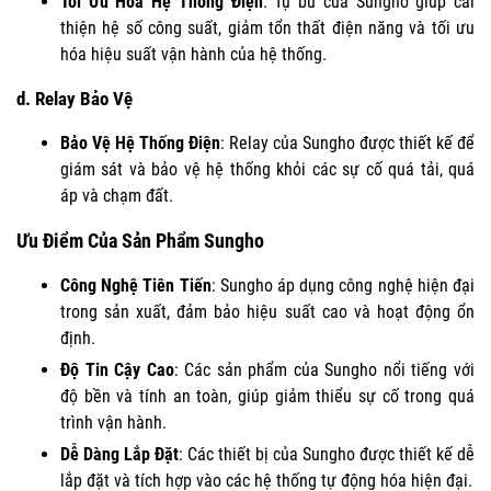
Tối Ưu Hóa Hệ Thống Điện
: Tụ bù của Sungho giúp cải
thiện hệ số công suất, giảm tổn thất điện năng và tối ưu
hóa hiệu suất vận hành của hệ thống.
d.
Relay Bảo Vệ
Bảo Vệ Hệ Thống Điện
: Relay của Sungho được thiết kế để
giám sát và bảo vệ hệ thống khỏi các sự cố quá tải, quá
áp và chạm đất.
Ưu Điểm Của Sản Phẩm Sungho
Công Nghệ Tiên Tiến
: Sungho áp dụng công nghệ hiện đại
trong sản xuất, đảm bảo hiệu suất cao và hoạt động ổn
định.
Độ Tin Cậy Cao
: Các sản phẩm của Sungho nổi tiếng với
độ bền và tính an toàn, giúp giảm thiểu sự cố trong quá
trình vận hành.
Dễ Dàng Lắp Đặt
: Các thiết bị của Sungho được thiết kế dễ
lắp đặt và tích hợp vào các hệ thống tự động hóa hiện đại.