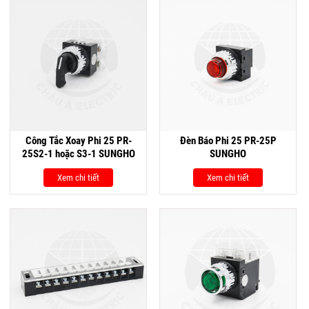
Công Tắc Xoay Phi 25 PR-
Đèn Báo Phi 25 PR-25P
25S2-1 hoặc S3-1 SUNGHO
SUNGHO
Xem chi tiết
Xem chi tiết