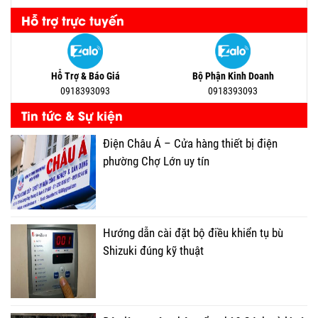
Hỗ trợ trực tuyến
Hỗ Trợ & Báo Giá
Bộ Phận Kinh Doanh
0918393093
0918393093
Tin tức & Sự kiện
Điện Châu Á – Cửa hàng thiết bị điện
phường Chợ Lớn uy tín
Hướng dẫn cài đặt bộ điều khiển tụ bù
Shizuki đúng kỹ thuật