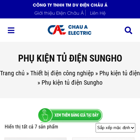
CÔNG TY TNHH TM DV ĐIỆN CHÂU Á
Giới thiệu Điện Châu Á
Liên Hệ
PHỤ KIỆN TỦ ĐIỆN SUNGHO
Trang chủ
»
Thiết bị điện công nghiệp
»
Phụ kiện tủ điện
»
Phụ kiện tủ điện Sungho
Hiển thị tất cả 7 sản phẩm