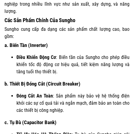
nghiệp trong nhiều lĩnh vực như sản xuất, xây dựng, và năng
lượng.
Các Sản Phẩm Chính Của Sungho
Sungho cung cấp đa dạng các sản phẩm chất lượng cao, bao
gồm:
a.
Biến Tần (Inverter)
Điều Khiển Động Cơ
: Biến tần của Sungho cho phép điều
khiển tốc độ động cơ hiệu quả, tiết kiệm năng lượng và
tăng tuổi thọ thiết bị.
b.
Thiết Bị Đóng Cắt (Circuit Breaker)
Đóng Cắt An Toàn
: Sản phẩm này bảo vệ hệ thống điện
khỏi các sự cố quá tải và ngắn mạch, đảm bảo an toàn cho
các thiết bị công nghiệp.
c.
Tụ Bù (Capacitor Bank)