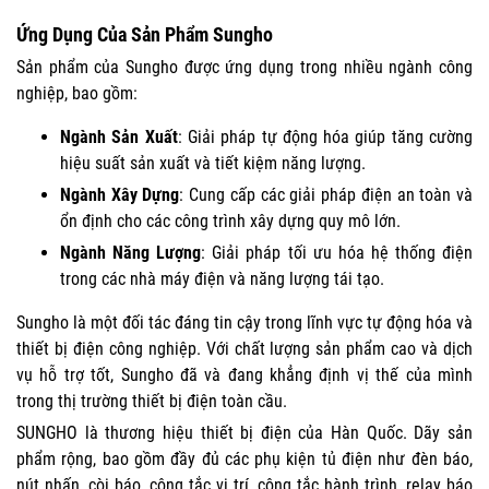
Ứng Dụng Của Sản Phẩm Sungho
Sản phẩm của Sungho được ứng dụng trong nhiều ngành công
nghiệp, bao gồm:
Ngành Sản Xuất
: Giải pháp tự động hóa giúp tăng cường
hiệu suất sản xuất và tiết kiệm năng lượng.
Ngành Xây Dựng
: Cung cấp các giải pháp điện an toàn và
ổn định cho các công trình xây dựng quy mô lớn.
Ngành Năng Lượng
: Giải pháp tối ưu hóa hệ thống điện
trong các nhà máy điện và năng lượng tái tạo.
Sungho là một đối tác đáng tin cậy trong lĩnh vực tự động hóa và
thiết bị điện công nghiệp. Với chất lượng sản phẩm cao và dịch
vụ hỗ trợ tốt, Sungho đã và đang khẳng định vị thế của mình
trong thị trường thiết bị điện toàn cầu.
SUNGHO là thương hiệu thiết bị điện của Hàn Quốc. Dãy sản
phẩm rộng, bao gồm đầy đủ các phụ kiện tủ điện như đèn báo,
nút nhấn, còi báo, công tắc vị trí, công tắc hành trình, relay báo