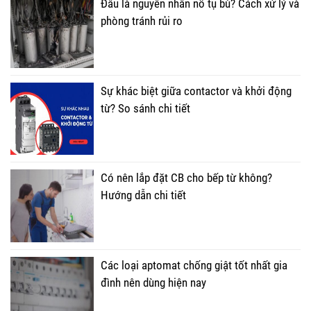
Đâu là nguyên nhân nổ tụ bù? Cách xử lý và
phòng tránh rủi ro
Sự khác biệt giữa contactor và khởi động
từ? So sánh chi tiết
Có nên lắp đặt CB cho bếp từ không?
Hướng dẫn chi tiết
Các loại aptomat chống giật tốt nhất gia
đình nên dùng hiện nay