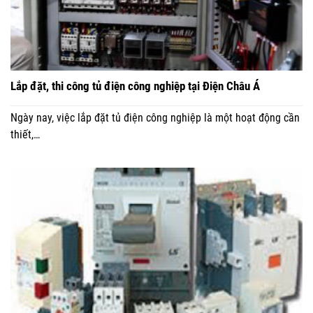
Lắp đặt, thi công tủ điện công nghiệp tại Điện Châu Á
Ngày nay, việc lắp đặt tủ điện công nghiệp là một hoạt động cần
thiết,…