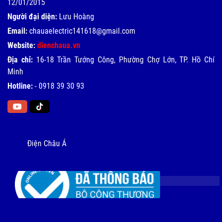
12/01/2015
Người đại diện:
Lưu Hoàng
Email:
chauaelectric141618@gmail.com
Website:
dienchaua.vn
Địa chỉ:
16-18 Trần Tướng Công, Phường Chợ Lớn, TP. Hồ Chí
Minh
Hotline:
-
0918 39 30 93
Điện Châu Á