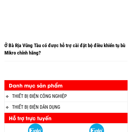
Ở Bà Rịa Vũng Tàu có được hỗ trợ cài đặt bộ điều khiển tụ bù
Mikro chính hãng?
Danh mục sản phẩm
THIẾT BỊ ĐIỆN CÔNG NGHIỆP
THIẾT BỊ ĐIỆN DÂN DỤNG
Hỗ trợ trực tuyến