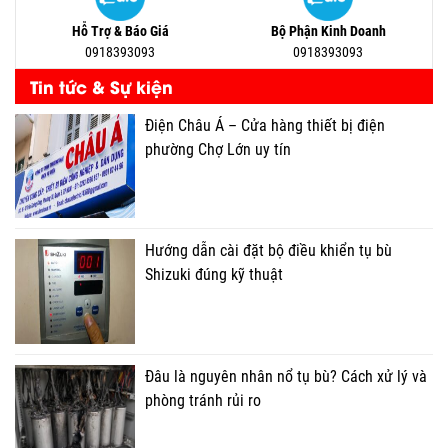
Hỗ Trợ & Báo Giá
Bộ Phận Kinh Doanh
0918393093
0918393093
Tin tức & Sự kiện
Điện Châu Á – Cửa hàng thiết bị điện
phường Chợ Lớn uy tín
Hướng dẫn cài đặt bộ điều khiển tụ bù
Shizuki đúng kỹ thuật
Đâu là nguyên nhân nổ tụ bù? Cách xử lý và
phòng tránh rủi ro