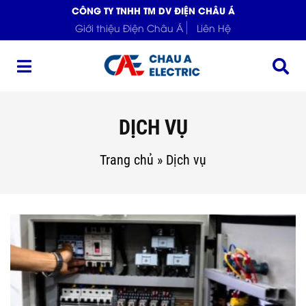
CÔNG TY TNHH TM DV ĐIỆN CHÂU Á
Giới thiệu Điện Châu Á
Liên Hệ
DỊCH VỤ
Trang chủ
»
Dịch vụ