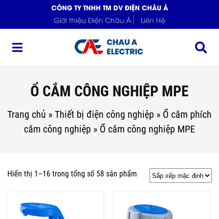
CÔNG TY TNHH TM DV ĐIỆN CHÂU Á
Giới thiệu Điện Châu Á
Liên Hệ
Ổ CẮM CÔNG NGHIỆP MPE
Trang chủ
»
Thiết bị điện công nghiệp
»
Ổ cắm phích
cắm công nghiệp
»
Ổ cắm công nghiệp MPE
Hiển thị 1–16 trong tổng số 58 sản phẩm