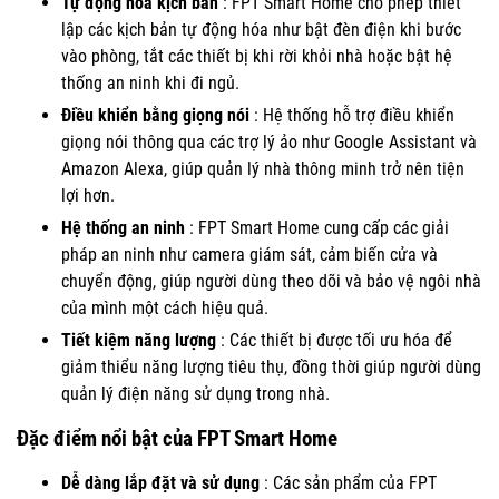
Tự động hóa kịch bản
: FPT Smart Home cho phép thiết
lập các kịch bản tự động hóa như bật đèn điện khi bước
vào phòng, tắt các thiết bị khi rời khỏi nhà hoặc bật hệ
thống an ninh khi đi ngủ.
Điều khiển bằng giọng nói
: Hệ thống hỗ trợ điều khiển
giọng nói thông qua các trợ lý ảo như Google Assistant và
Amazon Alexa, giúp quản lý nhà thông minh trở nên tiện
lợi hơn.
Hệ thống an ninh
: FPT Smart Home cung cấp các giải
pháp an ninh như camera giám sát, cảm biến cửa và
chuyển động, giúp người dùng theo dõi và bảo vệ ngôi nhà
của mình một cách hiệu quả.
Tiết kiệm năng lượng
: Các thiết bị được tối ưu hóa để
giảm thiểu năng lượng tiêu thụ, đồng thời giúp người dùng
quản lý điện năng sử dụng trong nhà.
Đặc điểm nổi bật của FPT Smart Home
Dễ dàng lắp đặt và sử dụng
: Các sản phẩm của FPT