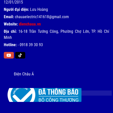
12/01/2015
Người đại diện:
Lưu Hoàng
Email:
chauaelectric141618@gmail.com
Website:
dienchaua.vn
Địa chỉ:
16-18 Trần Tướng Công, Phường Chợ Lớn, TP. Hồ Chí
Minh
Hotline:
-
0918 39 30 93
Điện Châu Á