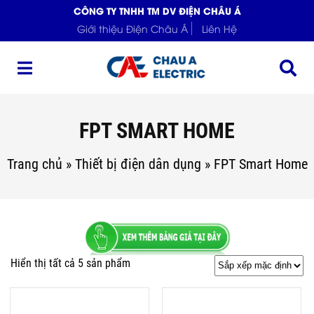
CÔNG TY TNHH TM DV ĐIỆN CHÂU Á
Giới thiệu Điện Châu Á
Liên Hệ
FPT SMART HOME
Trang chủ
»
Thiết bị điện dân dụng
»
FPT Smart Home
Hiển thị tất cả 5 sản phẩm