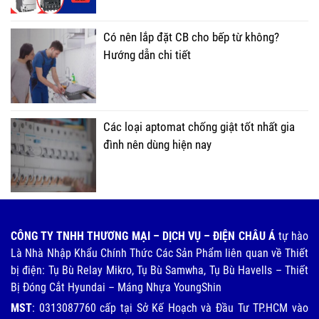
Có nên lắp đặt CB cho bếp từ không?
Hướng dẫn chi tiết
Các loại aptomat chống giật tốt nhất gia
đình nên dùng hiện nay
CÔNG TY TNHH THƯƠNG MẠI – DỊCH VỤ – ĐIỆN CHÂU Á
tự hào
Là Nhà Nhập Khẩu Chính Thức Các Sản Phẩm liên quan về Thiết
bị điện: Tụ Bù Relay Mikro, Tụ Bù Samwha, Tụ Bù Havells – Thiết
Bị Đóng Cắt Hyundai – Máng Nhựa YoungShin
MST
: 0313087760 cấp tại Sở Kế Hoạch và Đầu Tư TP.HCM vào