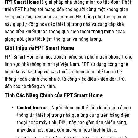
FPT Smart Home
là giải pháp nhà thông minh do tập đoàn Phát
triển FPT hướng tới mang đến cho người dùng một không gian
sống hiện đại, tiện nghi và an toàn. Hệ thống nhà thông minh
này giúp tự động hóa các thiết bị trong nhà và cung cấp khả
năng điều khiển từ xa thông qua điện thoại thông minh hoặc
giọng nói, giúp tiết kiệm thời gian và năng lượng.
Giới thiệu về FPT Smart Home
FPT Smart Home là một trong những sản phẩm tiên phong trong
lĩnh vực nhà thông minh tại Việt Nam. FPT sử dụng công nghệ
hiện đại và kết hợp với các thiết bị thông minh để tạo ra hệ
thống hoàn chỉnh cho nhà ở, từ công việc điều khiển đèn, trừ,
đến các hệ thống an ninh.
Tính Các Năng Chính của FPT Smart Home
Control from xa
: Người dùng có thể điều khiển tất cả các
thông tin thiết bị trong nhà qua ứng dụng trên bảng điện
thoại hoặc máy tính. Điều này bao gồm đèn chiếu sáng,
máy điều hòa, quạt, cửa gió và nhiều thiết bị khác.