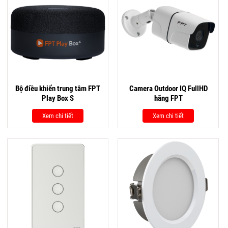
Bộ điều khiển trung tâm FPT
Camera Outdoor IQ FullHD
Play Box S
hãng FPT
Xem chi tiết
Xem chi tiết