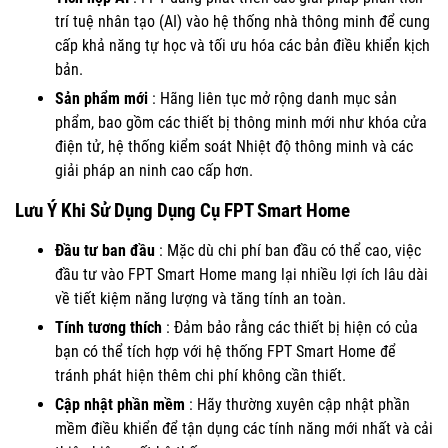
trí tuệ nhân tạo (AI) vào hệ thống nhà thông minh để cung
cấp khả năng tự học và tối ưu hóa các bản điều khiển kịch
bản.
Sản phẩm mới
: Hãng liên tục mở rộng danh mục sản
phẩm, bao gồm các thiết bị thông minh mới như khóa cửa
điện tử, hệ thống kiểm soát Nhiệt độ thông minh và các
giải pháp an ninh cao cấp hơn.
Lưu Ý Khi Sử Dụng Dụng Cụ FPT Smart Home
Đầu tư ban đầu
: Mặc dù chi phí ban đầu có thể cao, việc
đầu tư vào FPT Smart Home mang lại nhiều lợi ích lâu dài
về tiết kiệm năng lượng và tăng tính an toàn.
Tính tương thích
: Đảm bảo rằng các thiết bị hiện có của
bạn có thể tích hợp với hệ thống FPT Smart Home để
tránh phát hiện thêm chi phí không cần thiết.
Cập nhật phần mềm
: Hãy thường xuyên cập nhật phần
mềm điều khiển để tận dụng các tính năng mới nhất và cải