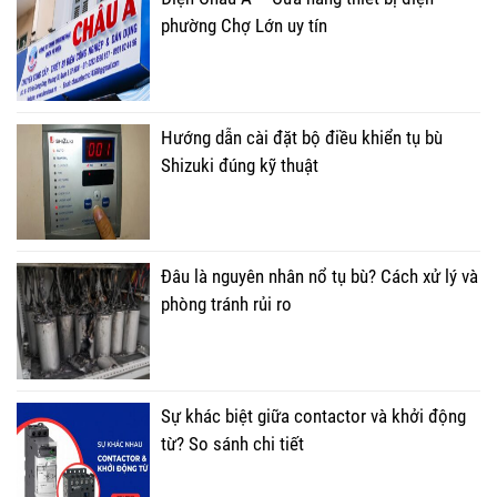
phường Chợ Lớn uy tín
Hướng dẫn cài đặt bộ điều khiển tụ bù
Shizuki đúng kỹ thuật
Đâu là nguyên nhân nổ tụ bù? Cách xử lý và
phòng tránh rủi ro
Sự khác biệt giữa contactor và khởi động
từ? So sánh chi tiết