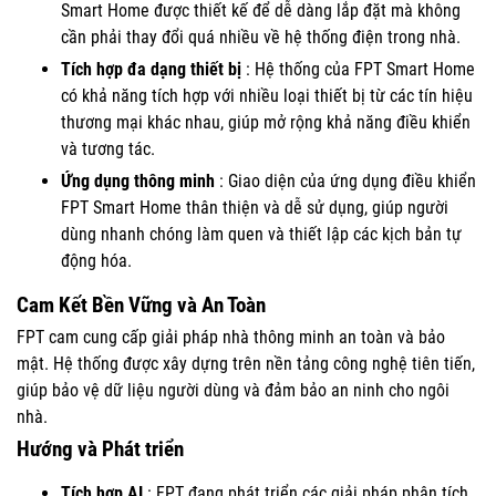
Smart Home được thiết kế để dễ dàng lắp đặt mà không
cần phải thay đổi quá nhiều về hệ thống điện trong nhà.
Tích hợp đa dạng thiết bị
: Hệ thống của FPT Smart Home
có khả năng tích hợp với nhiều loại thiết bị từ các tín hiệu
thương mại khác nhau, giúp mở rộng khả năng điều khiển
và tương tác.
Ứng dụng thông minh
: Giao diện của ứng dụng điều khiển
FPT Smart Home thân thiện và dễ sử dụng, giúp người
dùng nhanh chóng làm quen và thiết lập các kịch bản tự
động hóa.
Cam Kết Bền Vững và An Toàn
FPT cam cung cấp giải pháp nhà thông minh an toàn và bảo
mật. Hệ thống được xây dựng trên nền tảng công nghệ tiên tiến,
giúp bảo vệ dữ liệu người dùng và đảm bảo an ninh cho ngôi
nhà.
Hướng và Phát triển
Tích hợp AI
: FPT đang phát triển các giải pháp phân tích