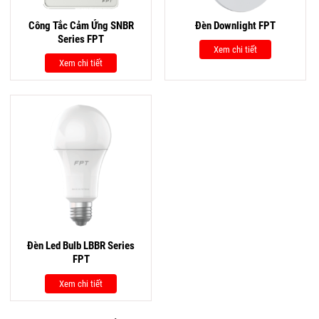
Công Tắc Cảm Ứng SNBR
Đèn Downlight FPT
Series FPT
Xem chi tiết
Xem chi tiết
Đèn Led Bulb LBBR Series
FPT
Xem chi tiết