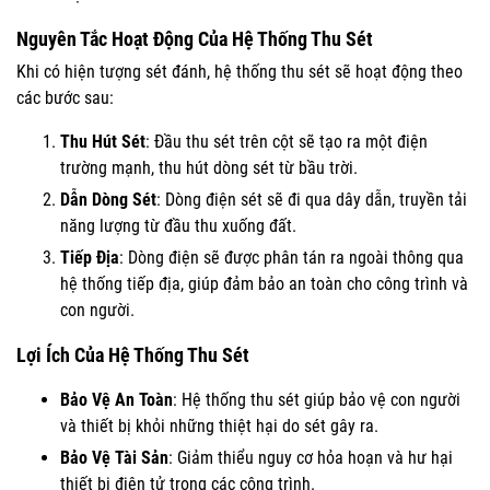
Nguyên Tắc Hoạt Động Của Hệ Thống Thu Sét
Khi có hiện tượng sét đánh, hệ thống thu sét sẽ hoạt động theo
các bước sau:
Thu Hút Sét
: Đầu thu sét trên cột sẽ tạo ra một điện
trường mạnh, thu hút dòng sét từ bầu trời.
Dẫn Dòng Sét
: Dòng điện sét sẽ đi qua dây dẫn, truyền tải
năng lượng từ đầu thu xuống đất.
Tiếp Địa
: Dòng điện sẽ được phân tán ra ngoài thông qua
hệ thống tiếp địa, giúp đảm bảo an toàn cho công trình và
con người.
Lợi Ích Của Hệ Thống Thu Sét
Bảo Vệ An Toàn
: Hệ thống thu sét giúp bảo vệ con người
và thiết bị khỏi những thiệt hại do sét gây ra.
Bảo Vệ Tài Sản
: Giảm thiểu nguy cơ hỏa hoạn và hư hại
thiết bị điện tử trong các công trình.