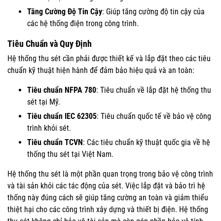
Tăng Cường Độ Tin Cậy
: Giúp tăng cường độ tin cậy của
các hệ thống điện trong công trình.
Tiêu Chuẩn và Quy Định
Hệ thống thu sét cần phải được thiết kế và lắp đặt theo các tiêu
chuẩn kỹ thuật hiện hành để đảm bảo hiệu quả và an toàn:
Tiêu chuẩn NFPA 780
: Tiêu chuẩn về lắp đặt hệ thống thu
sét tại Mỹ.
Tiêu chuẩn IEC 62305
: Tiêu chuẩn quốc tế về bảo vệ công
trình khỏi sét.
Tiêu chuẩn TCVN
: Các tiêu chuẩn kỹ thuật quốc gia về hệ
thống thu sét tại Việt Nam.
Hệ thống thu sét là một phần quan trọng trong bảo vệ công trình
và tài sản khỏi các tác động của sét. Việc lắp đặt và bảo trì hệ
thống này đúng cách sẽ giúp tăng cường an toàn và giảm thiểu
thiệt hại cho các công trình xây dựng và thiết bị điện. Hệ thống