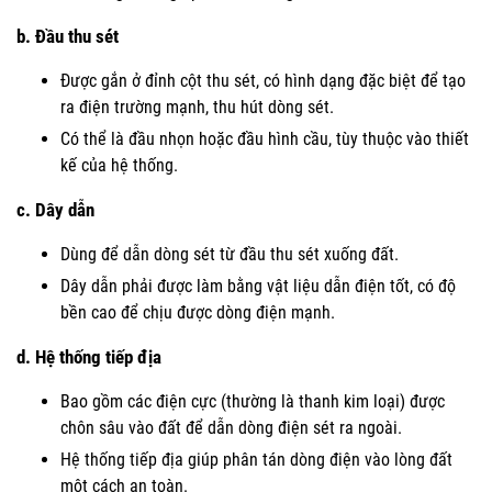
b.
Đầu thu sét
Được gắn ở đỉnh cột thu sét, có hình dạng đặc biệt để tạo
ra điện trường mạnh, thu hút dòng sét.
Có thể là đầu nhọn hoặc đầu hình cầu, tùy thuộc vào thiết
kế của hệ thống.
c.
Dây dẫn
Dùng để dẫn dòng sét từ đầu thu sét xuống đất.
Dây dẫn phải được làm bằng vật liệu dẫn điện tốt, có độ
bền cao để chịu được dòng điện mạnh.
d.
Hệ thống tiếp địa
Bao gồm các điện cực (thường là thanh kim loại) được
chôn sâu vào đất để dẫn dòng điện sét ra ngoài.
Hệ thống tiếp địa giúp phân tán dòng điện vào lòng đất
một cách an toàn.