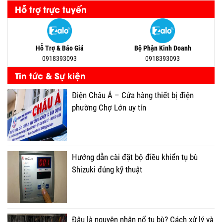
Hỗ trợ trực tuyến
Hỗ Trợ & Báo Giá
Bộ Phận Kinh Doanh
0918393093
0918393093
Tin tức & Sự kiện
Điện Châu Á – Cửa hàng thiết bị điện
phường Chợ Lớn uy tín
Hướng dẫn cài đặt bộ điều khiển tụ bù
Shizuki đúng kỹ thuật
Đâu là nguyên nhân nổ tụ bù? Cách xử lý và