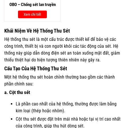
OBO – Chống sét lan truyền
Xem chi tiết
Khái Niệm Về Hệ Thống Thu Sét
Hệ thống thu sét là một cấu trúc được thiết kế để bảo vệ các
công trình, thiết bị và con người khỏi các tác động của sét. Hệ
thống này giúp dẫn dòng điện sét an toàn xuống mặt đất, giảm
thiểu thiệt hại do hiện tượng thiên nhiên này gây ra.
Cấu Tạo Của Hệ Thống Thu Sét
Một hệ thống thu sét hoàn chỉnh thường bao gồm các thành
phần chính sau:
a.
Cột thu sét
Là phần cao nhất của hệ thống, thường được làm bằng
kim loại (thép hoặc nhôm).
Cột thu sét được đặt trên mái nhà hoặc tại vị trí cao nhất
của công trình, giúp thu hút dòng sét.