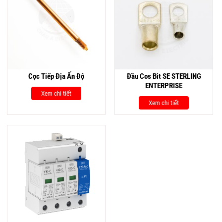
Cọc Tiếp Địa Ấn Độ
Đầu Cos Bit SE STERLING
ENTERPRISE
Xem chi tiết
Xem chi tiết