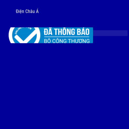
Điện Châu Á