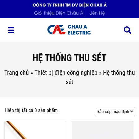
CÔNG TY TNHH TM DV ĐIỆN CHÂU Á
Giới thiệu Điện Châu Á
Liên Hệ
HỆ THỐNG THU SÉT
Trang chủ
»
Thiết bị điện công nghiệp
»
Hệ thống thu
sét
Hiển thị tất cả 3 sản phẩm