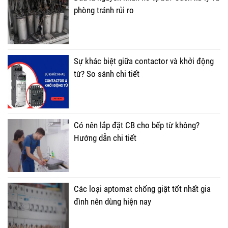
phòng tránh rủi ro
Sự khác biệt giữa contactor và khởi động
từ? So sánh chi tiết
Có nên lắp đặt CB cho bếp từ không?
Hướng dẫn chi tiết
Các loại aptomat chống giật tốt nhất gia
đình nên dùng hiện nay