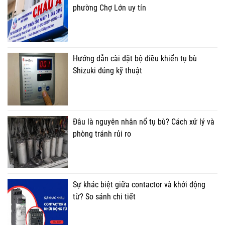
phường Chợ Lớn uy tín
Hướng dẫn cài đặt bộ điều khiển tụ bù
Shizuki đúng kỹ thuật
Đâu là nguyên nhân nổ tụ bù? Cách xử lý và
phòng tránh rủi ro
Sự khác biệt giữa contactor và khởi động
từ? So sánh chi tiết