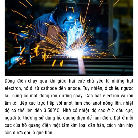
Dòng điện chạy qua khí giữa hai cực chủ yếu là những hạt
electron, nó đi từ cathode đến anode. Tuy nhiên, ở chiều ngược
lại, cũng có một dòng ion dương chạy. Các hạt electron và ion
âm tới tiếp xúc trực tiếp với anot làm cho anot nóng lên, nhiệt
độ có thể lên đến 3.500°C. Nhờ có nhiệt độ cao ở 2 đầu cực,
người ta thường sử dụng hồ quang điện để hàn điện. Đặt ở mỗi
cực của hồ quang điện một tấm kim loại cần hàn, cách hàn này
còn được gọi là que hàn.