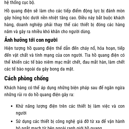
hệ thống cục bộ.
Hồ quang điện sẽ làm cho các tiếp điểm động lực bị đánh mòn
gây hỏng hóc dưới nền nhiệt tăng cao. Điều này bắt buộc khách
hàng, doanh nghiệp phải thay thế các thiết bị đóng các hàng
năm và gây ra nhiều khó khăn cho người dùng.
Ảnh hưởng tới con người
Hiện tượng hồ quang điện thể dẫn đến cháy nổ, hỏa hoạn, tiếp
đến vật chất và tính mạng của con người. Tia hồ quang điện có
thể khiến các tế bào niêm mạc mắt chết, đau mắt hàn, làm chết
các tế bào ngoài da gây bong da mặt.
Cách phòng chống
Khách hàng có thể áp dụng những biện pháp sau để ngăn ngừa
những rủi ro do hồ quang điện gây ra:
Khử năng lượng điện trên các thiết bị làm việc và con
người
Sử dụng các thiết bị công nghệ giá đỡ từ xa để vận hành
bộ ngắt mạch từ bên ngoài ranh giới hồ quang