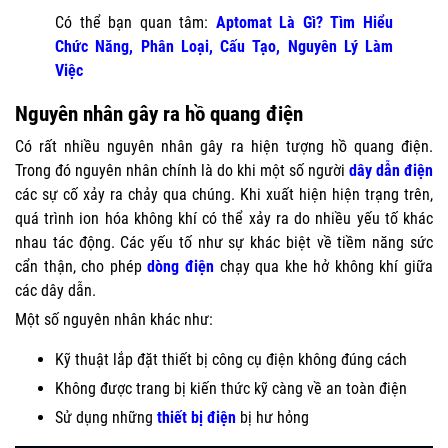
Có thể bạn quan tâm:
Aptomat Là Gì? Tìm Hiểu
Chức Năng, Phân Loại, Cấu Tạo, Nguyên Lý Làm
Việc
Nguyên nhân gây ra hồ quang điện
Có rất nhiều nguyên nhân gây ra hiện tượng hồ quang điện.
Trong đó nguyên nhân chính là do khi một số người
dây dẫn điện
các sự cố xảy ra chảy qua chúng. Khi xuất hiện hiện trạng trên,
quá trình ion hóa không khí có thể xảy ra do nhiều yếu tố khác
nhau tác động. Các yếu tố như sự khác biệt về tiềm năng sức
cẩn thận, cho phép
dòng điện
chạy qua khe hở không khí giữa
các dây dẫn.
Một số nguyên nhân khác như:
Kỹ thuật lắp đặt thiết bị công cụ điện không đúng cách
Không được trang bị kiến thức kỹ càng về an toàn điện
Sử dụng những
thiết bị điện
bị hư hỏng