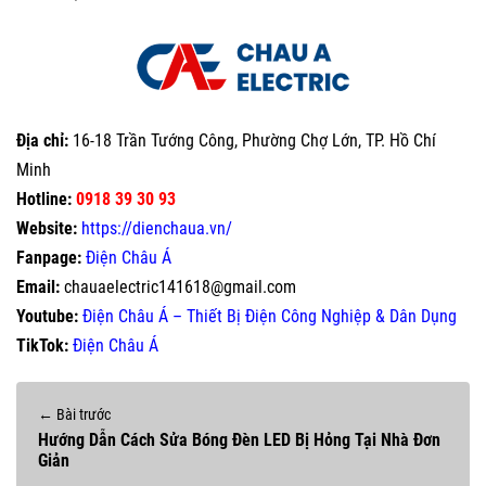
Địa chỉ:
16-18 Trần Tướng Công, Phường Chợ Lớn, TP. Hồ Chí
Minh
Hotline:
0918 39 30 93
Website:
https://dienchaua.vn/
Fanpage:
Điện Châu Á
Email:
chauaelectric141618@gmail.com
Youtube:
Điện Châu Á – Thiết Bị Điện Công Nghiệp & Dân Dụng
TikTok:
Điện Châu Á
← Bài trước
Hướng Dẫn Cách Sửa Bóng Đèn LED Bị Hỏng Tại Nhà Đơn
Giản