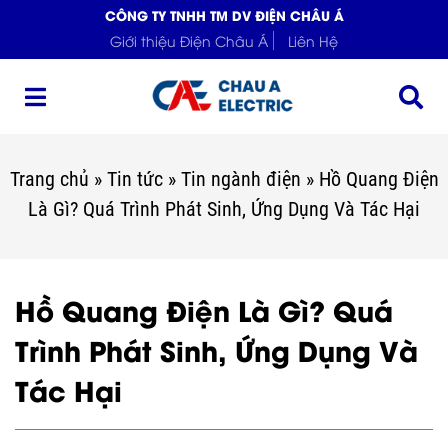
CÔNG TY TNHH TM DV ĐIỆN CHÂU Á
Giới thiệu Điện Châu Á
Liên Hệ
Trang chủ
»
Tin tức
»
Tin ngành điện
»
Hồ Quang Điện
Là Gì? Quá Trình Phát Sinh, Ứng Dụng Và Tác Hại
Hồ Quang Điện Là Gì? Quá
Trình Phát Sinh, Ứng Dụng Và
Tác Hại