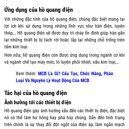
Ứng dụng của hồ quang điện
Với những đặc tính của hồ quang điện, chúng đặc biệt mang lại
lợi ích khi sử dụng trong những lĩnh vực như hàn điện, luyện
thép,… Hồ quang điện sẽ được duy trì cháy ổn định giúp hàn gắn
lại những thiết bị bị tách rời hoặc lắp lại những chỗ trống trên
tấm kim loại.
Hơn nữa, hồ quang điện còn được ứng dụng trong ngành cơ khí
và ngành chế tạo máy móc, lò luyện phôi nhiệt, nấu kim loại,…
Xem thêm:
MCB Là Gì? Cấu Tạo, Chức Năng, Phân
Loại Và Nguyên Lý Hoạt Động Của MCB
Tác hại của hồ quang điện
Ảnh hưởng tới các thiết bị điện
Hồ quang điện gây ảnh hưởng xấu đến các thiết bị điện, đặc biệt
nó có thể làm hư hỏng hay phá hủy chúng. Dẫn đến tình trạng
trên chính là sự thay đổi đột ngột của điện áp, làm ngắn mạch