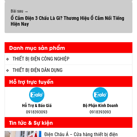
Bài sau →
Ổ Cắm Điện 3 Chấu Là Gì? Thương Hiệu Ổ Cắm Nổi Tiếng
Hiện Nay
Danh mục sản phẩm
THIẾT BỊ ĐIỆN CÔNG NGHIỆP
THIẾT BỊ ĐIỆN DÂN DỤNG
Hỗ trợ trực tuyến
Hỗ Trợ & Báo Giá
Bộ Phận Kinh Doanh
0918393093
0918393093
Tin tức & Sự kiện
Điện Châu Á – Cửa hàng thiết bị điện