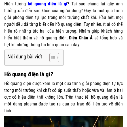
Hiện tượng
hồ quang điện là gì
? Tại sao chúng lại gây ảnh
hưởng xấu đến sức khỏe của người dùng? Đây là một quá trình
giải phóng điện tự lực trong môi trường chất khí. Hầu hết, mọi
người đều đã từng biết đến hồ quang điện. Tuy nhiên, ít ai có thể
hiểu rõ những tác hại của hiện tượng. Nhằm giúp khách hàng
hiểu biết thêm về hồ quang điện,
Điện Châu Á
sẽ tổng hợp và
liệt kê những thông tin liên quan sau đây.
Nội dung bài viết
Hồ quang điện là gì?
Hồ quang điện được xem là một quá trình giải phóng điện tự lực
trong môi trường khí chất có áp suất thấp hoặc vừa và làm ở hai
cực có hiệu điện thế không lớn. Trên thực tế, hồ quang điện là
một dạng plasma được tạo ra qua sự trao đổi liên tục về diện
tích.