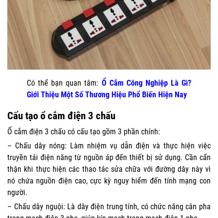
Có thể bạn quan tâm:
Ổ Cắm Công Nghiệp Là Gì?
Giới Thiệu Một Số Thương Hiệu Phổ Biến Hiện Nay
Cấu tạo ổ cắm điện 3 chấu
Ổ cắm điện 3 chấu có cấu tạo gồm 3 phần chính:
– Chấu dây nóng: Làm nhiệm vụ dẫn điện và thực hiện việc
truyền tải điện năng từ nguồn áp đến thiết bị sử dụng. Cần cẩn
thận khi thực hiện các thao tác sửa chữa với đường dây này vì
nó chứa nguồn điện cao, cực kỳ nguy hiểm đến tính mạng con
người.
– Chấu dây nguội: Là dây điện trung tính, có chức năng cân pha