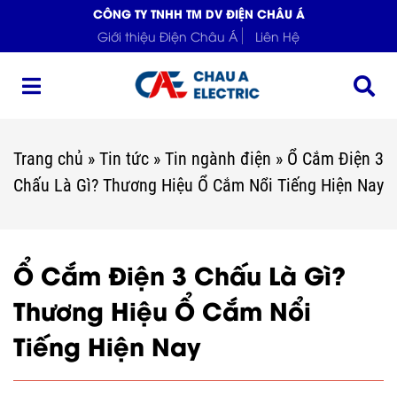
CÔNG TY TNHH TM DV ĐIỆN CHÂU Á
Giới thiệu Điện Châu Á
Liên Hệ
Trang chủ
»
Tin tức
»
Tin ngành điện
»
Ổ Cắm Điện 3
Chấu Là Gì? Thương Hiệu Ổ Cắm Nổi Tiếng Hiện Nay
Ổ Cắm Điện 3 Chấu Là Gì?
Thương Hiệu Ổ Cắm Nổi
Tiếng Hiện Nay