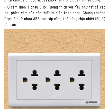
phích cắm dễ bị tuột ra, gây khó khăn trong quá trình sử dụng.
– Ổ cắm điện 3 chấu 3 lỗ: Tương thích với hầu như tất cả các
loại phích cắm của các thiết bị điện khác nhau. Chúng thường
được làm từ nhựa ABS cao cấp cùng khả năng chịu nhiệt tốt, độ
bền cao.