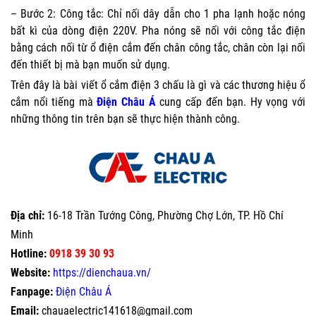
– Bước 2: Công tắc: Chỉ nối dây dẫn cho 1 pha lạnh hoặc nóng
bất kì của dòng điện 220V. Pha nóng sẽ nối với công tắc điện
bằng cách nối từ ổ điện cắm đến chân công tắc, chân còn lại nối
đến thiết bị mà bạn muốn sử dụng.
Trên đây là bài viết ổ cắm điện 3 chấu là gì và các thương hiệu ổ
cắm nổi tiếng mà
Điện Châu Á
cung cấp đến bạn. Hy vọng với
những thông tin trên bạn sẽ thực hiện thành công.
Địa chỉ:
16-18 Trần Tướng Công, Phường Chợ Lớn, TP. Hồ Chí
Minh
Hotline:
0918 39 30 93
Website:
https://dienchaua.vn/
Fanpage:
Điện Châu Á
Email:
chauaelectric141618@gmail.com