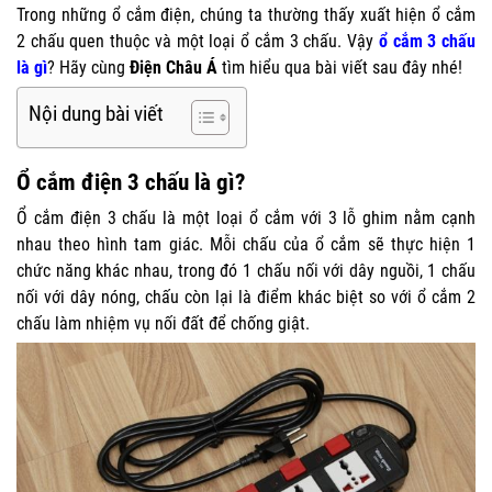
Trong những ổ cắm điện, chúng ta thường thấy xuất hiện ổ cắm
2 chấu quen thuộc và một loại ổ cắm 3 chấu. Vậy
ổ cắm 3 chấu
là gì
? Hãy cùng
Điện Châu Á
tìm hiểu qua bài viết sau đây nhé!
Nội dung bài viết
Ổ cắm điện 3 chấu là gì?
Ổ cắm điện 3 chấu là một loại ổ cắm với 3 lỗ ghim nằm cạnh
nhau theo hình tam giác. Mỗi chấu của ổ cắm sẽ thực hiện 1
chức năng khác nhau, trong đó 1 chấu nối với dây nguồi, 1 chấu
nối với dây nóng, chấu còn lại là điểm khác biệt so với ổ cắm 2
chấu làm nhiệm vụ nối đất để chống giật.