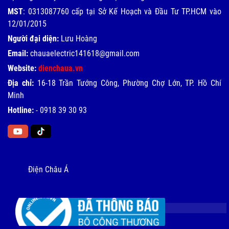
MST
: 0313087760 cấp tại Sở Kế Hoạch và Đầu Tư TP.HCM vào
12/01/2015
Người đại diện:
Lưu Hoàng
Email:
chauaelectric141618@gmail.com
Website:
dienchaua.vn
Địa chỉ:
16-18 Trần Tướng Công, Phường Chợ Lớn, TP. Hồ Chí
Minh
Hotline:
-
0918 39 30 93
Điện Châu Á