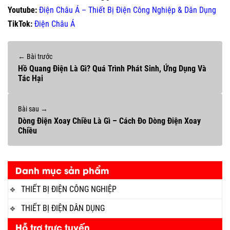
Youtube:
Điện Châu Á – Thiết Bị Điện Công Nghiệp & Dân Dụng
TikTok:
Điện Châu Á
← Bài trước
Hồ Quang Điện Là Gì? Quá Trình Phát Sinh, Ứng Dụng Và
Tác Hại
Bài sau →
Dòng Điện Xoay Chiều Là Gì – Cách Đo Dòng Điện Xoay
Chiều
Danh mục sản phẩm
THIẾT BỊ ĐIỆN CÔNG NGHIỆP
THIẾT BỊ ĐIỆN DÂN DỤNG
Hỗ trợ trực tuyến