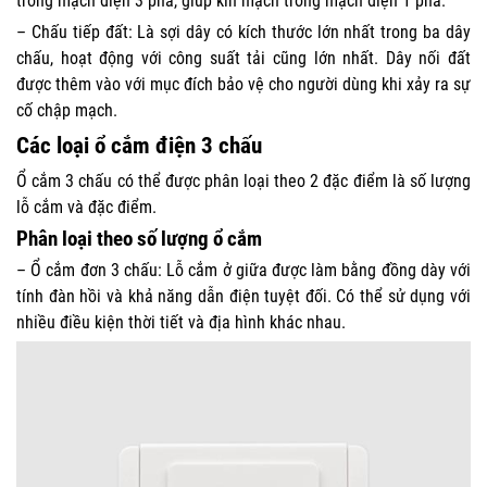
trong mạch điện 3 pha, giúp kín mạch trong mạch điện 1 pha.
– Chấu tiếp đất: Là sợi dây có kích thước lớn nhất trong ba dây
chấu, hoạt động với công suất tải cũng lớn nhất. Dây nối đất
được thêm vào với mục đích bảo vệ cho người dùng khi xảy ra sự
cố chập mạch.
Các loại ổ cắm điện 3 chấu
Ổ cắm 3 chấu có thể được phân loại theo 2 đặc điểm là số lượng
lỗ cắm và đặc điểm.
Phân loại theo số lượng ổ cắm
– Ổ cắm đơn 3 chấu: Lỗ cắm ở giữa được làm bằng đồng dày với
tính đàn hồi và khả năng dẫn điện tuyệt đối. Có thể sử dụng với
nhiều điều kiện thời tiết và địa hình khác nhau.