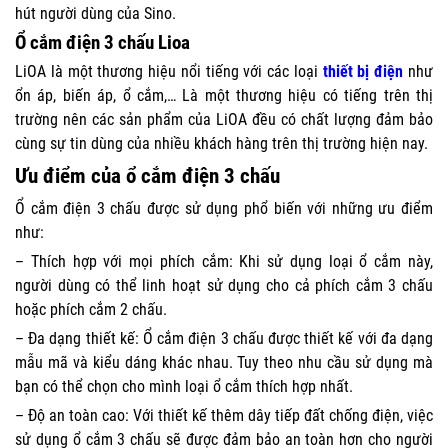
hút người dùng của Sino.
Ổ cắm điện 3 chấu Lioa
LiOA là một thương hiệu nổi tiếng với các loại
thiết bị điện
như
ổn áp, biến áp, ổ cắm,… Là một thương hiệu có tiếng trên thị
trường nên các sản phẩm của LiOA đều có chất lượng đảm bảo
cùng sự tin dùng của nhiều khách hàng trên thị trường hiện nay.
Ưu điểm của ổ cắm điện 3 chấu
Ổ cắm điện 3 chấu được sử dụng phổ biến với những ưu điểm
như:
– Thích hợp với mọi phích cắm: Khi sử dụng loại ổ cắm này,
người dùng có thể linh hoạt sử dụng cho cả phích cắm 3 chấu
hoặc phích cắm 2 chấu.
– Đa dạng thiết kế: Ổ cắm điện 3 chấu được thiết kế với đa dạng
mẫu mã và kiểu dáng khác nhau. Tuy theo nhu cầu sử dụng mà
bạn có thể chọn cho mình loại ổ cắm thích hợp nhất.
– Độ an toàn cao: Với thiết kế thêm dây tiếp đất chống điện, việc
sử dụng ổ cắm 3 chấu sẽ được đảm bảo an toàn hơn cho người