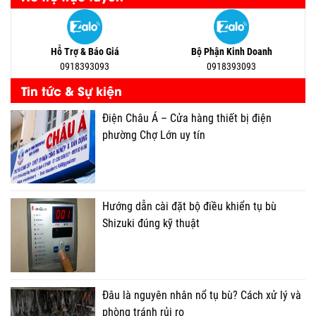
Hỗ Trợ & Báo Giá
Bộ Phận Kinh Doanh
0918393093
0918393093
Tin tức & Sự kiện
Điện Châu Á – Cửa hàng thiết bị điện
phường Chợ Lớn uy tín
Hướng dẫn cài đặt bộ điều khiển tụ bù
Shizuki đúng kỹ thuật
Đâu là nguyên nhân nổ tụ bù? Cách xử lý và
phòng tránh rủi ro