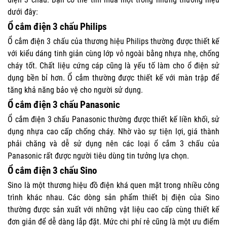
dưới đây:
Ổ cắm điện 3 chấu Philips
Ổ cắm điện 3 chấu của thương hiệu Philips thường được thiết kế
với kiểu dáng tinh giản cùng lớp vỏ ngoài bằng nhựa nhẹ, chống
cháy tốt. Chất liệu cứng cáp cũng là yếu tố làm cho ổ điện sử
dụng bền bỉ hơn. Ổ cắm thường được thiết kế với màn trập để
tăng khả năng bảo vệ cho người sử dụng.
Ổ cắm điện 3 chấu Panasonic
Ổ cắm điện 3 chấu Panasonic thường được thiết kế liền khối, sử
dụng nhựa cao cấp chống cháy. Nhờ vào sự tiện lợi, giá thành
phải chăng và dễ sử dụng nên các loại ổ cắm 3 chấu của
Panasonic rất được người tiêu dùng tin tưởng lựa chọn.
Ổ cắm điện 3 chấu Sino
Sino là một thương hiệu đồ điện khá quen mặt trong nhiều công
trình khác nhau. Các dòng sản phẩm thiết bị điện của Sino
thường được sản xuất với những vật liệu cao cấp cùng thiết kế
đơn giản để dễ dàng lắp đặt. Mức chi phí rẻ cũng là một ưu điểm