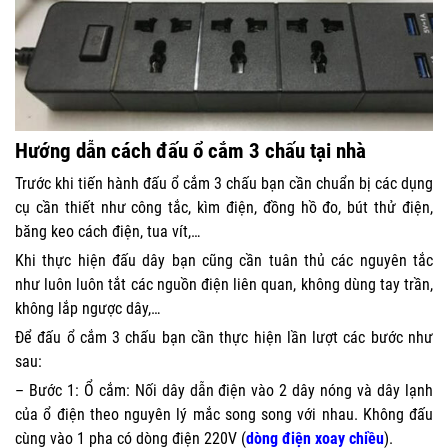
Hướng dẫn cách đấu ổ cắm 3 chấu tại nhà
Trước khi tiến hành đấu ổ cắm 3 chấu bạn cần chuẩn bị các dụng
cụ cần thiết như công tắc, kìm điện, đồng hồ đo, bút thử điện,
băng keo cách điện, tua vít,…
Khi thực hiện đấu dây bạn cũng cần tuân thủ các nguyên tắc
như luôn luôn tắt các nguồn điện liên quan, không dùng tay trần,
không lắp ngược dây,…
Để đấu ổ cắm 3 chấu bạn cần thực hiện lần lượt các bước như
sau:
– Bước 1: Ổ cắm: Nối dây dẫn điện vào 2 dây nóng và dây lạnh
của ổ điện theo nguyên lý mắc song song với nhau. Không đấu
cùng vào 1 pha có dòng điện 220V (
dòng điện xoay chiều
).