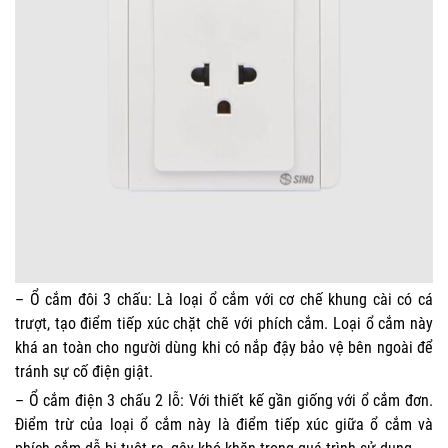
– Ổ cắm đôi 3 chấu: Là loại ổ cắm với cơ chế khung cài có cá
trượt, tạo điểm tiếp xúc chặt chẽ với phích cắm. Loại ổ cắm này
khá an toàn cho người dùng khi có nắp đậy bảo vệ bên ngoài để
tránh sự cố điện giật.
– Ổ cắm điện 3 chấu 2 lỗ: Với thiết kế gần giống với ổ cắm đơn.
Điểm trừ của loại ổ cắm này là điểm tiếp xúc giữa ổ cắm và