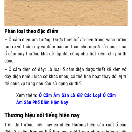
Phân loại theo đặc điểm
– Ổ cắm điện âm tường: Được thiết kế ẩn bên trong vách tường
tạo ra vẻ thẩm mỹ và đảm bảo an toàn cho người sử dụng. Loại
ổ cắm này thường khá dễ lắp đặt cũng như tiết kiệm chi phí thi
công.
– Ổ cắm điện có dây: Là loại ổ cắm điện được thiết kế kèm với
dây điện nhiều kích cỡ khác nhau, có thể linh hoạt thay đổi vị trí
để phục vụ từng nhu cầu sử dụng cụ thể.
Xem thêm:
Ổ Cắm Âm Sàn Là Gì? Các Loại Ổ Cắm
Âm Sàn Phổ Biến Hiện Nay
Thương hiệu nổi tiếng hiện nay
Trên thị trường hiện nay có nhiều thương hiệu sản xuất ổ cắm
điện 3 chấu. Bạn có thể tìm mua một trong những thương hiệu