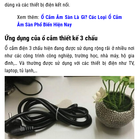
dùng và các thiết bị điện kết nối.
Xem thêm:
Ổ Cắm Âm Sàn Là Gì? Các Loại Ổ Cắm
Âm Sàn Phổ Biến Hiện Nay
Ứng dụng của ổ cắm thiết kế 3 chấu
Ổ cắm điện 3 chấu hiện đang được sử dụng rộng rãi ở nhiều nơi
như các công trình công nghiệp, trường học, nhà máy, hộ gia
đình,… Và thường được sử dụng với các thiết bị điện như TV,
laptop, tủ lạnh,…