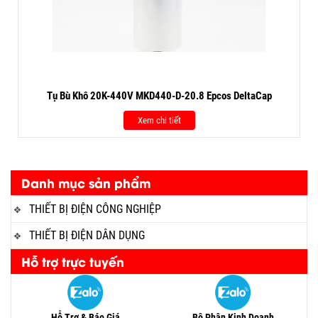
Tụ Bù Khô 20K-440V MKD440-D-20.8 Epcos DeltaCap
Xem chi tiết
Danh mục sản phẩm
THIẾT BỊ ĐIỆN CÔNG NGHIỆP
THIẾT BỊ ĐIỆN DÂN DỤNG
Hỗ trợ trực tuyến
Hỗ Trợ & Báo Giá
Bộ Phận Kinh Doanh