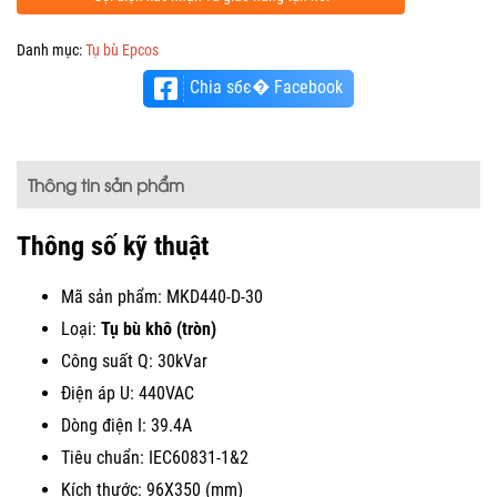
Danh mục:
Tụ bù Epcos
Chia sбє� Facebook
Thông tin sản phẩm
Thông số kỹ thuật
Mã sản phẩm: MKD440-D-30
Loại:
Tụ bù khô (tròn)
Công suất Q: 30kVar
Điện áp U: 440VAC
Dòng điện I: 39.4A
Tiêu chuẩn: IEC60831-1&2
Kích thước: 96X350 (mm)