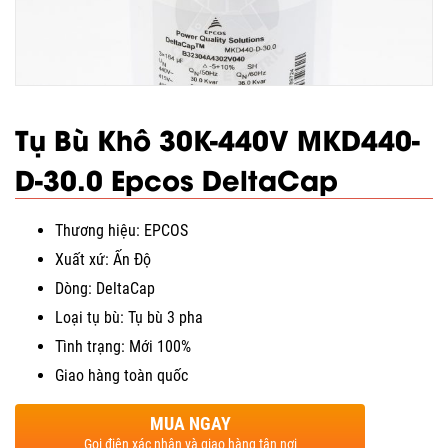
Tụ Bù Khô 30K-440V MKD440-
D-30.0 Epcos DeltaCap
Thương hiệu: EPCOS
Xuất xứ: Ấn Độ
Dòng: DeltaCap
Loại tụ bù: Tụ bù 3 pha
Tình trạng: Mới 100%
Giao hàng toàn quốc
MUA NGAY
Gọi điện xác nhận và giao hàng tận nơi