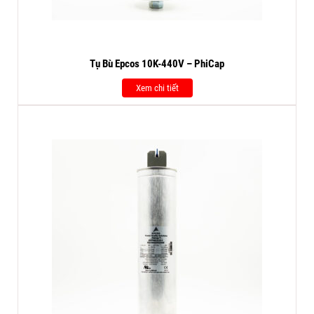
Tụ Bù Epcos 10K-440V – PhiCap
Xem chi tiết