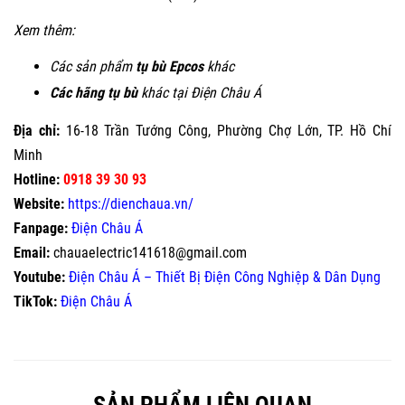
Xem thêm:
Các sản phẩm
tụ bù Epcos
khác
Các hãng tụ bù
khác tại Điện Châu Á
Địa chỉ:
16-18 Trần Tướng Công, Phường Chợ Lớn, TP. Hồ Chí
Minh
Hotline:
0918 39 30 93
Website:
https://dienchaua.vn/
Fanpage:
Điện Châu Á
Email:
chauaelectric141618@gmail.com
Youtube:
Điện Châu Á – Thiết Bị Điện Công Nghiệp & Dân Dụng
TikTok:
Điện Châu Á
SẢN PHẨM LIÊN QUAN