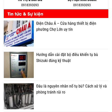
0918393093
0918393093
Tin tức & Sự kiện
Điện Châu Á – Cửa hàng thiết bị điện
phường Chợ Lớn uy tín
Hướng dẫn cài đặt bộ điều khiển tụ bù
Shizuki đúng kỹ thuật
Đâu là nguyên nhân nổ tụ bù? Cách xử lý và
phòng tránh rủi ro