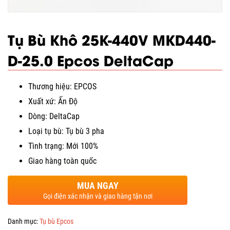
Tụ Bù Khô 25K-440V MKD440-
D-25.0 Epcos DeltaCap
Thương hiệu: EPCOS
Xuất xứ: Ấn Độ
Dòng: DeltaCap
Loại tụ bù: Tụ bù 3 pha
Tình trạng: Mới 100%
Giao hàng toàn quốc
MUA NGAY
Gọi điện xác nhận và giao hàng tận nơi
Danh mục:
Tụ bù Epcos