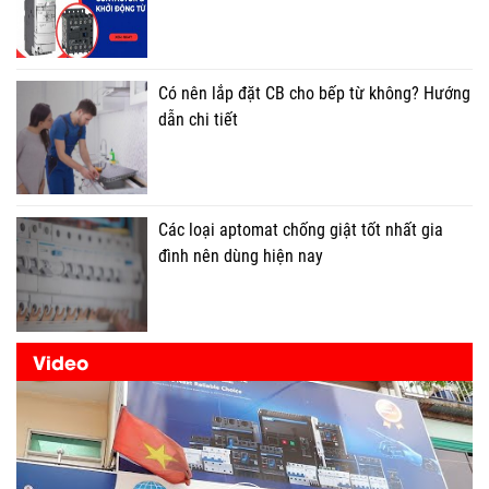
Có nên lắp đặt CB cho bếp từ không? Hướng
dẫn chi tiết
Các loại aptomat chống giật tốt nhất gia
đình nên dùng hiện nay
Video