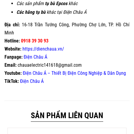
Các sản phẩm
tụ bù Epcos
khác
Các hãng tụ bù
khác tại Điện Châu Á
Địa chỉ:
16-18 Trần Tướng Công, Phường Chợ Lớn, TP. Hồ Chí
Minh
Hotline:
0918 39 30 93
Website:
https://dienchaua.vn/
Fanpage:
Điện Châu Á
Email:
chauaelectric141618@gmail.com
Youtube:
Điện Châu Á – Thiết Bị Điện Công Nghiệp & Dân Dụng
TikTok:
Điện Châu Á
SẢN PHẨM LIÊN QUAN