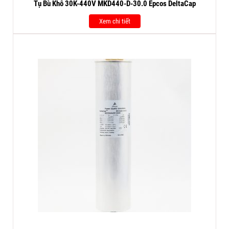
Tụ Bù Khô 30K-440V MKD440-D-30.0 Epcos DeltaCap
Xem chi tiết