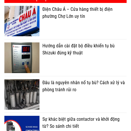
Điện Châu Á – Cửa hàng thiết bị điện
phường Chợ Lớn uy tín
Hướng dẫn cài đặt bộ điều khiển tụ bù
Shizuki đúng kỹ thuật
Đâu là nguyên nhân nổ tụ bù? Cách xử lý và
phòng tránh rủi ro
Sự khác biệt giữa contactor và khởi động
từ? So sánh chi tiết