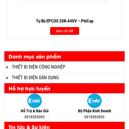
Tụ Bù EPCOS 20K-440V – PhiCap
Xem chi tiết
Danh mục sản phẩm
THIẾT BỊ ĐIỆN CÔNG NGHIỆP
THIẾT BỊ ĐIỆN DÂN DỤNG
Hỗ trợ trực tuyến
Hỗ Trợ & Báo Giá
Bộ Phận Kinh Doanh
0918393093
0918393093
Tin tức & Sự kiện