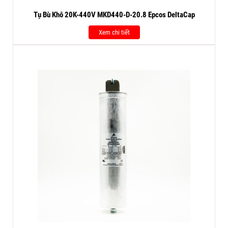
Tụ Bù Khô 20K-440V MKD440-D-20.8 Epcos DeltaCap
Xem chi tiết