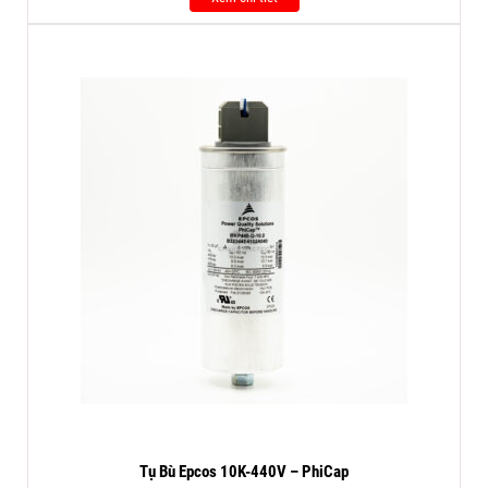
Tụ Bù Epcos 10K-440V – PhiCap