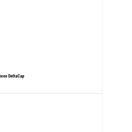
pcos DeltaCap