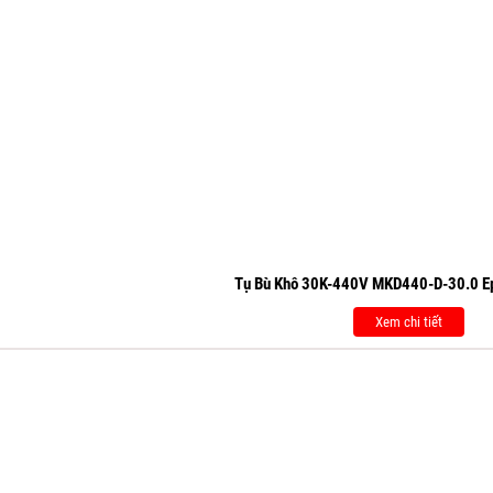
Tụ Bù Khô 30K-440V MKD440-D-30.0 E
Xem chi tiết