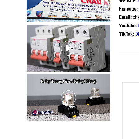
Website:
Fanpage:
Email:
ch
Youtube:
TikTok:
Đ