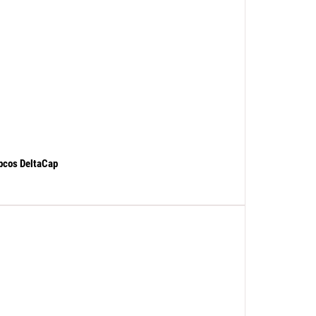
pcos DeltaCap