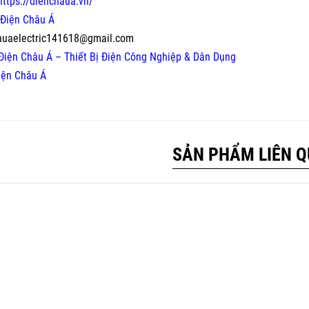
https://dienchaua.vn/
Điện Châu Á
auaelectric141618@gmail.com
Điện Châu Á – Thiết Bị Điện Công Nghiệp & Dân Dụng
iện Châu Á
SẢN PHẨM LIÊN 