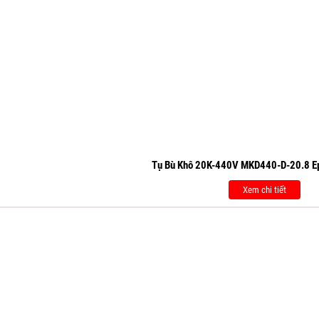
Tụ Bù Khô 20K-440V MKD440-D-20.8 E
Xem chi tiết