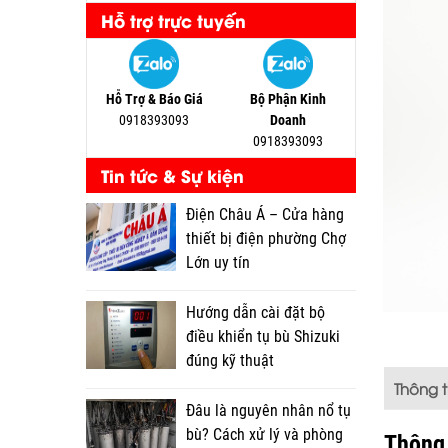
Hỗ trợ trực tuyến
Hỗ Trợ & Báo Giá
Bộ Phận Kinh
0918393093
Doanh
0918393093
Tin tức & Sự kiện
Điện Châu Á – Cửa hàng
thiết bị điện phường Chợ
Lớn uy tín
Hướng dẫn cài đặt bộ
điều khiển tụ bù Shizuki
đúng kỹ thuật
Thông 
Đâu là nguyên nhân nổ tụ
bù? Cách xử lý và phòng
Thông 