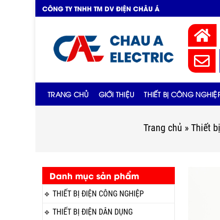
CÔNG TY TNHH TM DV ĐIỆN CHÂU Á
TRANG CHỦ
GIỚI THIỆU
THIẾT BỊ CÔNG NGHIỆ
Trang chủ
»
Thiết b
Danh mục sản phẩm
THIẾT BỊ ĐIỆN CÔNG NGHIỆP
THIẾT BỊ ĐIỆN DÂN DỤNG