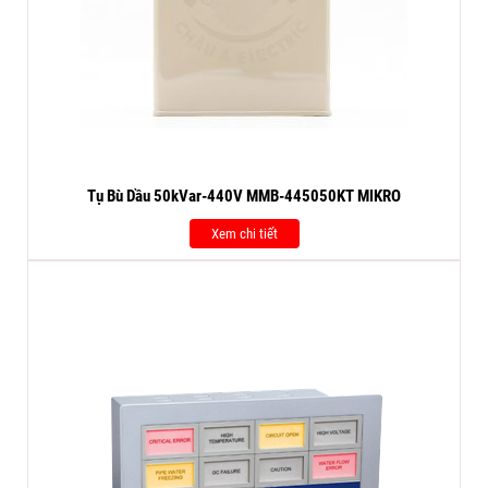
Tụ Bù Dầu 50kVar-440V MMB-445050KT MIKRO
Xem chi tiết