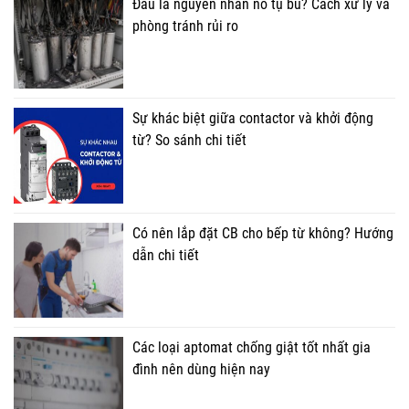
Đâu là nguyên nhân nổ tụ bù? Cách xử lý và
phòng tránh rủi ro
Sự khác biệt giữa contactor và khởi động
từ? So sánh chi tiết
Có nên lắp đặt CB cho bếp từ không? Hướng
dẫn chi tiết
Các loại aptomat chống giật tốt nhất gia
đình nên dùng hiện nay