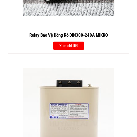
Relay Bảo Vệ Dòng Rò DIN300-240A MIKRO
Xem chi tiết