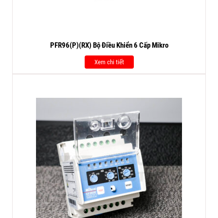
PFR96(P)(RX) Bộ Điều Khiển 6 Cấp Mikro
Xem chi tiết