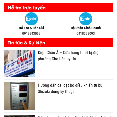
Hỗ trợ trực tuyến
Hỗ Trợ & Báo Giá
Bộ Phận Kinh Doanh
0918393093
0918393093
Tin tức & Sự kiện
Điện Châu Á – Cửa hàng thiết bị điện
phường Chợ Lớn uy tín
Hướng dẫn cài đặt bộ điều khiển tụ bù
Shizuki đúng kỹ thuật