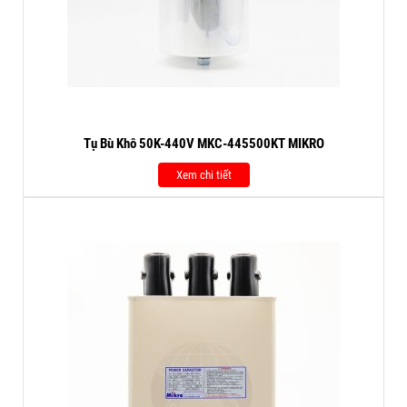
Tụ Bù Khô 50K-440V MKC-445500KT MIKRO
Xem chi tiết