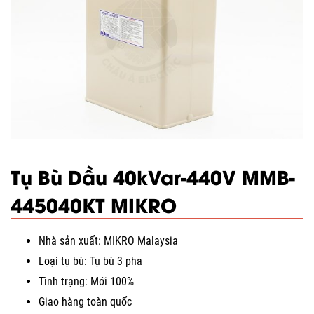
Tụ Bù Dầu 40kVar-440V MMB-
445040KT MIKRO
Nhà sản xuất: MIKRO Malaysia
Loại tụ bù: Tụ bù 3 pha
Tình trạng: Mới 100%
Giao hàng toàn quốc