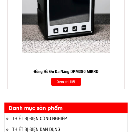
Đồng Hồ Đo Đa Năng DPM380 MIKRO
Xem chi tiết
Danh mục sản phẩm
THIẾT BỊ ĐIỆN CÔNG NGHIỆP
THIẾT BỊ ĐIỆN DÂN DỤNG