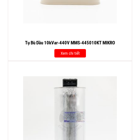
Tụ Bù Dầu 10kVar-440V MMS-445010KT MIKRO
Xem chi tiết