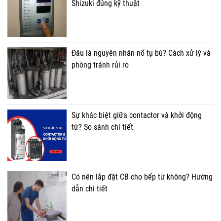
Shizuki đúng kỹ thuật
Đâu là nguyên nhân nổ tụ bù? Cách xử lý và
phòng tránh rủi ro
Sự khác biệt giữa contactor và khởi động
từ? So sánh chi tiết
Có nên lắp đặt CB cho bếp từ không? Hướng
dẫn chi tiết