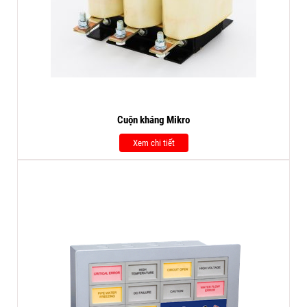
Cuộn kháng Mikro
Xem chi tiết