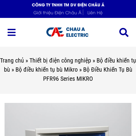
CÔNG TY TNHH TM DV ĐIỆN CHÂU Á
Giới thiệu Điện Châu Á
Liên Hệ
Trang chủ
»
Thiết bị điện công nghiệp
»
Bộ điều khiển tụ
bù
»
Bộ điều khiển tụ bù Mikro
»
Bộ Điều Khiển Tụ Bù
PFR96 Series MIKRO