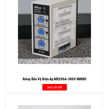
Relay Bảo Vệ Điện Áp MX200A-380V MIKRO
Xem chi tiết