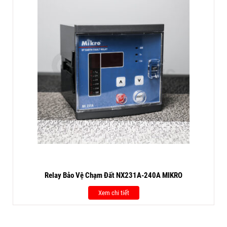
Relay Bảo Vệ Chạm Đất NX231A-240A MIKRO
Xem chi tiết