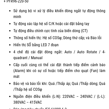
+ PFR96-220-50
Sử dụng bộ vi xử lý điều khiển đóng ngắt tự động thông
minh
Tự động xác lập hệ số C/K hoặc cài đặt bằng tay
Tự động điều chỉnh cực tính của biến dòng (CT)
Thông số hiển thị: Hệ số COSφ; Dòng thứ cấp; và Báo lỗi
Hiển thị SỐ bằng LED 7 đoạn
4 chế độ cài đặt đóng ngắt: Auto / Auto Rotate / 4-
quadrant / Manual
Cấp cuối cùng có thể cài đặt thành tiếp điểm cảnh báo
(Alarm) khi có sự cố hoặc tiếp điểm cho quạt (Fan) làm
mát
Bảo vệ và báo lỗi khi: Quá /Thấp áp; Quá /Thấp dòng; Quá
/Thấp hệ số COSφ
Nguồn điện điều khiển (L-N): 220VAC – 240VAC / (L-L):
380VAC – 415VAC