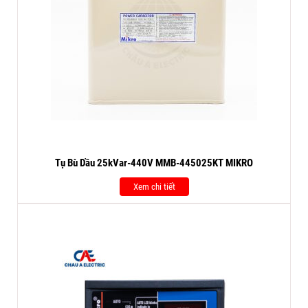
Tụ Bù Dầu 25kVar-440V MMB-445025KT MIKRO
Xem chi tiết