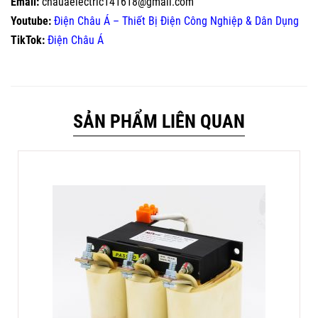
Email:
chauaelectric141618@gmail.com
Youtube:
Điện Châu Á – Thiết Bị Điện Công Nghiệp & Dân Dụng
TikTok:
Điện Châu Á
SẢN PHẨM LIÊN QUAN