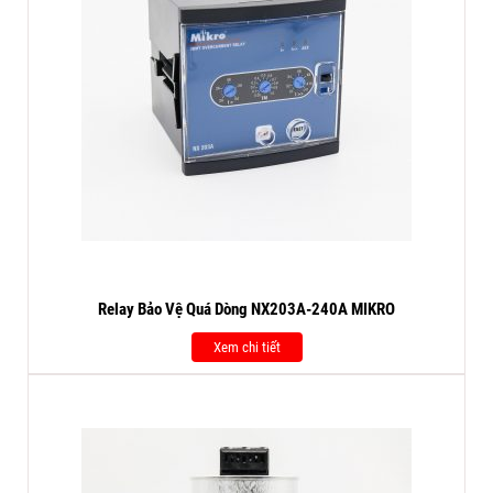
Relay Bảo Vệ Quá Dòng NX203A-240A MIKRO
Xem chi tiết