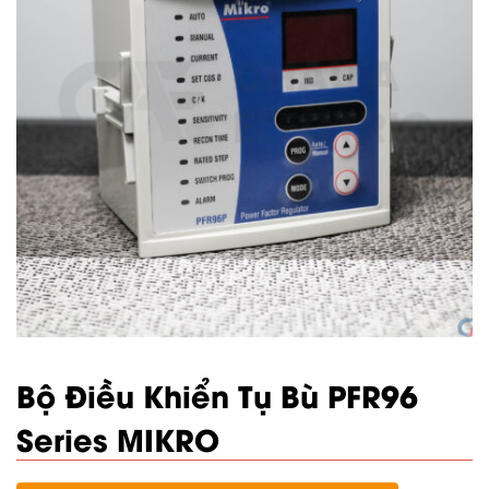
Bộ Điều Khiển Tụ Bù PFR96
Series MIKRO