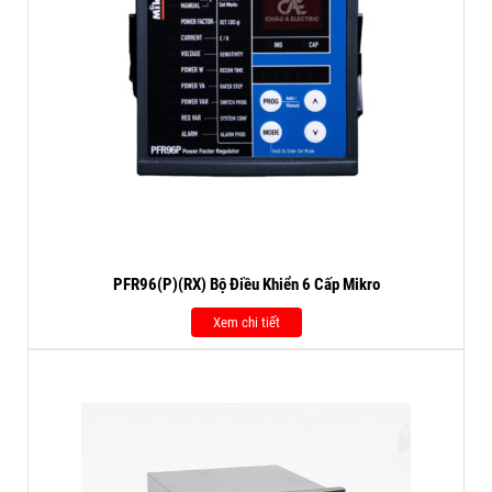
PFR96(P)(RX) Bộ Điều Khiển 6 Cấp Mikro
Xem chi tiết