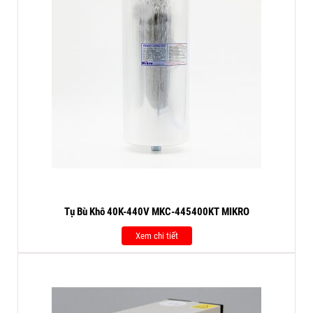
Tụ Bù Khô 40K-440V MKC-445400KT MIKRO
Xem chi tiết