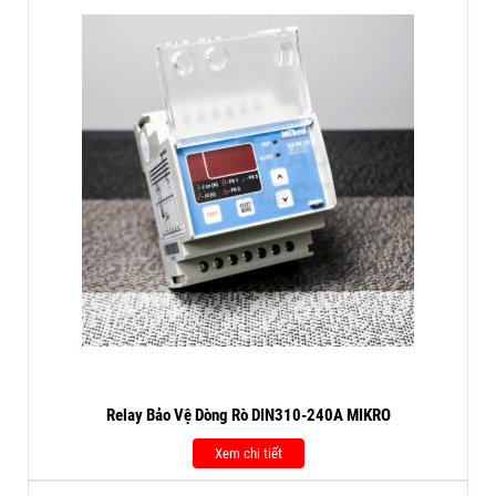
Relay Bảo Vệ Dòng Rò DIN310-240A MIKRO
Xem chi tiết