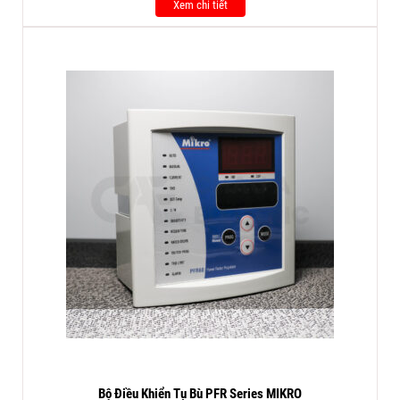
Xem chi tiết
Bộ Điều Khiển Tụ Bù PFR Series MIKRO