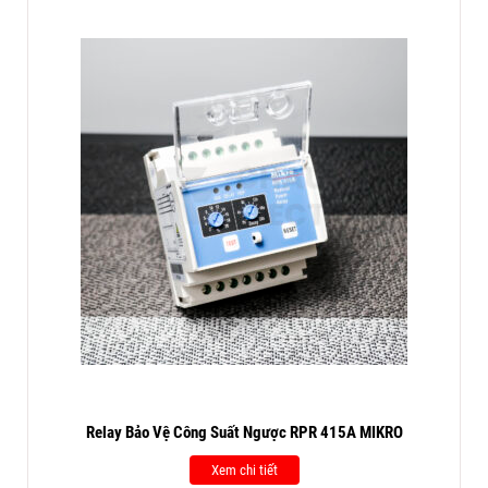
Relay Bảo Vệ Công Suất Ngược RPR 415A MIKRO
Xem chi tiết