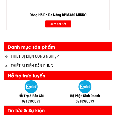
Đồng Hồ Đo Đa Năng DPM380 MIKRO
Xem chi tiết
Danh mục sản phẩm
THIẾT BỊ ĐIỆN CÔNG NGHIỆP
THIẾT BỊ ĐIỆN DÂN DỤNG
Hỗ trợ trực tuyến
Hỗ Trợ & Báo Giá
Bộ Phận Kinh Doanh
0918393093
0918393093
Tin tức & Sự kiện