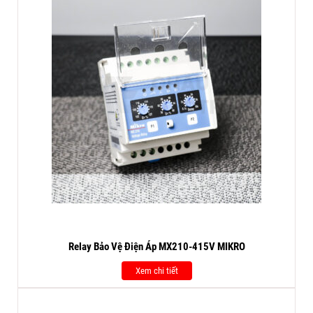
Relay Bảo Vệ Điện Áp MX210-415V MIKRO
Xem chi tiết