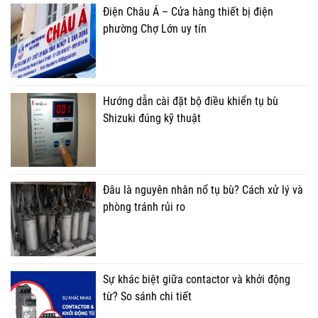
Điện Châu Á – Cửa hàng thiết bị điện
phường Chợ Lớn uy tín
Hướng dẫn cài đặt bộ điều khiển tụ bù
Shizuki đúng kỹ thuật
Đâu là nguyên nhân nổ tụ bù? Cách xử lý và
phòng tránh rủi ro
Sự khác biệt giữa contactor và khởi động
từ? So sánh chi tiết