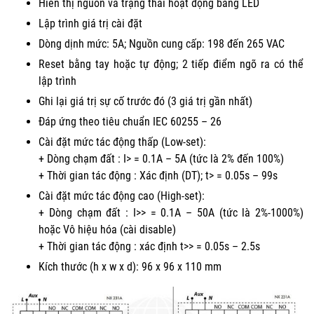
Hiển thị nguồn và trạng thái hoạt động bằng LED
Lập trình giá trị cài đặt
Dòng dịnh mức: 5A; Nguồn cung cấp: 198 đến 265 VAC
Reset bằng tay hoặc tự động; 2 tiếp điểm ngõ ra có thể
lập trình
Ghi lại giá trị sự cố trước đó (3 giá trị gần nhất)
Đáp ứng theo tiêu chuẩn IEC 60255 – 26
Cài đặt mức tác động thấp (Low-set):
+ Dòng chạm đất : I> = 0.1A – 5A (tức là 2% đến 100%)
+ Thời gian tác động : Xác định (DT); t> = 0.05s – 99s
Cài đặt mức tác động cao (High-set):
+ Dòng chạm đất : I>> = 0.1A – 50A (tức là 2%-1000%)
hoặc Vô hiệu hóa (cài disable)
+ Thời gian tác động : xác định t>> = 0.05s – 2.5s
Kích thước (h x w x d): 96 x 96 x 110 mm