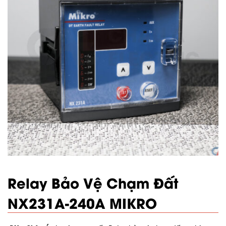
Relay Bảo Vệ Chạm Đất
NX231A-240A MIKRO