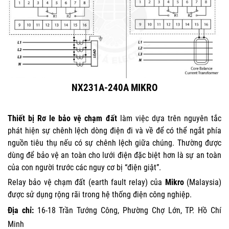
NX231A-240A MIKRO
Thiết bị Rơ le bảo vệ chạm đất
làm việc dựa trên nguyên tắc
phát hiện sự chênh lệch dòng điện đi và về để có thể ngắt phía
nguồn tiêu thụ nếu có sự chênh lệch giữa chúng. Thường được
dùng để bảo vệ an toàn cho lưới điện đặc biệt hơn là sự an toàn
của con người trước các nguy cơ bị “điện giật”.
Relay bảo vệ chạm đất (earth fault relay) của
Mikro
(Malaysia)
được sử dụng rộng rãi trong hệ thống điện công nghiệp.
Địa chỉ:
16-18 Trần Tướng Công, Phường Chợ Lớn, TP. Hồ Chí
Minh