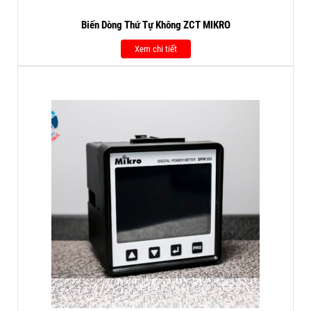
Biến Dòng Thứ Tự Không ZCT MIKRO
Xem chi tiết