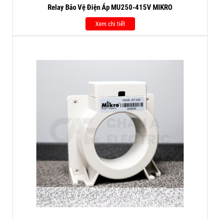
Relay Bảo Vệ Điện Áp MU250-415V MIKRO
Xem chi tiết