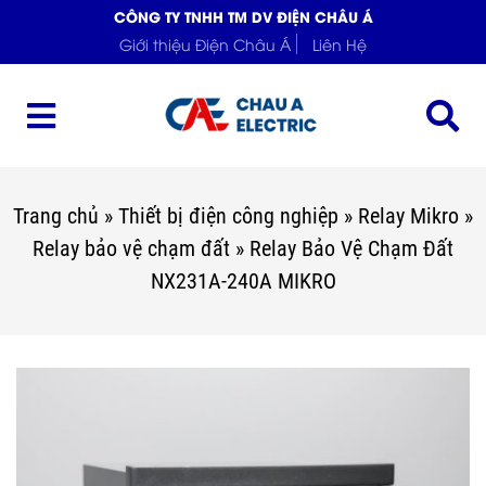
CÔNG TY TNHH TM DV ĐIỆN CHÂU Á
Giới thiệu Điện Châu Á
Liên Hệ
Trang chủ
»
Thiết bị điện công nghiệp
»
Relay Mikro
»
Relay bảo vệ chạm đất
»
Relay Bảo Vệ Chạm Đất
NX231A-240A MIKRO