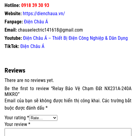
Hotline:
0918 39 30 93
Website:
https://dienchaua.vn/
Fanpage:
Điện Châu Á
Email:
chauaelectric141618@gmail.com
Youtube:
Điện Châu Á – Thiết Bị Điện Công Nghiệp & Dân Dụng
TikTok:
Điện Châu Á
Reviews
There are no reviews yet.
Be the first to review “Relay Bảo Vệ Chạm Đất NX231A-240A
MIKRO”
Email của bạn sẽ không được hiển thị công khai.
Các trường bắt
buộc được đánh dấu
*
Your rating
*
Your review
*