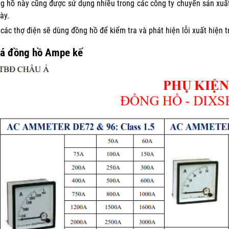
g hồ này cũng được sử dụng nhiều trong các công ty chuyển sản xuất
ày.
 các thợ điện sẽ dùng đồng hồ để kiểm tra và phát hiện lỗi xuất hiện
iá đồng hồ Ampe kế