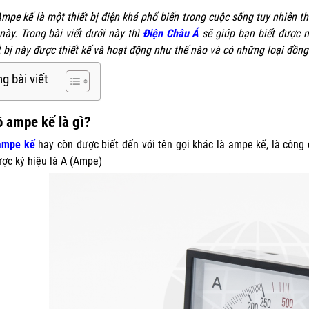
mpe kế là một thiết bị điện khá phổ biến trong cuộc sống tuy nhiên th
này. Trong bài viết dưới này thì
Điện Châu Á
sẽ giúp bạn biết được n
t bị này được thiết kế và hoạt động như thế nào và có những loại đồn
g bài viết
 ampe kế là gì?
ampe kế
hay còn được biết đến với tên gọi khác là ampe kế, là công 
được ký hiệu là A (Ampe)