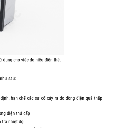
ử dụng cho việc đo hiệu điện thế.
 như sau:
ịnh, hạn chế các sự cố xảy ra do dòng điện quá thấp
òng điện thứ cấp
 tra nhiệt độ