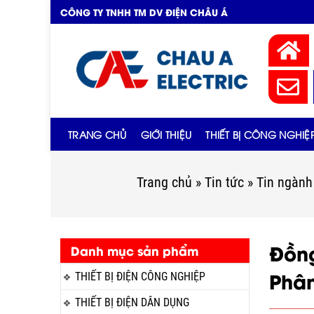
CÔNG TY TNHH TM DV ĐIỆN CHÂU Á
TRANG CHỦ
GIỚI THIỆU
THIẾT BỊ CÔNG NGHIỆ
Trang chủ
»
Tin tức
»
Tin ngành
Đồng
Danh mục sản phẩm
Phân
THIẾT BỊ ĐIỆN CÔNG NGHIỆP
THIẾT BỊ ĐIỆN DÂN DỤNG