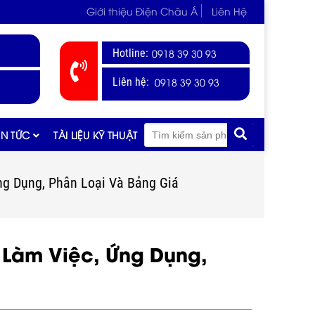
Giới thiệu Điện Châu Á
Liên Hệ
Hotline:
0918 39 30 93
0918 39 30 93
Liên hệ:
IN TỨC
TÀI LIỆU KỸ THUẬT
ng Dụng, Phân Loại Và Bảng Giá
 Làm Việc, Ứng Dụng,