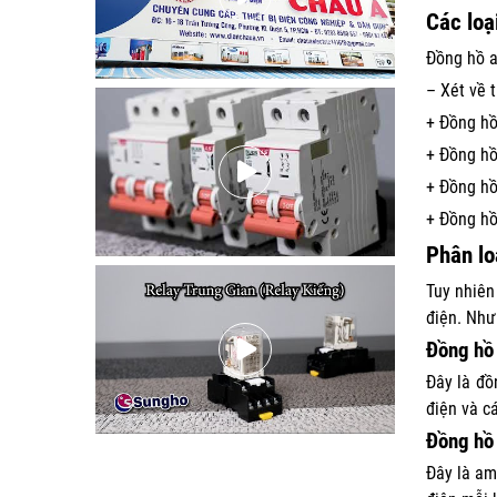
Các loạ
Đồng hồ a
– Xét về t
+ Đồng hồ
+ Đồng hồ
+ Đồng hồ
+ Đồng hồ
Phân lo
Tuy nhiên
điện. Như
Đồng hồ
Đây là đồ
điện và c
Đồng hồ
Đây là am