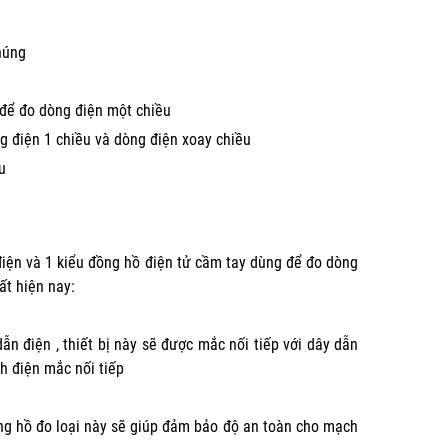
húng
 để đo dòng điện một chiều
g điện 1 chiều và dòng điện xoay chiều
u
điện và 1 kiểu đồng hồ điện tử cầm tay dùng để đo dòng
ất hiện nay:
n điện , thiết bị này sẽ được mắc nối tiếp với dây dẫn
h điện mắc nối tiếp
ồng hồ đo loại này sẽ giúp đảm bảo độ an toàn cho mạch