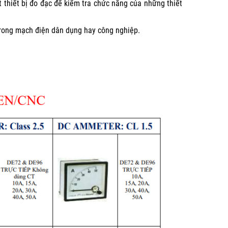
 thiết bị đo đạc để kiểm tra chức năng của những thiết
 trong mạch điện dân dụng hay công nghiệp.