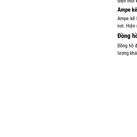
điện mỗi 
Ampe kế
Ampe kế k
nơi. Hiện
Đồng hồ
Đồng hồ đ
lượng khá