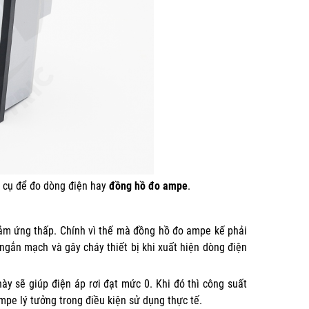
g cụ để đo dòng điện hay
đồng hồ đo ampe
.
 cảm ứng thấp. Chính vì thế mà đồng hồ đo ampe kế phải
 ngắn mạch và gây cháy thiết bị khi xuất hiện dòng điện
y sẽ giúp điện áp rơi đạt mức 0. Khi đó thì công suất
mpe lý tưởng trong điều kiện sử dụng thực tế.