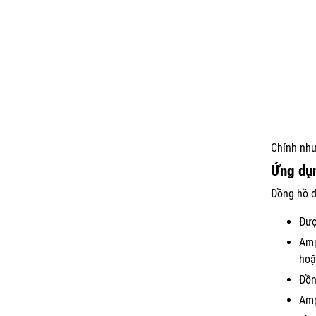
Chính như
Ứng dụ
Đồng hồ đ
Đượ
Amp
hoặ
Đồn
Amp