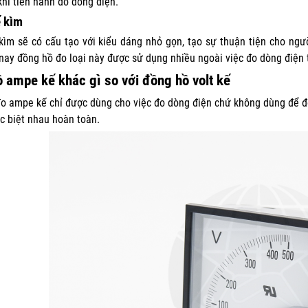
khi tiến hành đo dòng điện.
 kìm
ìm sẽ có cấu tạo với kiểu dáng nhỏ gọn, tạo sự thuận tiện cho ngư
 nay đồng hồ đo loại này được sử dụng nhiều ngoài việc đo dòng điện t
 ampe kế khác gì so với đồng hồ volt kế
o ampe kế chỉ được dùng cho việc đo dòng điện chứ không dùng để đo đ
c biệt nhau hoàn toàn.