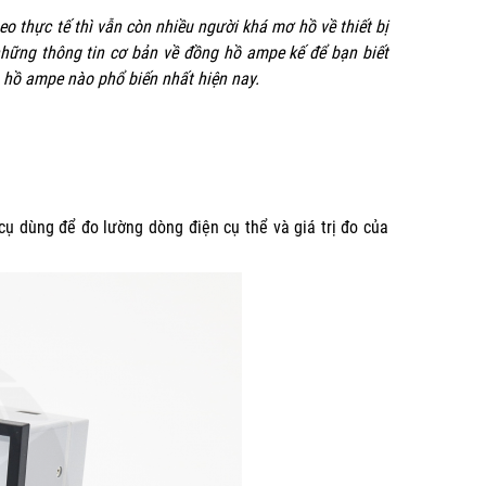
eo thực tế thì vẫn còn nhiều người khá mơ hồ về thiết bị
hững thông tin cơ bản về đồng hồ ampe kế để bạn biết
g hồ ampe nào phổ biến nhất hiện nay.
cụ dùng để đo lường dòng điện cụ thể và giá trị đo của