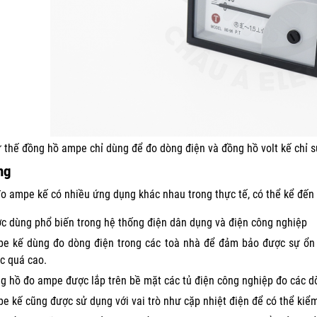
 thế đồng hồ ampe chỉ dùng để đo dòng điện và đồng hồ volt kế chỉ s
ng
o ampe kế có nhiều ứng dụng khác nhau trong thực tế, có thể kể đến
c dùng phổ biến trong hệ thống điện dân dụng và điện công nghiệp
e kế dùng đo dòng điện trong các toà nhà để đảm bảo được sự ổn đ
c quá cao.
g hồ đo ampe được lắp trên bề mặt các tủ điện công nghiệp đo các d
e kế cũng được sử dụng với vai trò như cặp nhiệt điện để có thể kiểm