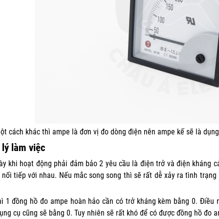
ột cách khác thì ampe là đơn vị đo dòng điện nên ampe kế sẽ là dụn
lý làm việc
này khi hoạt động phải đảm bảo 2 yêu cầu là điện trở và điện kháng
nối tiếp với nhau. Nếu mắc song song thì sẽ rất dễ xảy ra tình trạng
ì 1 đồng hồ đo ampe hoàn hảo cần có trở kháng kèm bằng 0. Điều nà
dụng cụ cũng sẽ bằng 0. Tuy nhiên sẽ rất khó để có được đồng hồ đo a