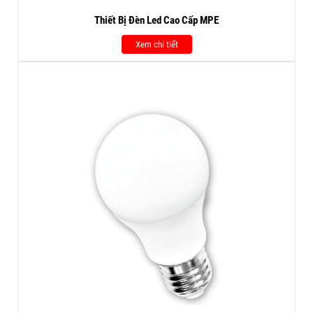
Thiết Bị Đèn Led Cao Cấp MPE
Xem chi tiết