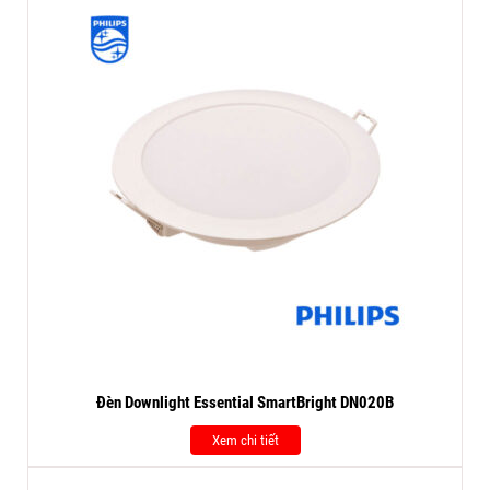
Đèn Downlight Essential SmartBright DN020B
Xem chi tiết