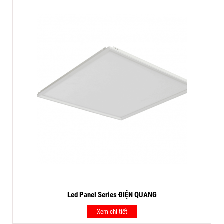
Led Panel Series ĐIỆN QUANG
Xem chi tiết