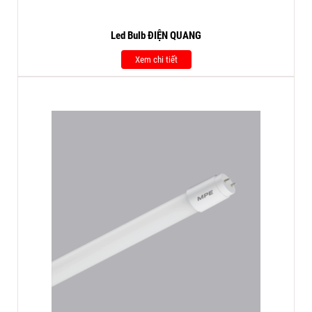
Led Bulb ĐIỆN QUANG
Xem chi tiết