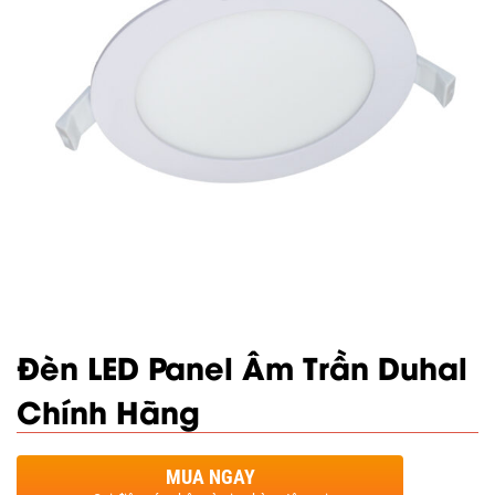
Đèn LED Panel Âm Trần Duhal
Chính Hãng
MUA NGAY