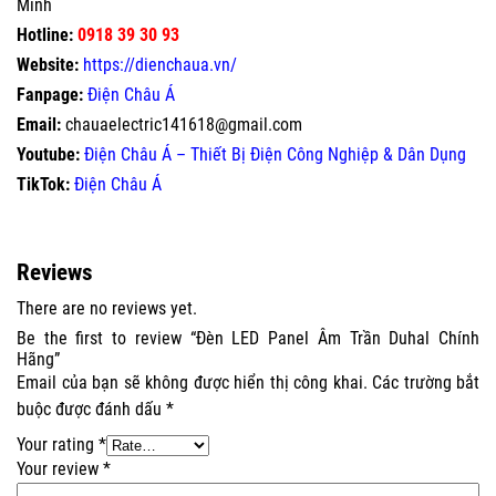
Minh
Hotline:
0918 39 30 93
Website:
https://dienchaua.vn/
Fanpage:
Điện Châu Á
Email:
chauaelectric141618@gmail.com
Youtube:
Điện Châu Á – Thiết Bị Điện Công Nghiệp & Dân Dụng
TikTok:
Điện Châu Á
Reviews
There are no reviews yet.
Be the first to review “Đèn LED Panel Âm Trần Duhal Chính
Hãng”
Email của bạn sẽ không được hiển thị công khai.
Các trường bắt
buộc được đánh dấu
*
Your rating
*
Your review
*