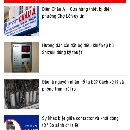
Điện Châu Á – Cửa hàng thiết bị điện
phường Chợ Lớn uy tín
Hướng dẫn cài đặt bộ điều khiển tụ bù
Shizuki đúng kỹ thuật
Đâu là nguyên nhân nổ tụ bù? Cách xử lý và
phòng tránh rủi ro
Sự khác biệt giữa contactor và khởi động
từ? So sánh chi tiết