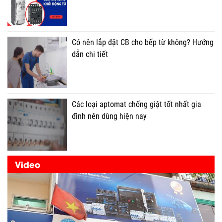
Có nên lắp đặt CB cho bếp từ không? Hướng
dẫn chi tiết
Các loại aptomat chống giật tốt nhất gia
đình nên dùng hiện nay
Video