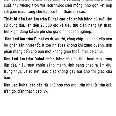
suất như vuông, tròn với kích thước siêu mỏng, nhỏ gọn kết hợp
với gam màu trắng chủ đạo, có tính thẩm mỹ cao.
Thiết bị đèn Led âm trần Duhal cao cấp chính hãng
có tuổi thọ
sử dụng dài, lên đến 25.000 giờ và tiêu thụ điện năng rất thấp,
tiết kiệm đáng kể chi phí cho gia đình, doanh nghiệp.
Đèn Led âm trần Duhal
có driver rời, cùng chip Led cao cấp nên
bộ phận tản nhiệt tốt, ít tỏa nhiệt ra không khí xung quanh, góp
phần mang đến cho bạn một không gian thoải mái, dễ chịu.
Đèn Led âm trần Duhal chính hãng
có tính linh hoạt cao trong
lắp đặt, hiệu suất chiếu sáng mạnh, ánh sáng phát ra êm dịu,
trung thực và rõ nét, đặc biệt không gây hại cho thị giác của
bạn.
Đèn Led Duhal cao cấp
rất phù hợp cho mọi trần nhà từ trần giả,
trần gỗ, trần thạch cao, vv…