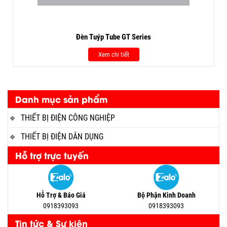
Đèn Tuýp Tube GT Series
Xem chi tiết
Danh mục sản phẩm
THIẾT BỊ ĐIỆN CÔNG NGHIỆP
THIẾT BỊ ĐIỆN DÂN DỤNG
Hỗ trợ trực tuyến
Hỗ Trợ & Báo Giá
Bộ Phận Kinh Doanh
0918393093
0918393093
Tin tức & Sự kiện