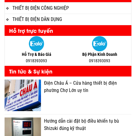
THIẾT BỊ ĐIỆN CÔNG NGHIỆP
THIẾT BỊ ĐIỆN DÂN DỤNG
Hỗ trợ trực tuyến
Hỗ Trợ & Báo Giá
Bộ Phận Kinh Doanh
0918393093
0918393093
Tin tức & Sự kiện
Điện Châu Á – Cửa hàng thiết bị điện
phường Chợ Lớn uy tín
Hướng dẫn cài đặt bộ điều khiển tụ bù
Shizuki đúng kỹ thuật