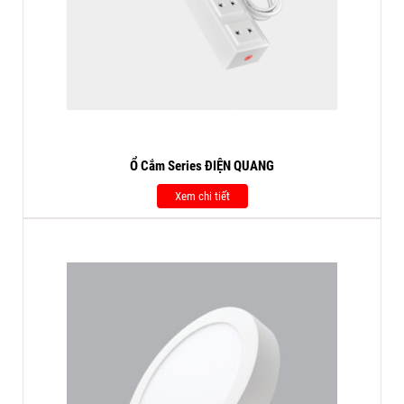
Ổ Cắm Series ĐIỆN QUANG
Xem chi tiết