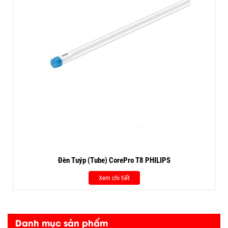
Đèn Tuýp (Tube) CorePro T8 PHILIPS
Xem chi tiết
Danh mục sản phẩm