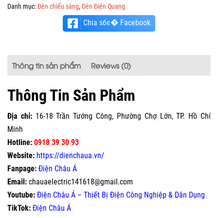
Danh mục:
Đèn chiếu sáng
,
Đèn Điện Quang
Chia sбє� Facebook
Thông tin sản phẩm
Reviews (0)
Thông Tin Sản Phẩm
Địa chỉ:
16-18 Trần Tướng Công, Phường Chợ Lớn, TP. Hồ Chí
Minh
Hotline:
0918 39 30 93
Website:
https://dienchaua.vn/
Fanpage:
Điện Châu Á
Email:
chauaelectric141618@gmail.com
Youtube:
Điện Châu Á – Thiết Bị Điện Công Nghiệp & Dân Dụng
TikTok:
Điện Châu Á