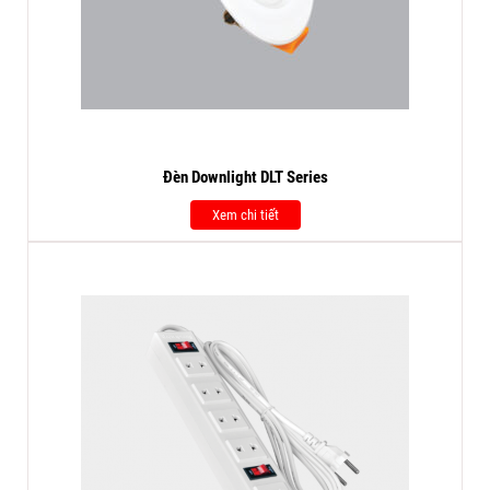
Đèn Downlight DLT Series
Xem chi tiết