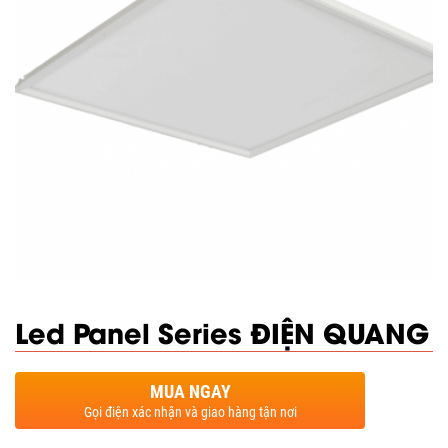
Led Panel Series ĐIỆN QUANG
MUA NGAY
Gọi điện xác nhận và giao hàng tận nơi