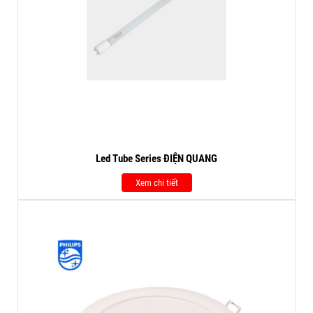
Led Tube Series ĐIỆN QUANG
Xem chi tiết