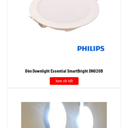
Đèn Downlight Essential SmartBright DN020B
Xem chi tiết