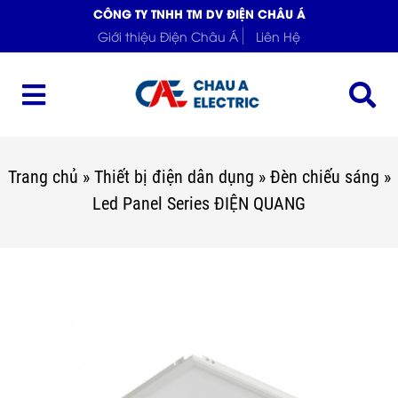
CÔNG TY TNHH TM DV ĐIỆN CHÂU Á
Giới thiệu Điện Châu Á
Liên Hệ
Trang chủ
»
Thiết bị điện dân dụng
»
Đèn chiếu sáng
»
Led Panel Series ĐIỆN QUANG