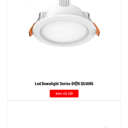
Led Downlight Series ĐIỆN QUANG
Xem chi tiết