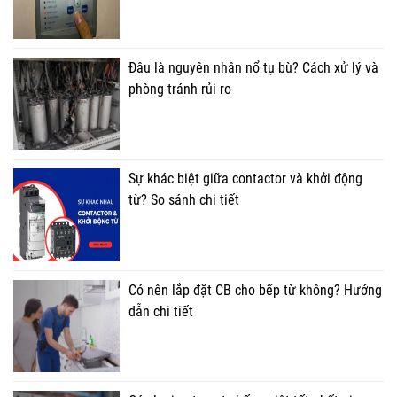
Đâu là nguyên nhân nổ tụ bù? Cách xử lý và
phòng tránh rủi ro
Sự khác biệt giữa contactor và khởi động
từ? So sánh chi tiết
Có nên lắp đặt CB cho bếp từ không? Hướng
dẫn chi tiết