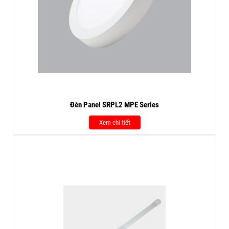
Đèn Panel SRPL2 MPE Series
Xem chi tiết