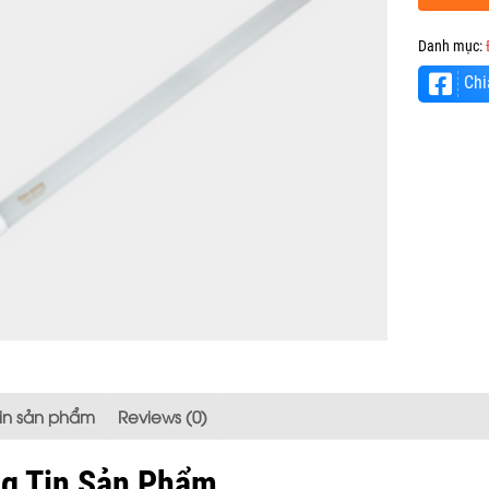
Danh mục:
Chi
tin sản phẩm
Reviews (0)
g Tin Sản Phẩm