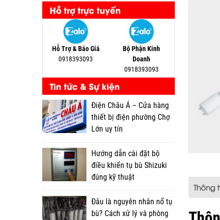
Hỗ trợ trực tuyến
Hỗ Trợ & Báo Giá
Bộ Phận Kinh
0918393093
Doanh
0918393093
Tin tức & Sự kiện
Điện Châu Á – Cửa hàng
thiết bị điện phường Chợ
Lớn uy tín
Hướng dẫn cài đặt bộ
điều khiển tụ bù Shizuki
đúng kỹ thuật
Thông 
Đâu là nguyên nhân nổ tụ
Thôn
bù? Cách xử lý và phòng