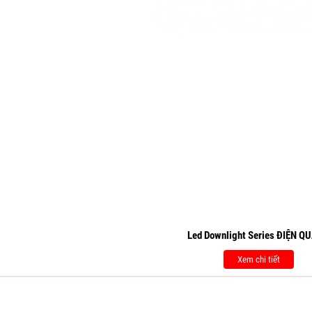
Led Downlight Series ĐIỆN Q
Xem chi tiết