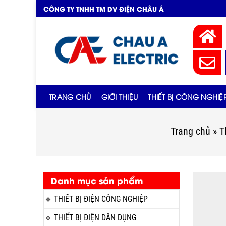
CÔNG TY TNHH TM DV ĐIỆN CHÂU Á
TRANG CHỦ
GIỚI THIỆU
THIẾT BỊ CÔNG NGHIỆ
Trang chủ
»
T
Danh mục sản phẩm
THIẾT BỊ ĐIỆN CÔNG NGHIỆP
THIẾT BỊ ĐIỆN DÂN DỤNG