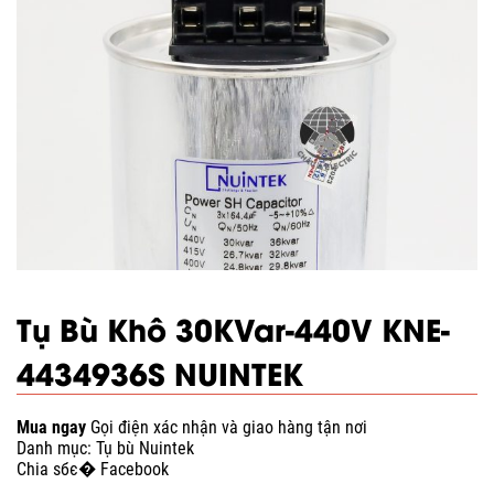
Tụ Bù Khô 30KVar-440V KNE-
4434936S NUINTEK
Mua ngay
Gọi điện xác nhận và giao hàng tận nơi
Danh mục:
Tụ bù Nuintek
Chia sбє� Facebook