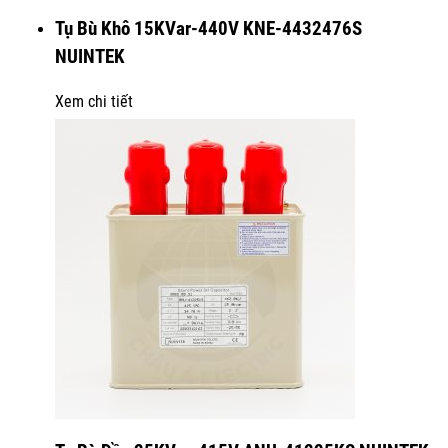
Tụ Bù Khô 15KVar-440V KNE-4432476S
NUINTEK
Xem chi tiết