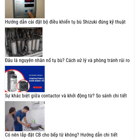
Hướng dẫn cài đặt bộ điều khiển tụ bù Shizuki đúng kỹ thuật
Đâu là nguyên nhân nổ tụ bù? Cách xử lý và phòng tránh rủi ro
Sự khác biệt giữa contactor và khởi động từ? So sánh chi tiết
Có nên lắp đặt CB cho bếp từ không? Hướng dẫn chi tiết