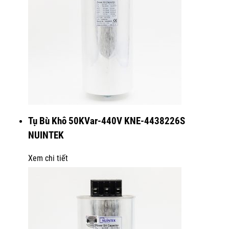
Tụ Bù Khô 50KVar-440V KNE-4438226S
NUINTEK
Xem chi tiết