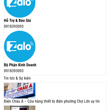
Hỗ Trợ & Báo Giá
0918393093
Bộ Phận Kinh Doanh
0918393093
Tin tức & Sự kiện
Điện Châu Á – Cửa hàng thiết bị điện phường Chợ Lớn uy tín