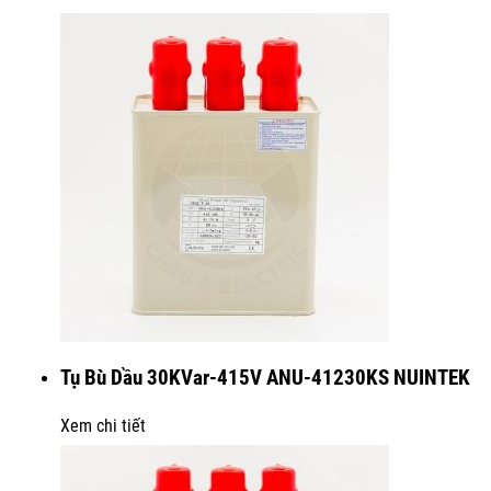
Tụ Bù Dầu 30KVar-415V ANU-41230KS NUINTEK
Xem chi tiết