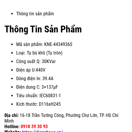
Thông tin sản phẩm
Thông Tin Sản Phẩm
Mã sản phẩm: KNE-4434936S
Loại: Tụ bù khô (Tụ tròn)
Công suất Q: 30KVar
Điện áp U:440V
Dòng điện In: 39.4A
Điện dung C: 3×137µF
Tiêu chuẩn: IEC60831-1
Kích thước: D116xH245
Địa chỉ:
16-18 Trần Tướng Công, Phường Chợ Lớn, TP. Hồ Chí
Minh
Hotline:
0918 39 30 93