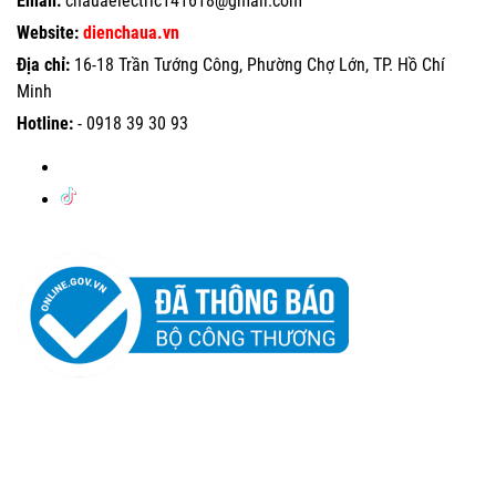
Email:
chauaelectric141618@gmail.com
Website:
dienchaua.vn
Địa chỉ:
16-18 Trần Tướng Công, Phường Chợ Lớn, TP. Hồ Chí
Minh
Hotline:
-
0918 39 30 93