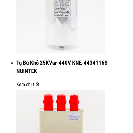
Tụ Bù Khô 25KVar-440V KNE-4434116S
NUINTEK
Xem chi tiết