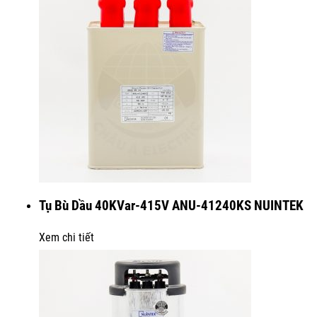
Tụ Bù Dầu 40KVar-415V ANU-41240KS NUINTEK
Xem chi tiết