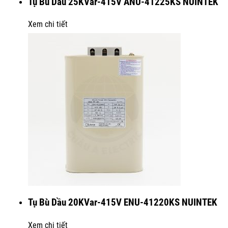
Tụ Bù Dầu 25KVar-415V ANU-41225KS NUINTEK
Xem chi tiết
Tụ Bù Dầu 20KVar-415V ENU-41220KS NUINTEK
Xem chi tiết