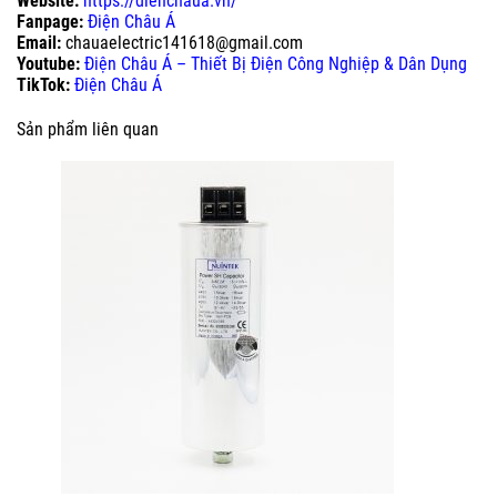
Website:
https://dienchaua.vn/
Fanpage:
Điện Châu Á
Email:
chauaelectric141618@gmail.com
Youtube:
Điện Châu Á – Thiết Bị Điện Công Nghiệp & Dân Dụng
TikTok:
Điện Châu Á
Sản phẩm liên quan