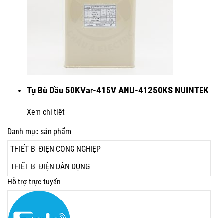
Tụ Bù Dầu 50KVar-415V ANU-41250KS NUINTEK
Xem chi tiết
Danh mục sản phẩm
THIẾT BỊ ĐIỆN CÔNG NGHIỆP
THIẾT BỊ ĐIỆN DÂN DỤNG
Hỗ trợ trực tuyến