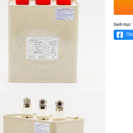
Danh mục:
Chi