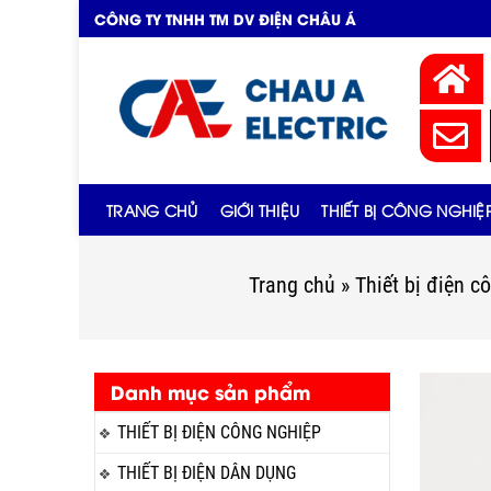
CÔNG TY TNHH TM DV ĐIỆN CHÂU Á
TRANG CHỦ
GIỚI THIỆU
THIẾT BỊ CÔNG NGHIỆ
Trang chủ
»
Thiết bị điện c
Danh mục sản phẩm
THIẾT BỊ ĐIỆN CÔNG NGHIỆP
THIẾT BỊ ĐIỆN DÂN DỤNG