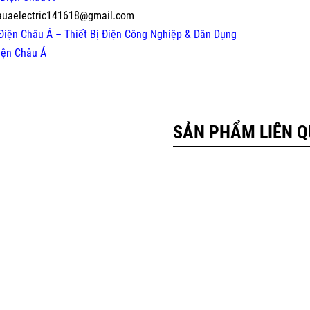
auaelectric141618@gmail.com
Điện Châu Á – Thiết Bị Điện Công Nghiệp & Dân Dụng
iện Châu Á
SẢN PHẨM LIÊN 