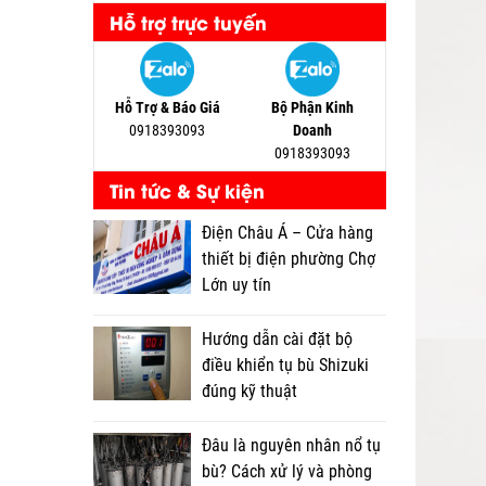
Hỗ trợ trực tuyến
Hỗ Trợ & Báo Giá
Bộ Phận Kinh
0918393093
Doanh
0918393093
Tin tức & Sự kiện
Điện Châu Á – Cửa hàng
thiết bị điện phường Chợ
Lớn uy tín
Hướng dẫn cài đặt bộ
điều khiển tụ bù Shizuki
đúng kỹ thuật
Đâu là nguyên nhân nổ tụ
bù? Cách xử lý và phòng