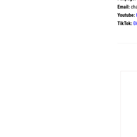
Email:
ch
Youtube:
TikTok:
Đ