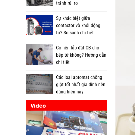
tránh rủi ro
Sự khác biệt giữa
contactor và khởi động
từ? So sánh chi tiết
Có nên lắp đặt CB cho
bếp từ không? Hướng dẫn
chi tiết
Các loại aptomat chống
giật tốt nhất gia đình nên
dùng hiện nay
Video