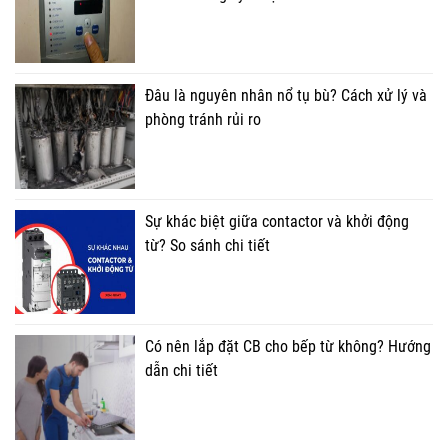
Đâu là nguyên nhân nổ tụ bù? Cách xử lý và
phòng tránh rủi ro
Sự khác biệt giữa contactor và khởi động
từ? So sánh chi tiết
Có nên lắp đặt CB cho bếp từ không? Hướng
dẫn chi tiết