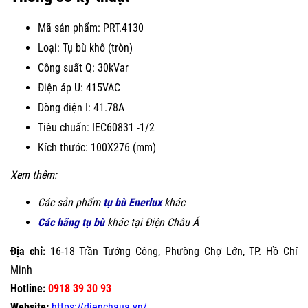
Mã sản phẩm: PRT.4130
Loại: Tụ bù khô (tròn)
Công suất Q: 30kVar
Điện áp U: 415VAC
Dòng điện I: 41.78A
Tiêu chuẩn: IEC60831 -1/2
Kích thước: 100X276 (mm)
Xem thêm:
Các sản phẩm
tụ bù Enerlux
khác
Các hãng tụ bù
khác tại Điện Châu Á
Địa chỉ:
16-18 Trần Tướng Công, Phường Chợ Lớn, TP. Hồ Chí
Minh
Hotline:
0918 39 30 93
Website:
https://dienchaua.vn/