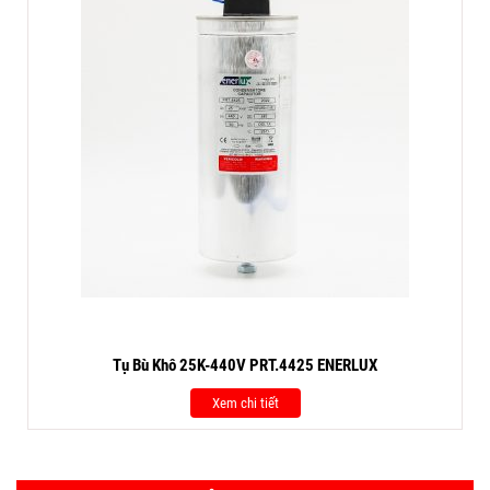
Tụ Bù Khô 25K-440V PRT.4425 ENERLUX
Xem chi tiết