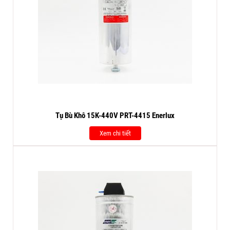
Tụ Bù Khô 15K-440V PRT-4415 Enerlux
Xem chi tiết