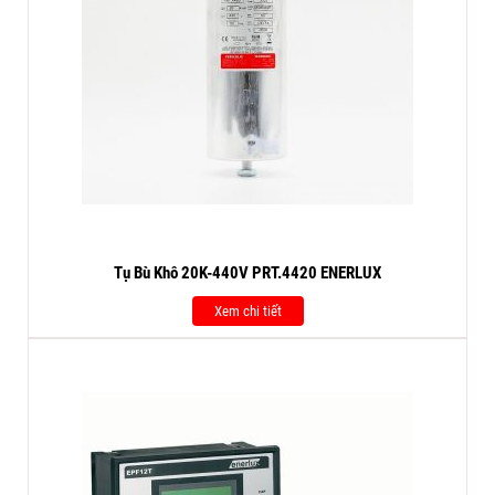
Tụ Bù Khô 20K-440V PRT.4420 ENERLUX
Xem chi tiết