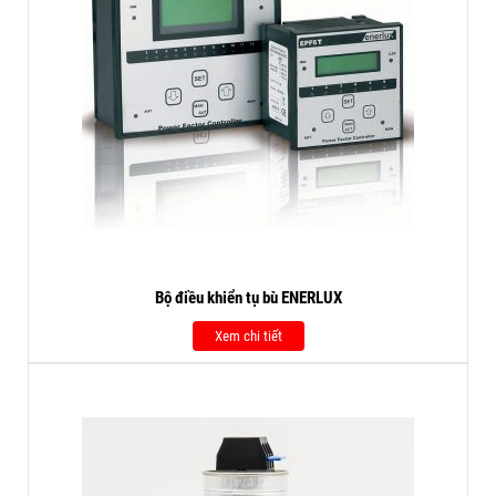
Bộ điều khiển tụ bù ENERLUX
Xem chi tiết