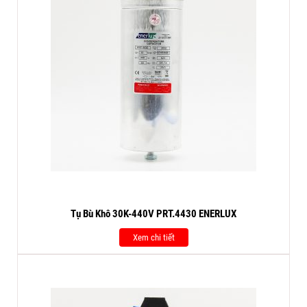
Tụ Bù Khô 30K-440V PRT.4430 ENERLUX
Xem chi tiết