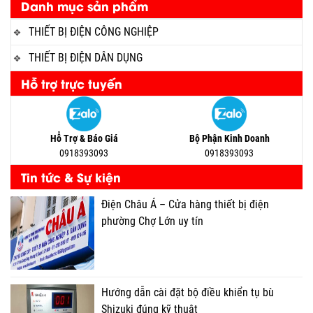
Danh mục sản phẩm
THIẾT BỊ ĐIỆN CÔNG NGHIỆP
THIẾT BỊ ĐIỆN DÂN DỤNG
Hỗ trợ trực tuyến
Hỗ Trợ & Báo Giá
Bộ Phận Kinh Doanh
0918393093
0918393093
Tin tức & Sự kiện
Điện Châu Á – Cửa hàng thiết bị điện
phường Chợ Lớn uy tín
Hướng dẫn cài đặt bộ điều khiển tụ bù
Shizuki đúng kỹ thuật