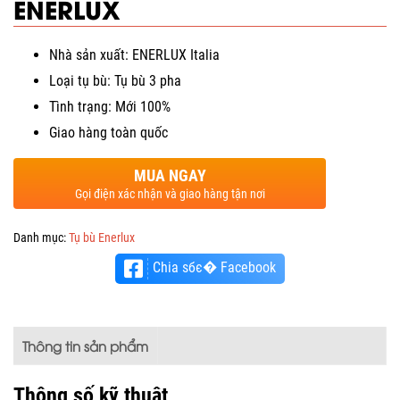
ENERLUX
Nhà sản xuất: ENERLUX Italia
Loại tụ bù: Tụ bù 3 pha
Tình trạng: Mới 100%
Giao hàng toàn quốc
MUA NGAY
Gọi điện xác nhận và giao hàng tận nơi
Danh mục:
Tụ bù Enerlux
Chia sбє� Facebook
Thông tin sản phẩm
Thông số kỹ thuật