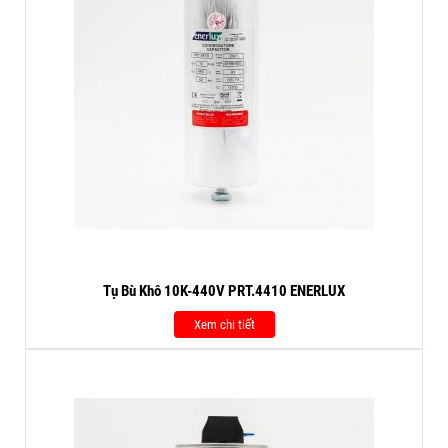
Tụ Bù Khô 10K-440V PRT.4410 ENERLUX
Xem chi tiết