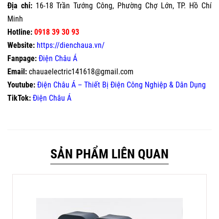
Địa chỉ:
16-18 Trần Tướng Công, Phường Chợ Lớn, TP. Hồ Chí
Minh
Hotline:
0918 39 30 93
Website:
https://dienchaua.vn/
Fanpage:
Điện Châu Á
Email:
chauaelectric141618@gmail.com
Youtube:
Điện Châu Á – Thiết Bị Điện Công Nghiệp & Dân Dụng
TikTok:
Điện Châu Á
SẢN PHẨM LIÊN QUAN