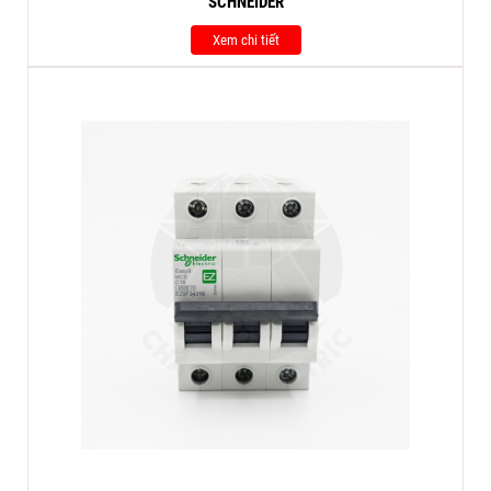
SCHNEIDER
Xem chi tiết