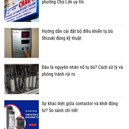
phường Chợ Lớn uy tín
Hướng dẫn cài đặt bộ điều khiển tụ bù
Shizuki đúng kỹ thuật
Đâu là nguyên nhân nổ tụ bù? Cách xử lý và
phòng tránh rủi ro
Sự khác biệt giữa contactor và khởi động
từ? So sánh chi tiết