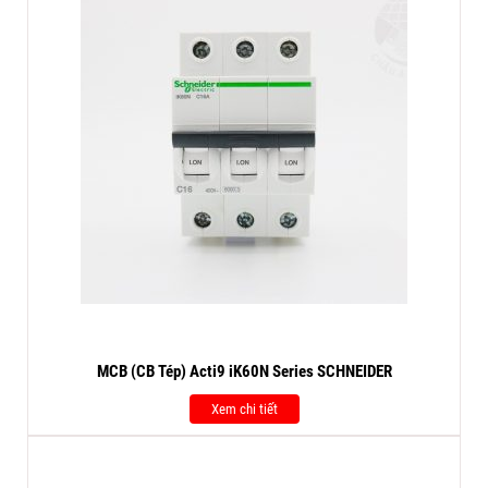
MCB (CB Tép) Acti9 iK60N Series SCHNEIDER
Xem chi tiết