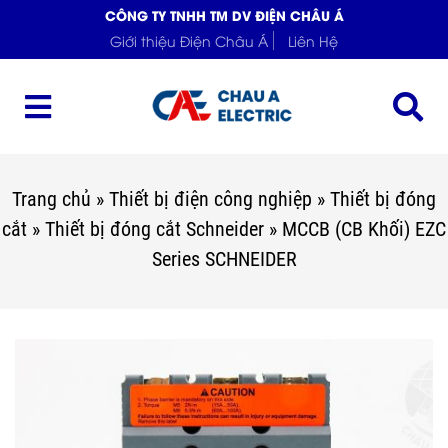
CÔNG TY TNHH TM DV ĐIỆN CHÂU Á
Giới thiệu Điện Châu Á
Liên Hệ
Trang chủ
»
Thiết bị điện công nghiệp
»
Thiết bị đóng
cắt
»
Thiết bị đóng cắt Schneider
»
MCCB (CB Khối) EZC
Series SCHNEIDER