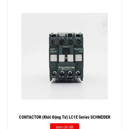
CONTACTOR (Khởi Động Từ) LC1E Series SCHNEIDER
Xem chi tiết