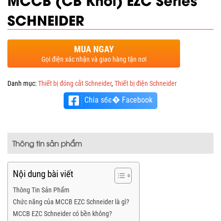
SCHNEIDER
MUA NGAY
Gọi điện xác nhận và giao hàng tận nơi
Danh mục:
Thiết bị đóng cắt Schneider
,
Thiết bị điện Schneider
Chia sбє� Facebook
Thông tin sản phẩm
Nội dung bài viết
Thông Tin Sản Phẩm
Chức năng của MCCB EZC Schneider là gì?
MCCB EZC Schneider có bền không?