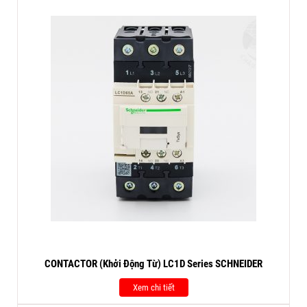
CONTACTOR (Khởi Động Từ) LC1D Series SCHNEIDER
Xem chi tiết