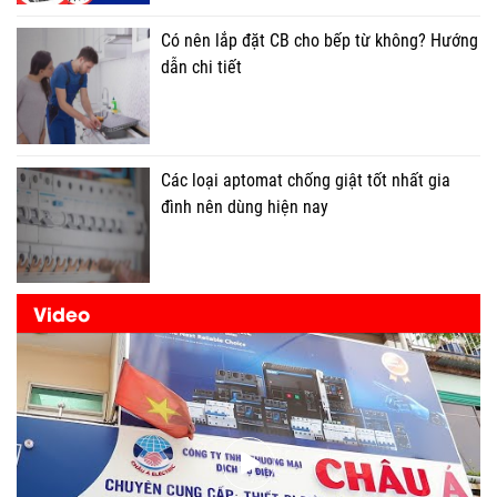
Có nên lắp đặt CB cho bếp từ không? Hướng
dẫn chi tiết
Các loại aptomat chống giật tốt nhất gia
đình nên dùng hiện nay
Video