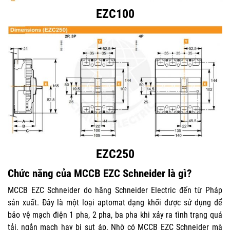
EZC100
EZC250
Chức năng của MCCB EZC Schneider là gì?
MCCB EZC Schneider do hãng Schneider Electric đến từ Pháp
sản xuất. Đây là một loại aptomat dạng khối được sử dụng để
bảo vệ mạch điện 1 pha, 2 pha, ba pha khi xảy ra tình trạng quá
tải, ngắn mạch hay bị sụt áp. Nhờ có MCCB EZC Schneider mà