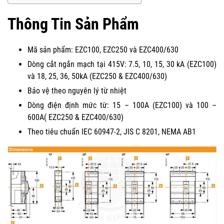
Thông Tin Sản Phẩm
Mã sản phẩm: EZC100, EZC250 và EZC400/630
Dòng cắt ngắn mạch tại 415V: 7.5, 10, 15, 30 kA (EZC100)
và 18, 25, 36, 50kA (EZC250 & EZC400/630)
Bảo vệ theo nguyên lý từ nhiệt
Dòng điện định mức từ: 15 – 100A (EZC100) và 100 –
600A( EZC250 & EZC400/630)
Theo tiêu chuẩn IEC 60947-2, JIS C 8201, NEMA AB1