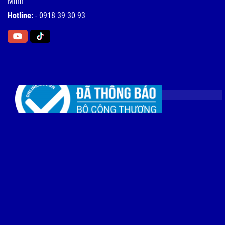
Minh
Hotline:
-
0918 39 30 93