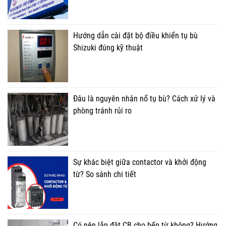
Hướng dẫn cài đặt bộ điều khiển tụ bù
Shizuki đúng kỹ thuật
Đâu là nguyên nhân nổ tụ bù? Cách xử lý và
phòng tránh rủi ro
Sự khác biệt giữa contactor và khởi động
từ? So sánh chi tiết
Có nên lắp đặt CB cho bếp từ không? Hướng