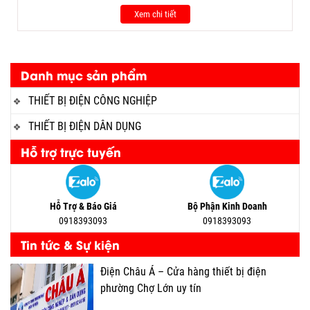
Xem chi tiết
Danh mục sản phẩm
THIẾT BỊ ĐIỆN CÔNG NGHIỆP
THIẾT BỊ ĐIỆN DÂN DỤNG
Hỗ trợ trực tuyến
Hỗ Trợ & Báo Giá
Bộ Phận Kinh Doanh
0918393093
0918393093
Tin tức & Sự kiện
Điện Châu Á – Cửa hàng thiết bị điện
phường Chợ Lớn uy tín