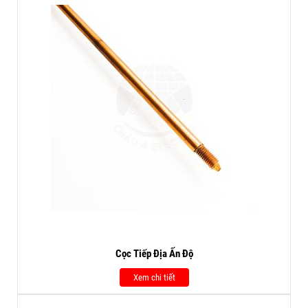
Cọc Tiếp Địa Ấn Độ
Xem chi tiết