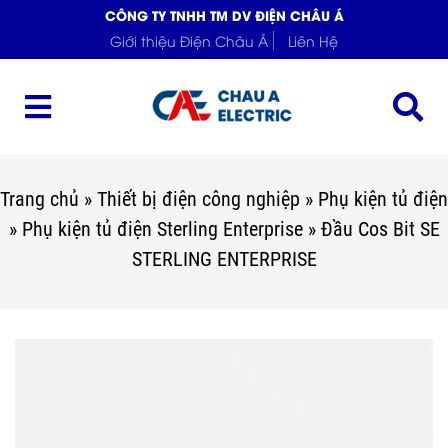
CÔNG TY TNHH TM DV ĐIỆN CHÂU Á
Giới thiệu Điện Châu Á
Liên Hệ
Trang chủ
»
Thiết bị điện công nghiệp
»
Phụ kiện tủ điện
»
Phụ kiện tủ điện Sterling Enterprise
»
Đầu Cos Bit SE
STERLING ENTERPRISE