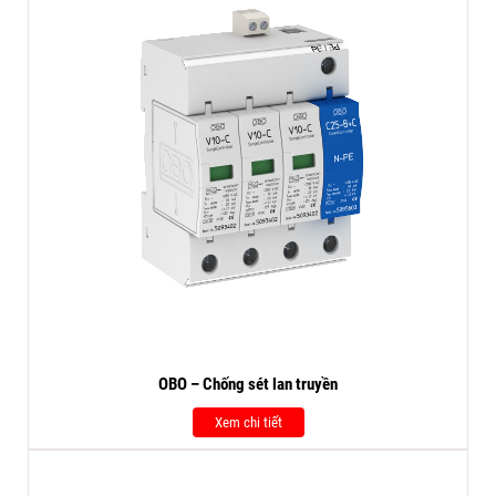
OBO – Chống sét lan truyền
Xem chi tiết