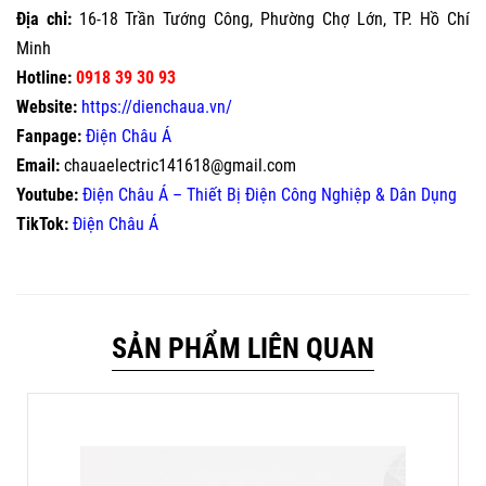
Địa chỉ:
16-18 Trần Tướng Công, Phường Chợ Lớn, TP. Hồ Chí
Minh
Hotline:
0918 39 30 93
Website:
https://dienchaua.vn/
Fanpage:
Điện Châu Á
Email:
chauaelectric141618@gmail.com
Youtube:
Điện Châu Á – Thiết Bị Điện Công Nghiệp & Dân Dụng
TikTok:
Điện Châu Á
SẢN PHẨM LIÊN QUAN