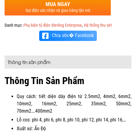
MUA NGAY
Gọi điện xác nhận và giao hàng tận nơi
Danh mục:
Phụ kiện tủ điện Sterling Enterprise
,
Hệ thống thu sét
Chia sбє� Facebook
Thông tin sản phẩm
Thông Tin Sản Phẩm
Quy cách: tiết diện dây điện từ 2.5mm2, 4mm2, 6mm2,
10mm2, 16mm2, 25mm2, 35mm2, 50mm2,
70mm2….400mm2
Lỗ cos: phi 4, phi 6, phi 8, phi 10, phi 12, phi 14, phi 16,…
Xuất xứ: Ấn Độ