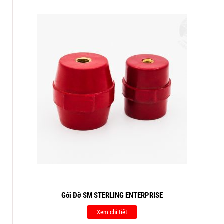
Gối Đỡ SM STERLING ENTERPRISE
Xem chi tiết