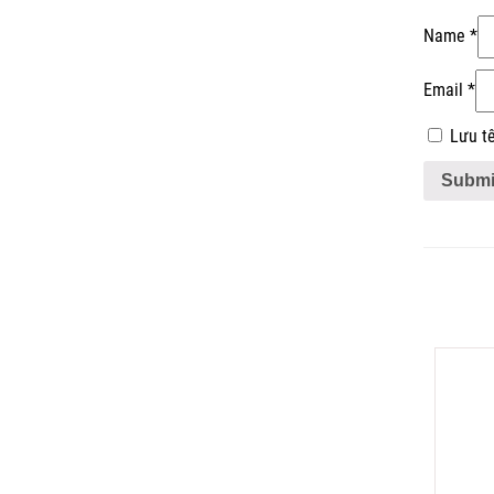
Name
*
Email
*
Lưu tê