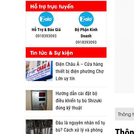
Hỗ trợ trực tuyến
Hỗ Trợ & Báo Giá
Bộ Phận Kinh
0918393093
Doanh
0918393093
Tin tức & Sự kiện
Điện Châu Á – Cửa hàng
thiết bị điện phường Chợ
Lớn uy tín
Hướng dẫn cài đặt bộ
điều khiển tụ bù Shizuki
đúng kỹ thuật
Thông 
Đâu là nguyên nhân nổ tụ
Thôn
bù? Cách xử lý và phòng