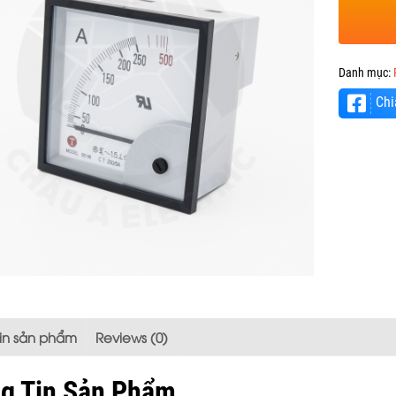
Danh mục:
Chi
tin sản phẩm
Reviews (0)
g Tin Sản Phẩm