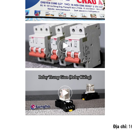
Địa chỉ:
16