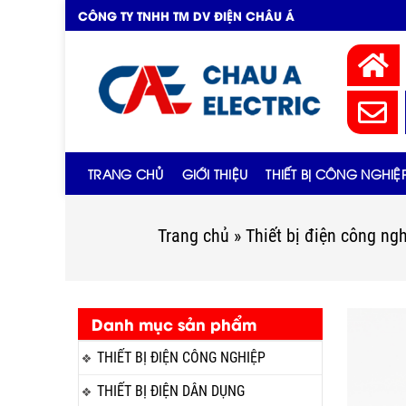
CÔNG TY TNHH TM DV ĐIỆN CHÂU Á
TRANG CHỦ
GIỚI THIỆU
THIẾT BỊ CÔNG NGHIỆ
Trang chủ
»
Thiết bị điện công ng
Danh mục sản phẩm
THIẾT BỊ ĐIỆN CÔNG NGHIỆP
THIẾT BỊ ĐIỆN DÂN DỤNG