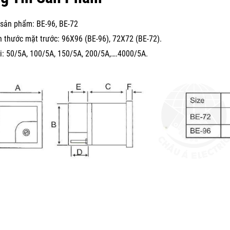
sản phẩm: BE-96, BE-72
h thước mặt trước: 96X96 (BE-96), 72X72 (BE-72).
i: 50/5A, 100/5A, 150/5A, 200/5A,….4000/5A.