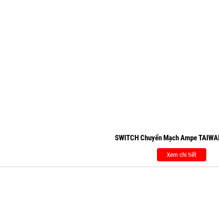
SWITCH Chuyển Mạch Ampe TAIW
Xem chi tiết