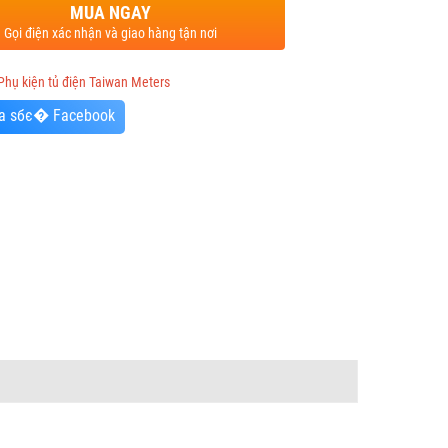
MUA NGAY
Gọi điện xác nhận và giao hàng tận nơi
Phụ kiện tủ điện Taiwan Meters
a sбє� Facebook