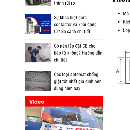
tránh rủi ro
Mã 
Sự khác biệt giữa
Kíc
contactor và khởi động
Loạ
từ? So sánh chi tiết
Có nên lắp đặt CB cho
bếp từ không? Hướng dẫn
chi tiết
Các loại aptomat chống
giật tốt nhất gia đình nên
dùng hiện nay
Video