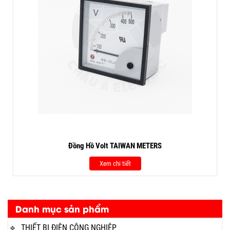
Đồng Hồ Volt TAIWAN METERS
Xem chi tiết
Danh mục sản phẩm
THIẾT BỊ ĐIỆN CÔNG NGHIỆP