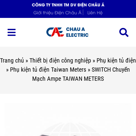
CÔNG TY TNHH TM DV ĐIỆN CHÂU Á
Giới thiệu Điện Châu Á
Liên Hệ
Trang chủ
»
Thiết bị điện công nghiệp
»
Phụ kiện tủ điện
»
Phụ kiện tủ điện Taiwan Meters
»
SWITCH Chuyển
Mạch Ampe TAIWAN METERS