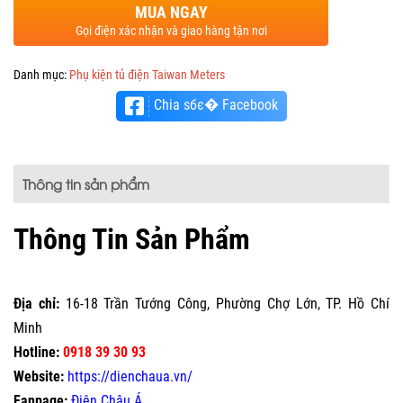
MUA NGAY
Gọi điện xác nhận và giao hàng tận nơi
Danh mục:
Phụ kiện tủ điện Taiwan Meters
Chia sбє� Facebook
Thông tin sản phẩm
Thông Tin Sản Phẩm
Địa chỉ:
16-18 Trần Tướng Công, Phường Chợ Lớn, TP. Hồ Chí
Minh
Hotline:
0918 39 30 93
Website:
https://dienchaua.vn/
Fanpage:
Điện Châu Á