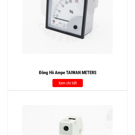
Đồng Hồ Ampe TAIWAN METERS
Xem chi tiết