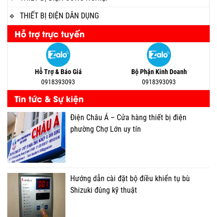
THIẾT BỊ ĐIỆN DÂN DỤNG
Hỗ trợ trực tuyến
Hỗ Trợ & Báo Giá
Bộ Phận Kinh Doanh
0918393093
0918393093
Tin tức & Sự kiện
Điện Châu Á – Cửa hàng thiết bị điện
phường Chợ Lớn uy tín
Hướng dẫn cài đặt bộ điều khiển tụ bù
Shizuki đúng kỹ thuật