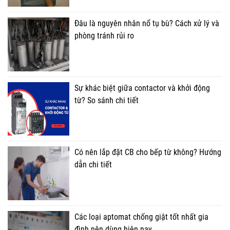
Đâu là nguyên nhân nổ tụ bù? Cách xử lý và
phòng tránh rủi ro
Sự khác biệt giữa contactor và khởi động
từ? So sánh chi tiết
Có nên lắp đặt CB cho bếp từ không? Hướng
dẫn chi tiết
Các loại aptomat chống giật tốt nhất gia
đình nên dùng hiện nay