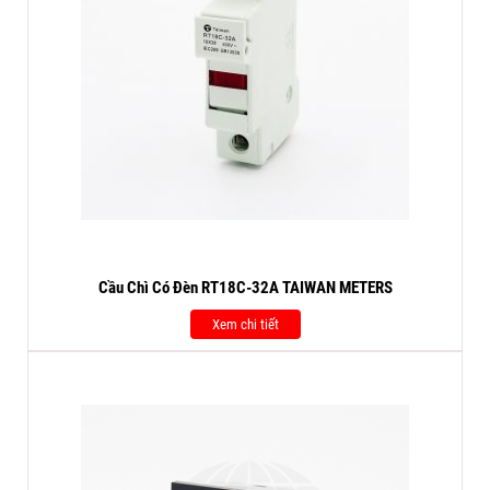
Cầu Chì Có Đèn RT18C-32A TAIWAN METERS
Xem chi tiết