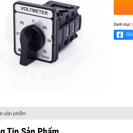
Danh mục:
Chi
tin sản phẩm
g Tin Sản Phẩm