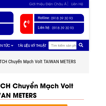
Giới thiệu Điện Châu Á
Liên Hệ
Hotline:
0918 39 30 93
0918 39 30 93
Liên hệ:
IN TỨC
TÀI LIỆU KỸ THUẬT
TCH Chuyển Mạch Volt TAIWAN METERS
TCH Chuyển Mạch Volt
WAN METERS