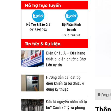
Hỗ trợ trực tuyến
Hỗ Trợ & Báo Giá
Bộ Phận Kinh
0918393093
Doanh
0918393093
Tin tức & Sự kiện
Điện Châu Á – Cửa hàng
thiết bị điện phường Chợ
Lớn uy tín
Hướng dẫn cài đặt bộ
điều khiển tụ bù Shizuki
đúng kỹ thuật
Thông 
Đâu là nguyên nhân nổ tụ
Thôn
bù? Cách xử lý và phòng