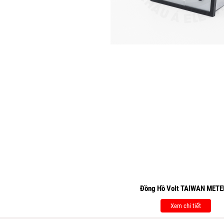
Đồng Hồ Volt TAIWAN METE
Xem chi tiết