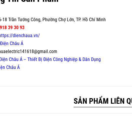
-18 Trần Tướng Công, Phường Chợ Lớn, TP. Hồ Chí Minh
918 39 30 93
https://dienchaua.vn/
Điện Châu Á
auaelectric141618@gmail.com
Điện Châu Á – Thiết Bị Điện Công Nghiệp & Dân Dụng
iện Châu Á
SẢN PHẨM LIÊN 