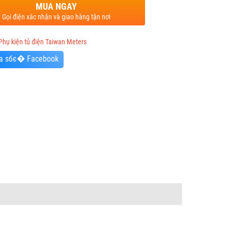
MUA NGAY
Gọi điện xác nhận và giao hàng tận nơi
Phụ kiện tủ điện Taiwan Meters
a sбє� Facebook