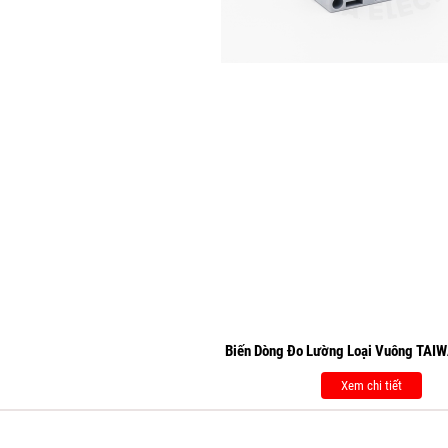
Biến Dòng Đo Lường Loại Vuông TA
Xem chi tiết