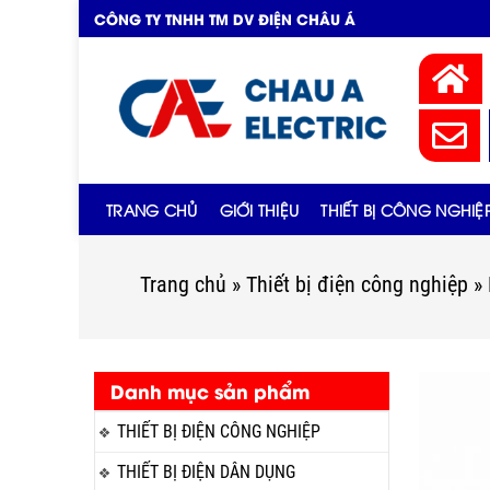
CÔNG TY TNHH TM DV ĐIỆN CHÂU Á
TRANG CHỦ
GIỚI THIỆU
THIẾT BỊ CÔNG NGHIỆ
Trang chủ
»
Thiết bị điện công nghiệp
»
Danh mục sản phẩm
THIẾT BỊ ĐIỆN CÔNG NGHIỆP
THIẾT BỊ ĐIỆN DÂN DỤNG