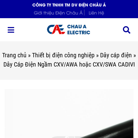
CÔNG TY TNHH TM DV ĐIỆN CHÂU Á
Giới thiệu Điện Châu Á
Liên Hệ
Trang chủ
»
Thiết bị điện công nghiệp
»
Dây cáp điện
»
Dây Cáp Điện Ngầm CXV/AWA hoặc CXV/SWA CADIVI