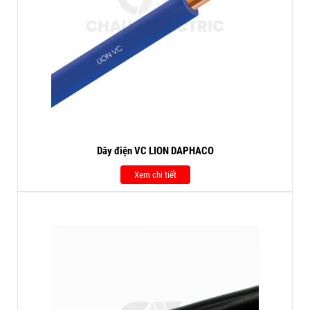
Dây điện VC LION DAPHACO
Xem chi tiết