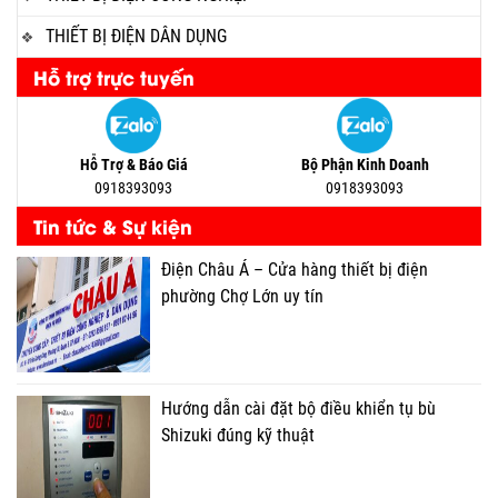
THIẾT BỊ ĐIỆN DÂN DỤNG
Hỗ trợ trực tuyến
Hỗ Trợ & Báo Giá
Bộ Phận Kinh Doanh
0918393093
0918393093
Tin tức & Sự kiện
Điện Châu Á – Cửa hàng thiết bị điện
phường Chợ Lớn uy tín
Hướng dẫn cài đặt bộ điều khiển tụ bù
Shizuki đúng kỹ thuật