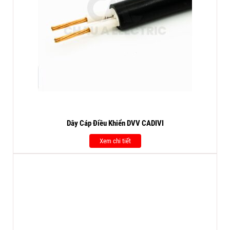
Dây Cáp Điều Khiển DVV CADIVI
Xem chi tiết