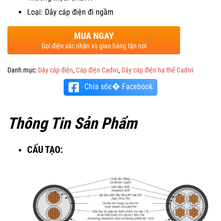
Loại: Dây cáp điện đi ngầm
MUA NGAY
Gọi điện xác nhận và giao hàng tận nơi
Danh mục:
Dây cáp điện
,
Cáp điện Cadivi
,
Dây cáp điện hạ thế Cadivi
Chia sбє� Facebook
Thông Tin Sản Phẩm
CẤU TẠO: