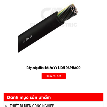
Dây cáp điều khiển YY LION DAPHACO
Xem chi tiết
Danh mục sản phẩm
THIẾT BỊ ĐIỆN CÔNG NGHIỆP