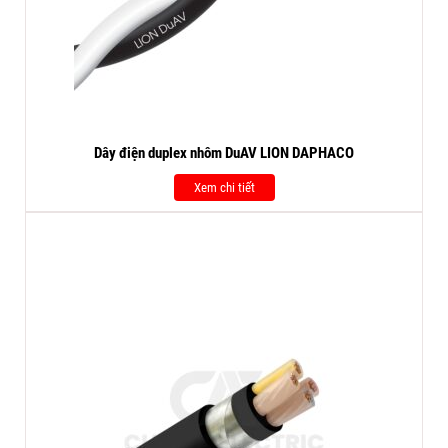
Dây điện duplex nhôm DuAV LION DAPHACO
Xem chi tiết