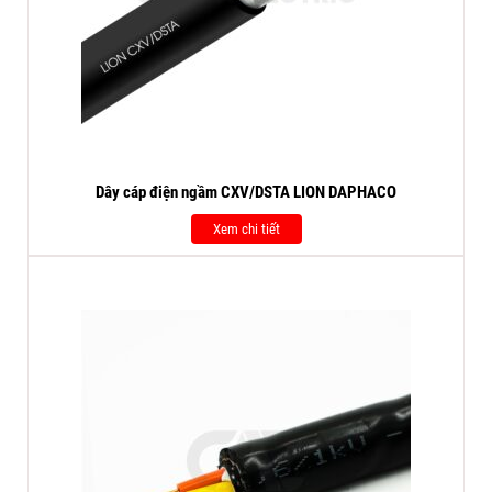
Dây cáp điện ngầm CXV/DSTA LION DAPHACO
Xem chi tiết