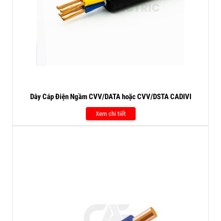
Dây Cáp Điện Ngầm CVV/DATA hoặc CVV/DSTA CADIVI
Xem chi tiết