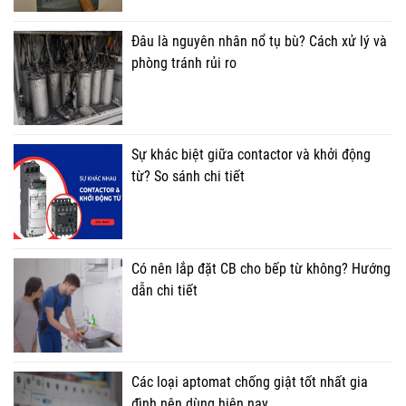
Đâu là nguyên nhân nổ tụ bù? Cách xử lý và
phòng tránh rủi ro
Sự khác biệt giữa contactor và khởi động
từ? So sánh chi tiết
Có nên lắp đặt CB cho bếp từ không? Hướng
dẫn chi tiết
Các loại aptomat chống giật tốt nhất gia
đình nên dùng hiện nay