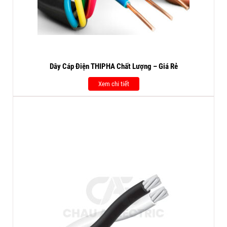
Dây Cáp Điện THIPHA Chất Lượng – Giá Rẻ
Xem chi tiết