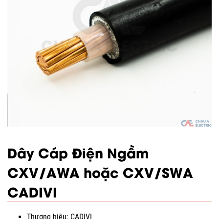
Dây Cáp Điện Ngầm
CXV/AWA hoặc CXV/SWA
CADIVI
Thương hiệu: CADIVI