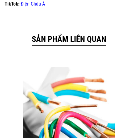
TikTok:
Điện Châu Á
SẢN PHẨM LIÊN QUAN