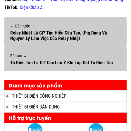
TikTok:
Điện Châu Á
← Bài trước
Relay Nhiệt Là Gì? Tìm Hiểu Cấu Tạo, Ứng Dụng Và
Nguyên Lý Làm Việc Của Relay Nhiệt
Bài sau →
Tủ Biến Tần Là Gì? Các Lưu Ý Khi Lắp Đặt Tủ Biến Tần
Danh mục sản phẩm
THIẾT BỊ ĐIỆN CÔNG NGHIỆP
THIẾT BỊ ĐIỆN DÂN DỤNG
Hỗ trợ trực tuyến