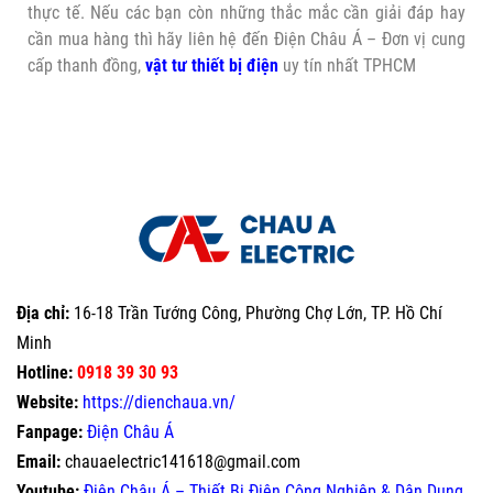
thực tế. Nếu các bạn còn những thắc mắc cần giải đáp hay
cần mua hàng thì hãy liên hệ đến Điện Châu Á – Đơn vị cung
cấp thanh đồng,
vật tư thiết bị điện
uy tín nhất TPHCM
Địa chỉ:
16-18 Trần Tướng Công, Phường Chợ Lớn, TP. Hồ Chí
Minh
Hotline:
0918 39 30 93
Website:
https://dienchaua.vn/
Fanpage:
Điện Châu Á
Email:
chauaelectric141618@gmail.com
Youtube:
Điện Châu Á – Thiết Bị Điện Công Nghiệp & Dân Dụng