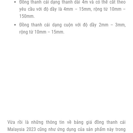
Đồng thanh cái dạng thanh dài 4m và có thể cắt theo
yêu cầu với độ dầy là 4mm – 15mm, rộng từ 10mm –
150mm.
Đồng thanh cái dạng cuộn với độ dầy 2mm – 3mm,
rộng từ 10mm – 15mm.
Vừa rồi là những thông tin về bảng
giá đồng thanh cái
Malaysia
2023 cũng như ứng dụng của sản phẩm này trong