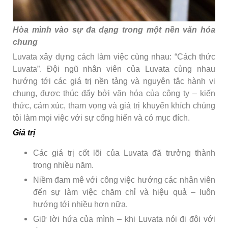
Hòa mình vào sự đa dạng trong một nền văn hóa
chung
Luvata xây dựng cách làm việc cùng nhau: “Cách thức
Luvata”. Đội ngũ nhân viên của Luvata cùng nhau
hướng tới các giá trị nền tảng và nguyên tắc hành vi
chung, được thúc đẩy bởi văn hóa của công ty – kiến
thức, cảm xúc, tham vọng và giá trị khuyến khích chúng
tôi làm mọi việc với sự cống hiến và có mục đích.
Giá trị
Các giá trị cốt lõi của Luvata đã trưởng thành
trong nhiều năm.
Niềm đam mê với công việc hướng các nhân viên
đến sự làm việc chăm chỉ và hiệu quả – luôn
hướng tới nhiều hơn nữa.
Giữ lời hứa của mình – khi Luvata nói đi đôi với