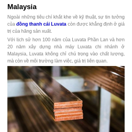
Malaysia
Ngoài những tiêu chí khắt khe về kỹ thuật, sự tin tưởng
của
đồng thanh cái Luvata
còn được khẳng định ở giá
trị của hãng sản xuất.
Với lịch sử hơn 100 năm của Luvata Phần Lan và hơn
20 năm xây dựng nhà máy Luvata chi nhánh ở
Malaysia, Luvata không chỉ chú trọng vào chất lượng,
mà còn về môi trường làm việc, giá trị liên quan.