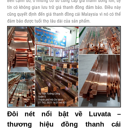
Bên cạnh đó, ở những cơ sở cung cấp giá thanh đồng lớn, uy
tín có không gian lưu trữ giá thanh đồng đảm bảo. Điều này
cũng quyết định đến giá thanh đồng cái
Malaysia vì nó có thể
đảm bảo được tuổi thọ lâu dài của sản phẩm.
Đôi nét nổi bật về Luvata –
thương hiệu đồng thanh cái