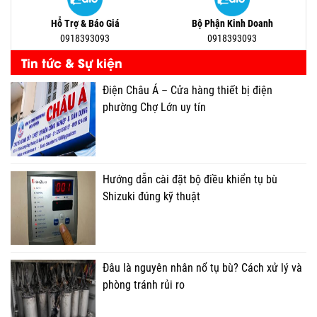
Hỗ Trợ & Báo Giá
Bộ Phận Kinh Doanh
0918393093
0918393093
Tin tức & Sự kiện
Điện Châu Á – Cửa hàng thiết bị điện
phường Chợ Lớn uy tín
Hướng dẫn cài đặt bộ điều khiển tụ bù
Shizuki đúng kỹ thuật
Đâu là nguyên nhân nổ tụ bù? Cách xử lý và
phòng tránh rủi ro