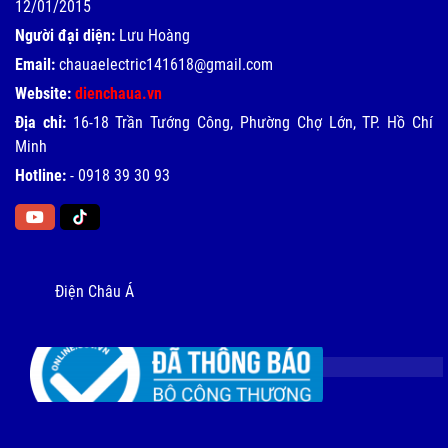
12/01/2015
Người đại diện:
Lưu Hoàng
Email:
chauaelectric141618@gmail.com
Website:
dienchaua.vn
Địa chỉ:
16-18 Trần Tướng Công, Phường Chợ Lớn, TP. Hồ Chí
Minh
Hotline:
-
0918 39 30 93
Điện Châu Á