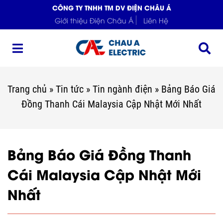
CÔNG TY TNHH TM DV ĐIỆN CHÂU Á
Giới thiệu Điện Châu Á
Liên Hệ
Trang chủ
»
Tin tức
»
Tin ngành điện
»
Bảng Báo Giá
Đồng Thanh Cái Malaysia Cập Nhật Mới Nhất
Bảng Báo Giá Đồng Thanh
Cái Malaysia Cập Nhật Mới
Nhất