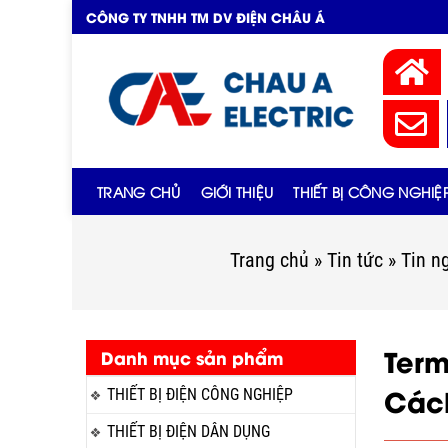
CÔNG TY TNHH TM DV ĐIỆN CHÂU Á
TRANG CHỦ
GIỚI THIỆU
THIẾT BỊ CÔNG NGHIỆ
Trang chủ
»
Tin tức
»
Tin n
Term
Danh mục sản phẩm
Các
THIẾT BỊ ĐIỆN CÔNG NGHIỆP
THIẾT BỊ ĐIỆN DÂN DỤNG