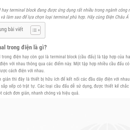
 hay terminal block đang được ứng dụng rất nhiều trong ngành công 
 và làm sao để lựa chọn loại terminal phù hợp. Hãy cùng Điện Châu Á 
ung bài viết
al trong điện là gì?
 trong điện hay còn gọi là terminal block (cầu đấu) là tập hợp của h
điện với nhau thông qua các điểm này. Một tập hợp nhiều cầu đấu có 
ược cách điện với nhau.
 giản thì đây là thiết bị hữu ích để kết nối các đầu dây điện với n
 sắp xếp có trật tự. Các loại cầu đấu dễ sử dụng, được thiết kế chắc
t cách đơn giản, nhanh chóng và hiệu quả.