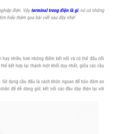
nghiệp điện. Vậy
terminal trong điện là gì
, nó có những
tìm hiểu thêm qua bài viết sau đây nhé!
ai hay nhiều hơn những điểm kết nối và có thể đấu nối
thể kết hợp lại thành một khối duy nhất, giữa các cầu
hau. Sử dụng cầu đấu là cách khôn ngoan để bảo đảm an
 chắn để dễ dàng giữ, kết nối các đầu dây điện lại với