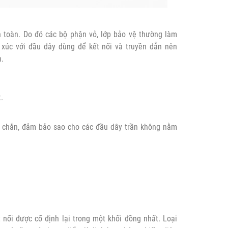
n toàn. Do đó các bộ phận vỏ, lớp bảo vệ thường làm
 xúc với đầu dây dùng để kết nối và truyền dẫn nên
n.
.
ắc chắn, đảm bảo sao cho các đầu dây trần không nằm
 nối được cố định lại trong một khối đồng nhất. Loại