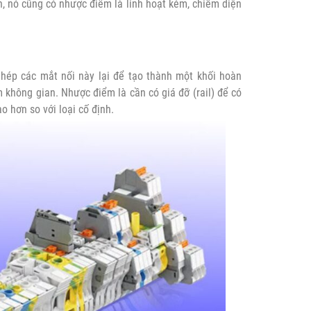
ên, nó cũng có nhược điểm là linh hoạt kém, chiếm diện
 ghép các mắt nối này lại để tạo thành một khối hoàn
ệm không gian. Nhược điểm là cần có giá đỡ (rail) để có
o hơn so với loại cố định.