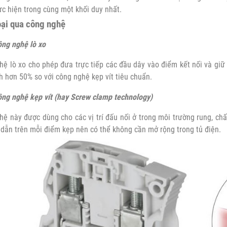
c hiện trong cùng một khối duy nhất.
oại qua công nghệ
ông nghệ lò xo
ệ lò xo cho phép đưa trực tiếp các đầu dây vào điểm kết nối và giữ 
 hơn 50% so với công nghệ kẹp vít tiêu chuẩn.
ng nghệ kẹp vít (hay Screw clamp technology)
hệ này được dùng cho các vị trí đấu nối ở trong môi trường rung, c
dẫn trên mỗi điểm kẹp nên có thể không cần mở rộng trong tủ điện.