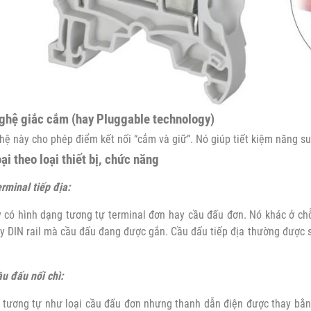
ghệ giắc cắm (hay Pluggable technology)
ệ này cho phép điểm kết nối “cắm và giữ”. Nó giúp tiết kiệm năng su
ại theo loại thiết bị, chức năng
rminal tiếp địa:
 có hình dạng tương tự terminal đơn hay cầu đấu đơn. Nó khác ở chỗ
y DIN rail mà cầu đấu đang được gắn. Cầu đấu tiếp địa thường được 
u đấu nối chì:
 tương tự như loại cầu đấu đơn nhưng thanh dẫn điện được thay bằng