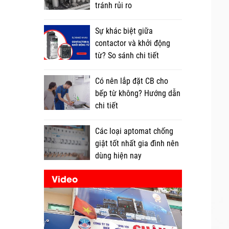
tránh rủi ro
Sự khác biệt giữa
contactor và khởi động
từ? So sánh chi tiết
Có nên lắp đặt CB cho
bếp từ không? Hướng dẫn
chi tiết
Các loại aptomat chống
giật tốt nhất gia đình nên
dùng hiện nay
Video