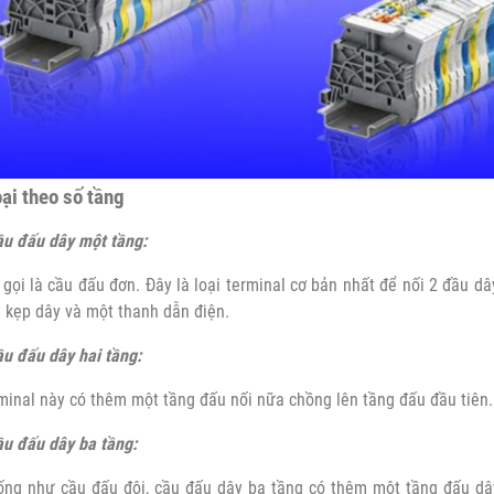
ại theo số tầng
u đấu dây một tầng:
gọi là cầu đấu đơn. Đây là loại terminal cơ bản nhất để nối 2 đầu dây
 kẹp dây và một thanh dẫn điện.
u đấu dây hai tầng:
minal này có thêm một tầng đấu nối nữa chồng lên tầng đấu đầu tiên. 
u đấu dây ba tầng:
ống như cầu đấu đôi, cầu đấu dây ba tầng có thêm một tầng đấu dây