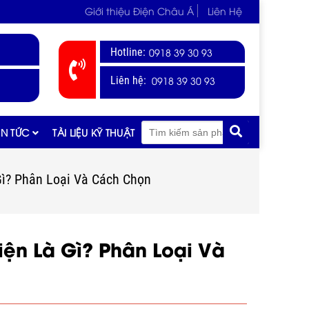
Giới thiệu Điện Châu Á
Liên Hệ
Hotline:
0918 39 30 93
0918 39 30 93
Liên hệ:
IN TỨC
TÀI LIỆU KỸ THUẬT
Gì? Phân Loại Và Cách Chọn
iện Là Gì? Phân Loại Và