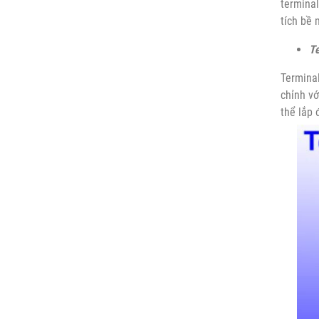
terminal
tích bề 
Te
Termina
chỉnh vớ
thể lắp 