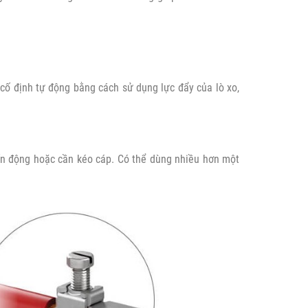
cố định tự động bằng cách sử dụng lực đẩy của lò xo,
hấn động hoặc cần kéo cáp. Có thể dùng nhiều hơn một