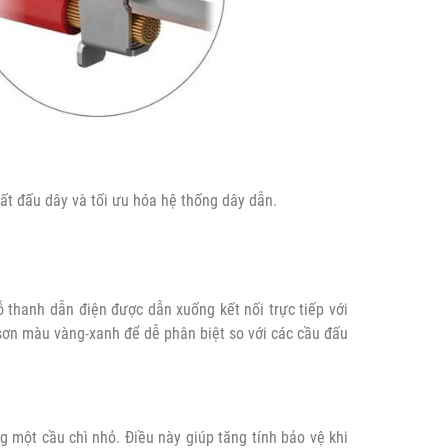
ất đấu dây và tối ưu hóa hệ thống dây dẫn.
 thanh dẫn điện được dẫn xuống kết nối trực tiếp với
sơn màu vàng-xanh để dễ phân biệt so với các cầu đấu
 một cầu chì nhỏ. Điều này giúp tăng tính bảo vệ khi