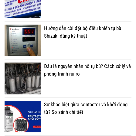
Hướng dẫn cài đặt bộ điều khiển tụ bù
Shizuki đúng kỹ thuật
Đâu là nguyên nhân nổ tụ bù? Cách xử lý và
phòng tránh rủi ro
Sự khác biệt giữa contactor và khởi động
từ? So sánh chi tiết