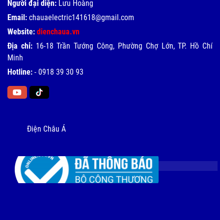
Người đại diện:
Lưu Hoàng
Email:
chauaelectric141618@gmail.com
Website:
dienchaua.vn
Địa chỉ:
16-18 Trần Tướng Công, Phường Chợ Lớn, TP. Hồ Chí
Minh
Hotline:
-
0918 39 30 93
Điện Châu Á