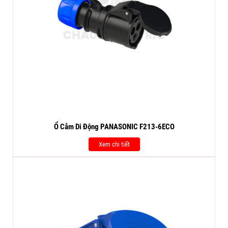
Ổ Cắm Di Động PANASONIC F213-6ECO
Xem chi tiết