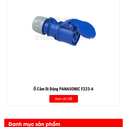
Ổ Cắm Di Động PANASONIC F223-6
Xem chi tiết
Danh mục sản phẩm