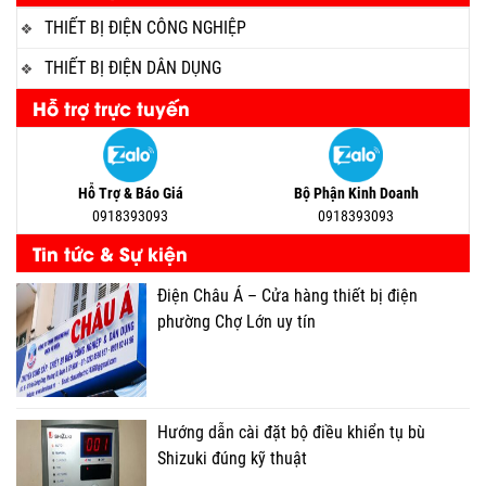
THIẾT BỊ ĐIỆN CÔNG NGHIỆP
THIẾT BỊ ĐIỆN DÂN DỤNG
Hỗ trợ trực tuyến
Hỗ Trợ & Báo Giá
Bộ Phận Kinh Doanh
0918393093
0918393093
Tin tức & Sự kiện
Điện Châu Á – Cửa hàng thiết bị điện
phường Chợ Lớn uy tín
Hướng dẫn cài đặt bộ điều khiển tụ bù
Shizuki đúng kỹ thuật