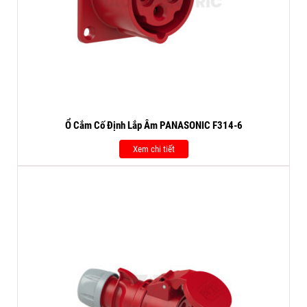
Ổ Cắm Cố Định Lắp Âm PANASONIC F314-6
Xem chi tiết