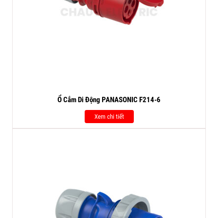
Ổ Cắm Di Động PANASONIC F214-6
Xem chi tiết