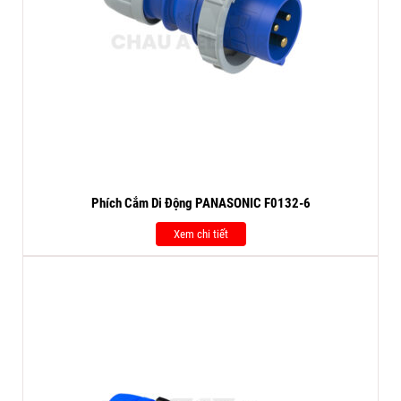
Phích Cắm Di Động PANASONIC F0132-6
Xem chi tiết