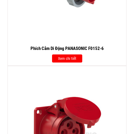
Phích Cắm Di Động PANASONIC F0152-6
Xem chi tiết