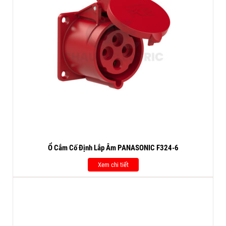
Ổ Cắm Cố Định Lắp Âm PANASONIC F324-6
Xem chi tiết