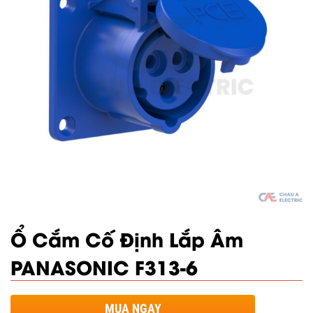
Ổ Cắm Cố Định Lắp Âm
PANASONIC F313-6
MUA NGAY