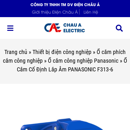
CÔNG TY TNHH TM DV ĐIỆN CHÂU Á
Giới thiệu Điện Châu Á
Liên Hệ
Trang chủ
»
Thiết bị điện công nghiệp
»
Ổ cắm phích
cắm công nghiệp
»
Ổ cắm công nghiệp Panasonic
»
Ổ
Cắm Cố Định Lắp Âm PANASONIC F313-6