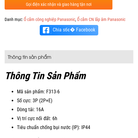
Gọi điện xác nhận và giao hàng tận nơi
Danh mục:
Ổ cắm công nghiệp Panasonic
,
Ổ cắm CN lắp âm Panasonic
Chia sбє� Facebook
Thông tin sản phẩm
Thông Tin Sản Phẩm
Mã sản phẩm: F313-6
Số cực: 3P (2P+E)
Dòng tải: 16A
Vị trí cực nối đất: 6h
Tiêu chuẩn chống bụi nước (IP): IP44