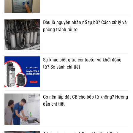
Đâu là nguyên nhân nổ tụ bù? Cách xử lý và
phòng tránh rủi ro
Sự khác biệt giữa contactor và khởi động
từ? So sánh chi tiết
Có nên lắp đặt CB cho bếp từ không? Hướng
dẫn chi tiết