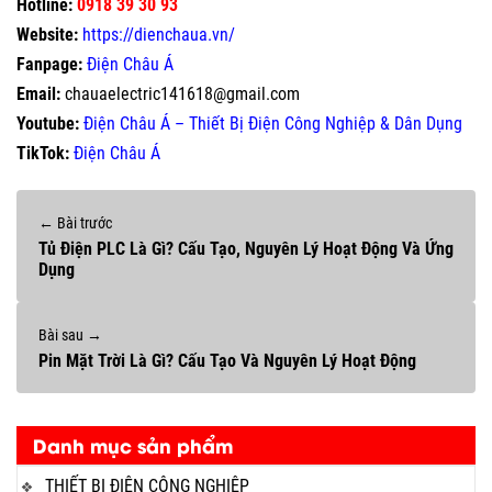
Hotline:
0918 39 30 93
Website:
https://dienchaua.vn/
Fanpage:
Điện Châu Á
Email:
chauaelectric141618@gmail.com
Youtube:
Điện Châu Á – Thiết Bị Điện Công Nghiệp & Dân Dụng
TikTok:
Điện Châu Á
← Bài trước
Tủ Điện PLC Là Gì? Cấu Tạo, Nguyên Lý Hoạt Động Và Ứng
Dụng
Bài sau →
Pin Mặt Trời Là Gì? Cấu Tạo Và Nguyên Lý Hoạt Động
Danh mục sản phẩm
THIẾT BỊ ĐIỆN CÔNG NGHIỆP