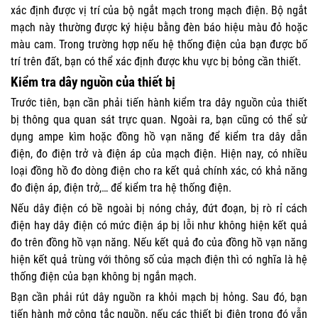
xác định được vị trí của bộ ngắt mạch trong mạch điện. Bộ ngắt
mạch này thường được ký hiệu bằng đèn báo hiệu màu đỏ hoặc
màu cam. Trong trường hợp nếu hệ thống điện của bạn được bố
trí trên đất, bạn có thể xác định được khu vực bị bỏng cần thiết.
Kiểm tra dây nguồn của thiết bị
Trước tiên, bạn cần phải tiến hành kiểm tra dây nguồn của thiết
bị thông qua quan sát trực quan. Ngoài ra, bạn cũng có thể sử
dụng ampe kìm hoặc đồng hồ vạn năng để kiểm tra dây dẫn
điện, đo điện trở và điện áp của mạch điện. Hiện nay, có nhiều
loại đồng hồ đo dòng điện cho ra kết quả chính xác, có khả năng
đo điện áp, điện trở,… để kiểm tra hệ thống điện.
Nếu dây điện có bề ngoài bị nóng chảy, đứt đoạn, bị rò rỉ cách
điện hay dây điện có mức điện áp bị lỗi như không hiện kết quả
đo trên đồng hồ vạn năng. Nếu kết quả đo của đồng hồ vạn năng
hiện kết quả trùng với thông số của mạch điện thì có nghĩa là hệ
thống điện của bạn không bị ngắn mạch.
Bạn cần phải rút dây nguồn ra khỏi mạch bị hỏng. Sau đó, bạn
tiến hành mở công tắc nguồn, nếu các thiết bị điện trong đó vẫn