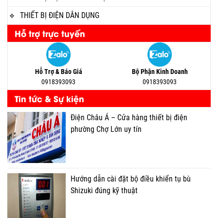
THIẾT BỊ ĐIỆN DÂN DỤNG
Hỗ trợ trực tuyến
Hỗ Trợ & Báo Giá
Bộ Phận Kinh Doanh
0918393093
0918393093
Tin tức & Sự kiện
Điện Châu Á – Cửa hàng thiết bị điện
phường Chợ Lớn uy tín
Hướng dẫn cài đặt bộ điều khiển tụ bù
Shizuki đúng kỹ thuật