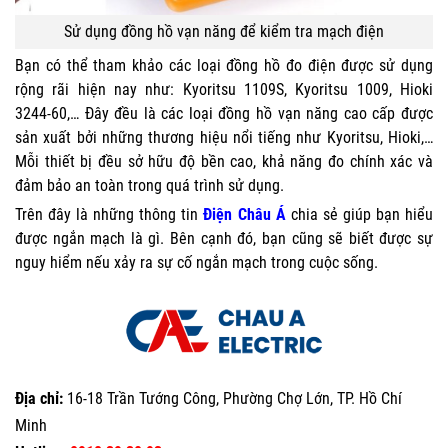
Sử dụng đồng hồ vạn năng để kiểm tra mạch điện
Bạn có thể tham khảo các loại đồng hồ đo điện được sử dụng
rộng rãi hiện nay như: Kyoritsu 1109S, Kyoritsu 1009, Hioki
3244-60,… Đây đều là các loại đồng hồ vạn năng cao cấp được
sản xuất bởi những thương hiệu nổi tiếng như Kyoritsu, Hioki,…
Mỗi thiết bị đều sở hữu độ bền cao, khả năng đo chính xác và
đảm bảo an toàn trong quá trình sử dụng.
Trên đây là những thông tin
Điện Châu Á
chia sẻ giúp bạn hiểu
được ngắn mạch là gì. Bên cạnh đó, bạn cũng sẽ biết được sự
nguy hiểm nếu xảy ra sự cố ngắn mạch trong cuộc sống.
Địa chỉ:
16-18 Trần Tướng Công, Phường Chợ Lớn, TP. Hồ Chí
Minh