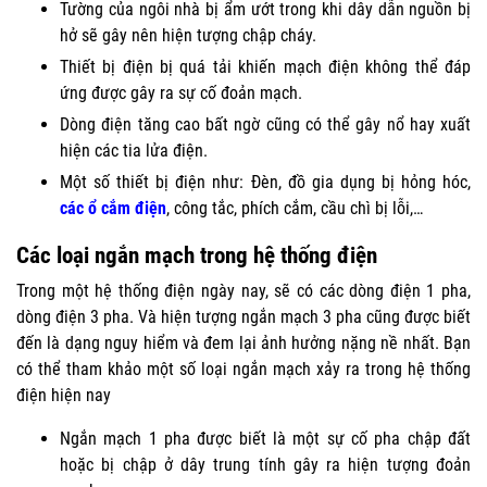
Tường của ngôi nhà bị ẩm ướt trong khi dây dẫn nguồn bị
hở sẽ gây nên hiện tượng chập cháy.
Thiết bị điện bị quá tải khiến mạch điện không thể đáp
ứng được gây ra sự cố đoản mạch.
Dòng điện tăng cao bất ngờ cũng có thể gây nổ hay xuất
hiện các tia lửa điện.
Một số thiết bị điện như: Đèn, đồ gia dụng bị hỏng hóc,
các ổ cắm điện
, công tắc, phích cắm, cầu chì bị lỗi,…
Các loại ngắn mạch trong hệ thống điện
Trong một hệ thống điện ngày nay, sẽ có các dòng điện 1 pha,
dòng điện 3 pha. Và hiện tượng ngắn mạch 3 pha cũng được biết
đến là dạng nguy hiểm và đem lại ảnh hưởng nặng nề nhất. Bạn
có thể tham khảo một số loại ngắn mạch xảy ra trong hệ thống
điện hiện nay
Ngắn mạch 1 pha được biết là một sự cố pha chập đất
hoặc bị chập ở dây trung tính gây ra hiện tượng đoản