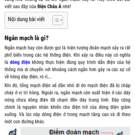
viết sau đây của
Điện Châu Á
nhé!
Nội dung bài viết
Ngắn mạch là gì?
Ngắn mạch hay còn được gọi là hiện tượng đoản mạch xảy ra rất
phổ biến trong các hệ thống điện. Khi xảy ra điều này có nghĩa
là
dòng điện
không thực hiện đúng quy trình dẫn điện của hệ
thống mà di chuyển với khoảng cách ngắn hơn gây ra các sự cố
về hỏng dây điện, rò rỉ,…
Khi đó, tổng mạch điện sẽ dần nhỏ đi do mạch điện đã bị chập
cháy ở vị trí hỏng. Ngoài ra, ngắn mạch còn xuất hiện ở các dây
nóng chưa dòng điện đã chạm đến dây trung tính. Đây cũng
chính là nguyên nhân khiến cho điện trở của dòng điện giảm
xuống. Và lúc này dòng điện ở trong mạch tăng cao và đi theo
một con đường khác.