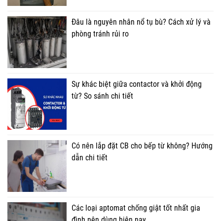
Đâu là nguyên nhân nổ tụ bù? Cách xử lý và
phòng tránh rủi ro
Sự khác biệt giữa contactor và khởi động
từ? So sánh chi tiết
Có nên lắp đặt CB cho bếp từ không? Hướng
dẫn chi tiết
Các loại aptomat chống giật tốt nhất gia
đình nên dùng hiện nay