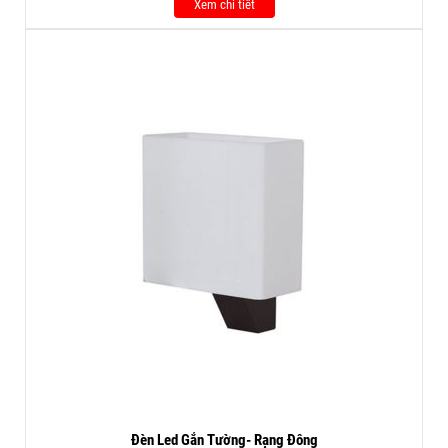
Xem chi tiết
Đèn Led Gắn Tường- Rạng Đông