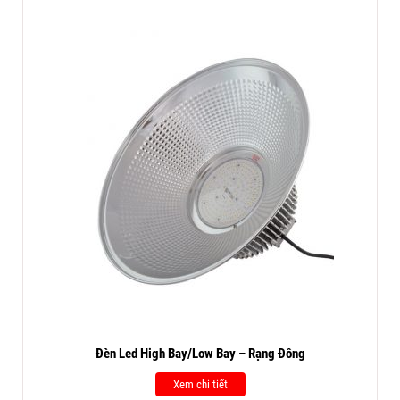
Đèn Led High Bay/Low Bay – Rạng Đông
Xem chi tiết