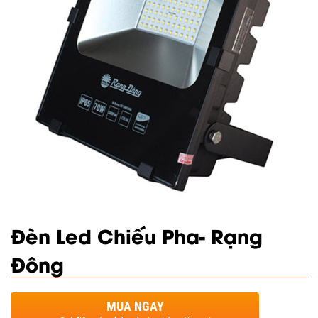
Đèn Led Chiếu Pha- Rạng
Đông
MUA NGAY