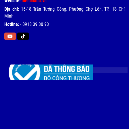
Website:
dienchaua.vn
Địa chỉ:
16-18 Trần Tướng Công, Phường Chợ Lớn, TP. Hồ Chí
Minh
Hotline:
-
0918 39 30 93