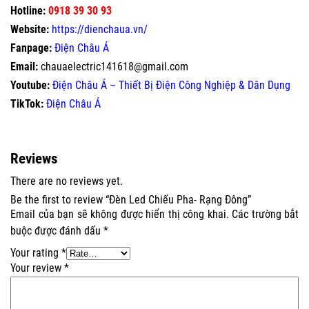
Hotline:
0918 39 30 93
Website:
https://dienchaua.vn/
Fanpage:
Điện Châu Á
Email:
chauaelectric141618@gmail.com
Youtube:
Điện Châu Á – Thiết Bị Điện Công Nghiệp & Dân Dụng
TikTok:
Điện Châu Á
Reviews
There are no reviews yet.
Be the first to review “Đèn Led Chiếu Pha- Rạng Đông”
Email của bạn sẽ không được hiển thị công khai.
Các trường bắt
buộc được đánh dấu
*
Your rating
*
Your review
*