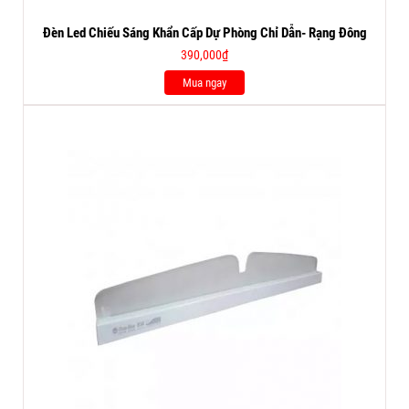
Đèn Led Chiếu Sáng Khẩn Cấp Dự Phòng Chỉ Dẫn- Rạng Đông
390,000
₫
Mua ngay