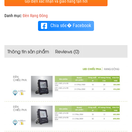
Gọi điện xác nhận và giao hàng tận nơi
Danh mục:
Đèn Rạng Đông
Chia sбє� Facebook
Thông tin sản phẩm
Reviews (0)