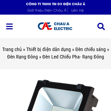
CÔNG TY TNHH TM DV ĐIỆN CHÂU Á
Giới thiệu Điện Châu Á
Liên Hệ
Trang chủ
»
Thiết bị điện dân dụng
»
Đèn chiếu sáng
»
Đèn Rạng Đông
»
Đèn Led Chiếu Pha- Rạng Đông