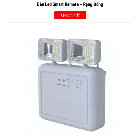
Đèn Led Smart Remote – Rạng Đông
Xem chi tiết