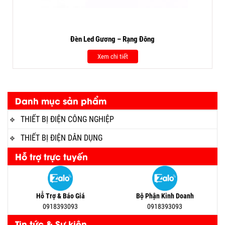
Đèn Led Gương – Rạng Đông
Xem chi tiết
Danh mục sản phẩm
THIẾT BỊ ĐIỆN CÔNG NGHIỆP
THIẾT BỊ ĐIỆN DÂN DỤNG
Hỗ trợ trực tuyến
Hỗ Trợ & Báo Giá
Bộ Phận Kinh Doanh
0918393093
0918393093
Tin tức & Sự kiện