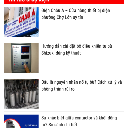
Điện Châu Á – Cửa hàng thiết bị điện
phường Chợ Lớn uy tín
Hướng dẫn cài đặt bộ điều khiển tụ bù
Shizuki đúng kỹ thuật
Đâu là nguyên nhân nổ tụ bù? Cách xử lý và
phòng tránh rủi ro
Sự khác biệt giữa contactor và khởi động
từ? So sánh chi tiết