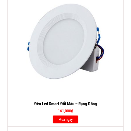
Đèn Led Smart Đổi Màu – Rạng Đông
161,000
₫
Mua ngay