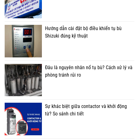
Hướng dẫn cài đặt bộ điều khiển tụ bù
Shizuki đúng kỹ thuật
Đâu là nguyên nhân nổ tụ bù? Cách xử lý và
phòng tránh rủi ro
Sự khác biệt giữa contactor và khởi động
từ? So sánh chi tiết