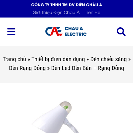
CÔNG TY TNHH TM DV ĐIỆN CHÂU Á
Giới thiệu Điện Châu Á
Liên Hệ
Trang chủ
»
Thiết bị điện dân dụng
»
Đèn chiếu sáng
»
Đèn Rạng Đông
»
Đèn Led Đèn Bàn – Rạng Đông