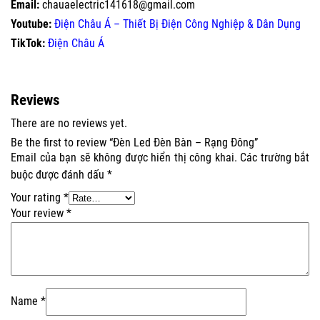
Email:
chauaelectric141618@gmail.com
Youtube:
Điện Châu Á – Thiết Bị Điện Công Nghiệp & Dân Dụng
TikTok:
Điện Châu Á
Reviews
There are no reviews yet.
Be the first to review “Đèn Led Đèn Bàn – Rạng Đông”
Email của bạn sẽ không được hiển thị công khai.
Các trường bắt
buộc được đánh dấu
*
Your rating
*
Your review
*
Name
*