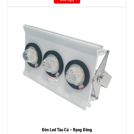
Đèn Led Tàu Cá – Rạng Đông