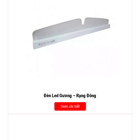
Đèn Led Gương – Rạng Đông
Xem chi tiết