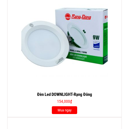
Đèn Led DOWNLIGHT-Rạng Đông
154,000
₫
Mua ngay