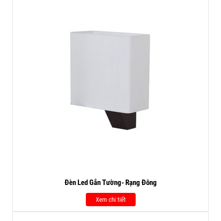
Đèn Led Gắn Tường- Rạng Đông
Xem chi tiết