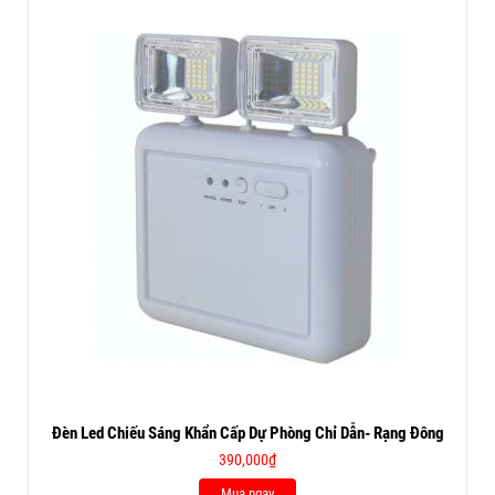
Đèn Led Chiếu Sáng Khẩn Cấp Dự Phòng Chỉ Dẫn- Rạng Đông
390,000
₫
Mua ngay