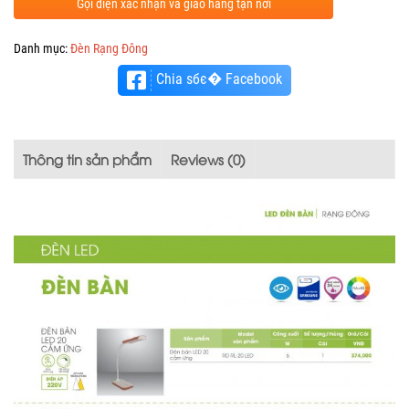
Gọi điện xác nhận và giao hàng tận nơi
Danh mục:
Đèn Rạng Đông
Chia sбє� Facebook
Thông tin sản phẩm
Reviews (0)