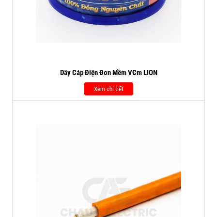
Dây Cáp Điện Đơn Mềm VCm LION
Xem chi tiết