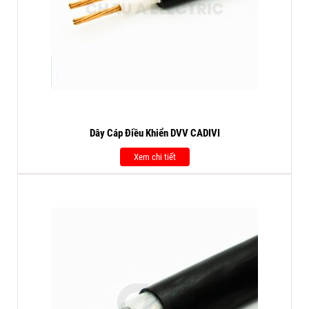
Dây Cáp Điều Khiển DVV CADIVI
Xem chi tiết