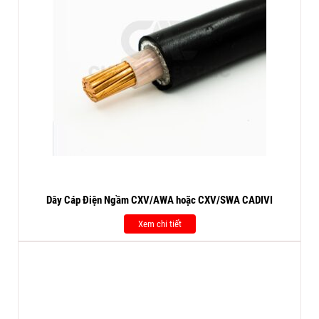
Dây Cáp Điện Ngầm CXV/AWA hoặc CXV/SWA CADIVI
Xem chi tiết