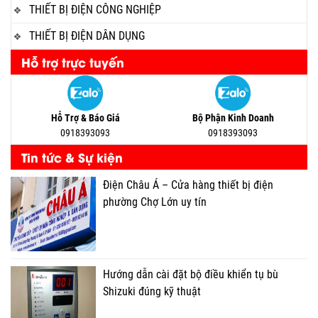
THIẾT BỊ ĐIỆN CÔNG NGHIỆP
THIẾT BỊ ĐIỆN DÂN DỤNG
Hỗ trợ trực tuyến
Hỗ Trợ & Báo Giá
Bộ Phận Kinh Doanh
0918393093
0918393093
Tin tức & Sự kiện
Điện Châu Á – Cửa hàng thiết bị điện
phường Chợ Lớn uy tín
Hướng dẫn cài đặt bộ điều khiển tụ bù
Shizuki đúng kỹ thuật