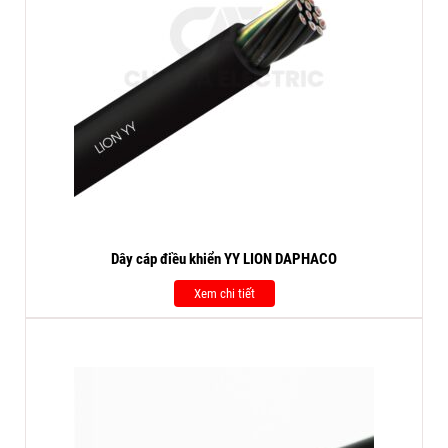
Dây cáp điều khiển YY LION DAPHACO
Xem chi tiết