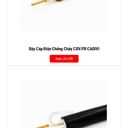
Dây Cáp Điện Chống Cháy CXV/FR CADIVI
Xem chi tiết