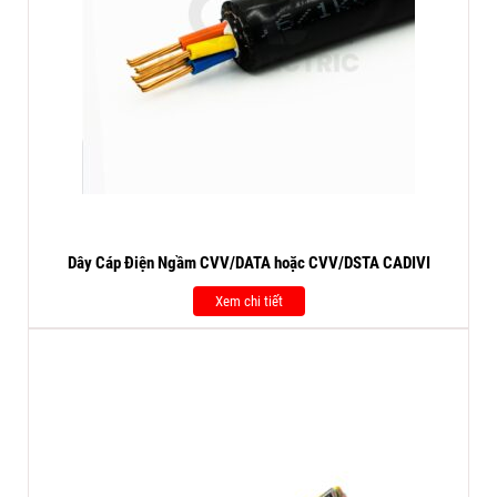
Dây Cáp Điện Ngầm CVV/DATA hoặc CVV/DSTA CADIVI
Xem chi tiết