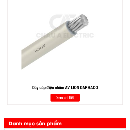
Dây cáp điện nhôm AV LION DAPHACO
Xem chi tiết
Danh mục sản phẩm