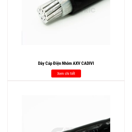
Dây Cáp Điện Nhôm AXV CADIVI
Xem chi tiết