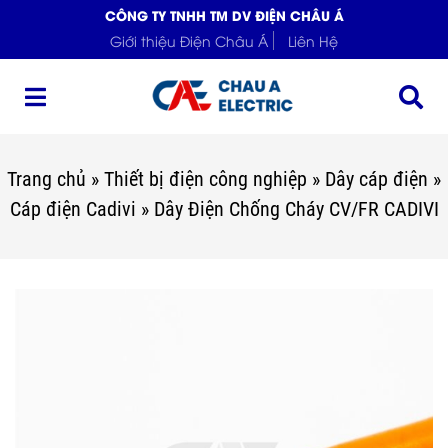
CÔNG TY TNHH TM DV ĐIỆN CHÂU Á
Giới thiệu Điện Châu Á
Liên Hệ
Trang chủ
»
Thiết bị điện công nghiệp
»
Dây cáp điện
»
Cáp điện Cadivi
»
Dây Điện Chống Cháy CV/FR CADIVI