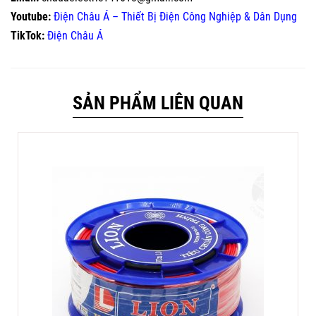
Youtube:
Điện Châu Á – Thiết Bị Điện Công Nghiệp & Dân Dụng
TikTok:
Điện Châu Á
SẢN PHẨM LIÊN QUAN