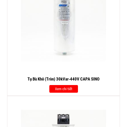
Tụ Bù Khô (Tròn) 30kVar-440V CAPA SINO
Xem chi tiết