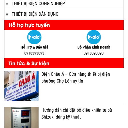
THIẾT BỊ ĐIỆN CÔNG NGHIỆP
THIẾT BỊ ĐIỆN DÂN DỤNG
Hỗ trợ trực tuyến
Hỗ Trợ & Báo Giá
Bộ Phận Kinh Doanh
0918393093
0918393093
Tin tức & Sự kiện
Điện Châu Á – Cửa hàng thiết bị điện
phường Chợ Lớn uy tín
Hướng dẫn cài đặt bộ điều khiển tụ bù
Shizuki đúng kỹ thuật