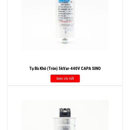
Tụ Bù Khô (Tròn) 5kVar-440V CAPA SINO
Xem chi tiết