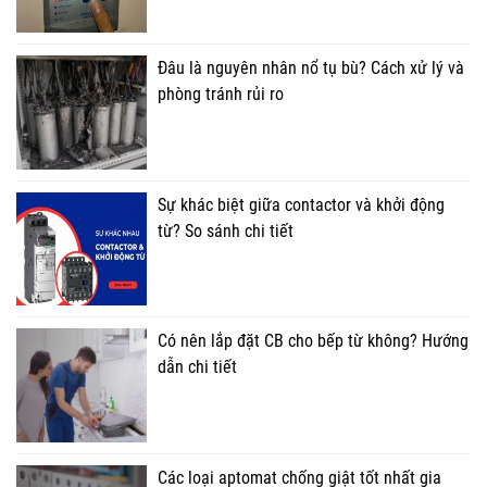
Đâu là nguyên nhân nổ tụ bù? Cách xử lý và
phòng tránh rủi ro
Sự khác biệt giữa contactor và khởi động
từ? So sánh chi tiết
Có nên lắp đặt CB cho bếp từ không? Hướng
dẫn chi tiết
Các loại aptomat chống giật tốt nhất gia