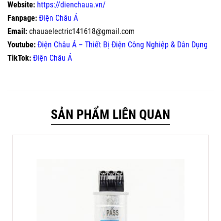
Website:
https://dienchaua.vn/
Fanpage:
Điện Châu Á
Email:
chauaelectric141618@gmail.com
Youtube:
Điện Châu Á – Thiết Bị Điện Công Nghiệp & Dân Dụng
TikTok:
Điện Châu Á
SẢN PHẨM LIÊN QUAN