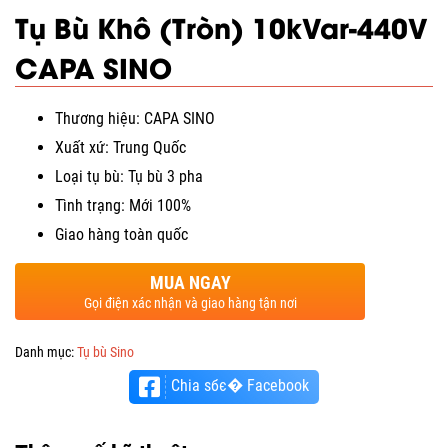
Tụ Bù Khô (Tròn) 10kVar-440V
CAPA SINO
Thương hiệu: CAPA SINO
Xuất xứ: Trung Quốc
Loại tụ bù: Tụ bù 3 pha
Tình trạng: Mới 100%
Giao hàng toàn quốc
MUA NGAY
Gọi điện xác nhận và giao hàng tận nơi
Danh mục:
Tụ bù Sino
Chia sбє� Facebook