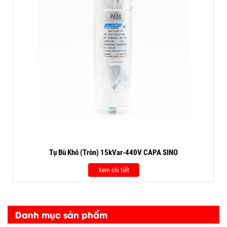
Tụ Bù Khô (Tròn) 15kVar-440V CAPA SINO
Xem chi tiết
Danh mục sản phẩm