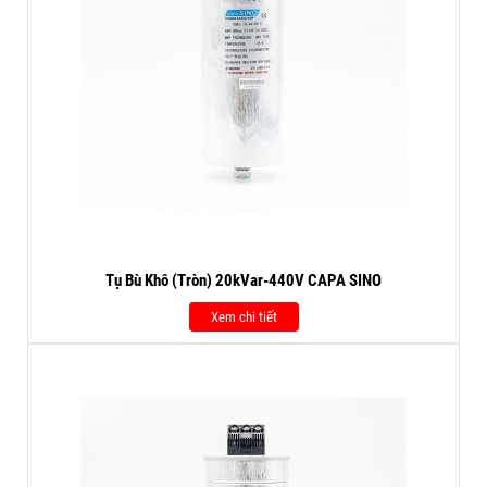
Tụ Bù Khô (Tròn) 20kVar-440V CAPA SINO
Xem chi tiết