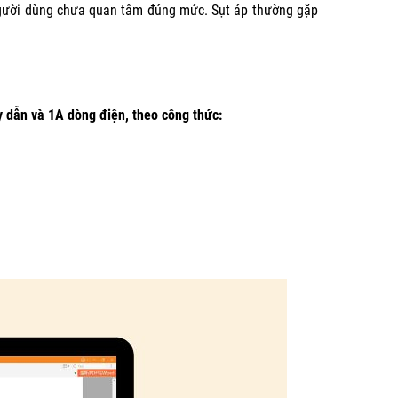
người dùng chưa quan tâm đúng mức. Sụt áp thường gặp
y dẫn và 1A dòng điện, theo công thức: