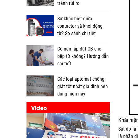
tránh rủi ro
Sự khác biệt giữa
contactor và khởi động
từ? So sánh chi tiết
Có nên lắp đặt CB cho
bếp từ không? Hướng dẫn
chi tiết
Các loại aptomat chống
giật tốt nhất gia đình nên
dùng hiện nay
Video
Khái niệ
Sụt áp là
là phần đ