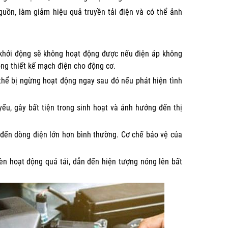
nguồn, làm giảm hiệu quả truyền tải điện và có thể ảnh
 khởi động sẽ không hoạt động được nếu điện áp không
rong thiết kế mạch điện cho động cơ.
 thể bị ngừng hoạt động ngay sau đó nếu phát hiện tình
ếu, gây bất tiện trong sinh hoạt và ảnh hưởng đến thị
n đến dòng điện lớn hơn bình thường. Cơ chế bảo vệ của
èn hoạt động quá tải, dẫn đến hiện tượng nóng lên bất