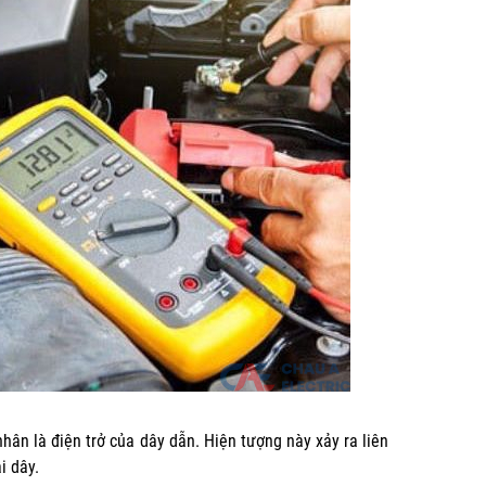
hân là điện trở của dây dẫn. Hiện tượng này xảy ra liên
i dây.