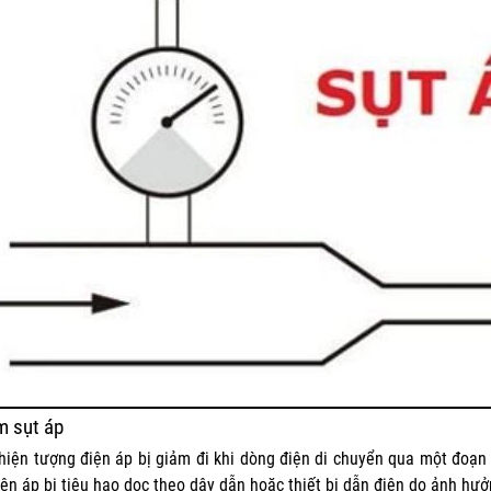
m sụt áp
 hiện tượng điện áp bị giảm đi khi dòng điện di chuyển qua một đoạ
iện áp bị tiêu hao dọc theo dây dẫn hoặc thiết bị dẫn điện do ảnh hưở