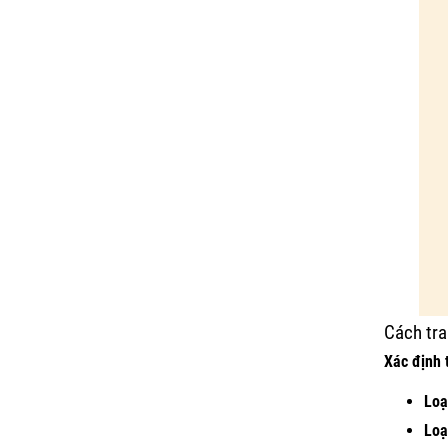
Cách tra
Xác định 
Loại
Loạ