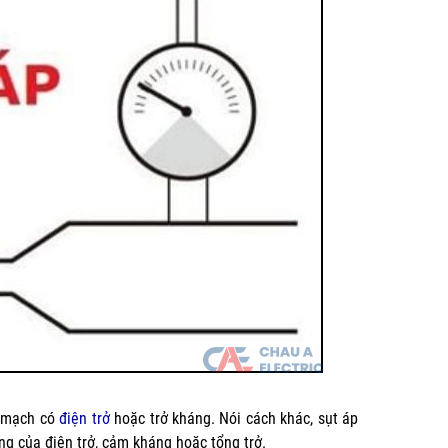
n mạch có
điện trở
hoặc trở kháng. Nói cách khác, sụt áp
ng của điện trở, cảm kháng hoặc tổng trở.