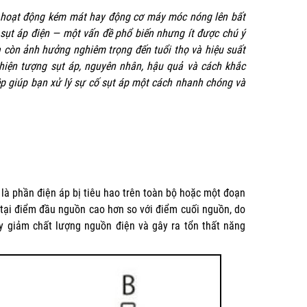
h hoạt động kém mát hay động cơ máy móc nóng lên bất
sụt áp điện — một vấn đề phổ biến nhưng ít được chú ý
à còn ảnh hưởng nghiêm trọng đến tuổi thọ và hiệu suất
ề hiện tượng sụt áp, nguyên nhân, hậu quả và cách khắc
p giúp bạn xử lý sự cố sụt áp một cách nhanh chóng và
u là phần điện áp bị tiêu hao trên toàn bộ hoặc một đoạn
 tại điểm đầu nguồn cao hơn so với điểm cuối nguồn, do
uy giảm chất lượng nguồn điện và gây ra tổn thất năng