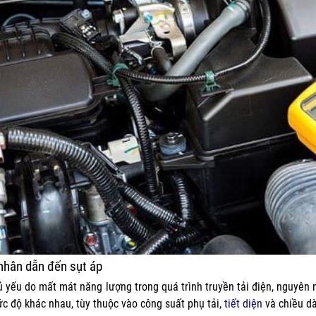
nhân dẫn đến sụt áp
ủ yếu do mất mát năng lượng trong quá trình truyền tải điện, nguyên n
ức độ khác nhau, tùy thuộc vào công suất phụ tải,
tiết diện
và chiều dà