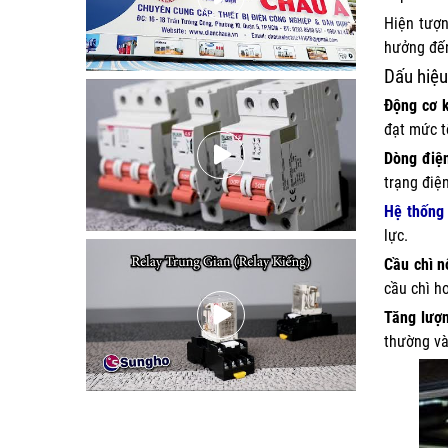
Hiện tượn
hưởng đến
Dấu hiệu
Động cơ k
đạt mức tố
Dòng điện
trạng điệ
Hệ thống
lực.
Cầu chì 
cầu chì h
Tăng lượn
thường và