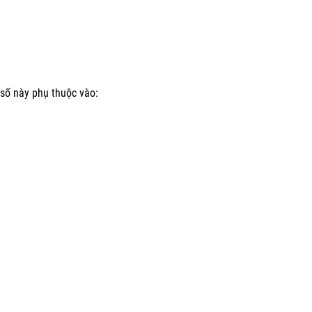
 số này phụ thuộc vào: