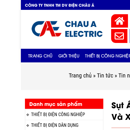
CÔNG TY TNHH TM DV ĐIỆN CHÂU Á
TRANG CHỦ
GIỚI THIỆU
THIẾT BỊ CÔNG NGHIỆ
Trang chủ
»
Tin tức
»
Tin 
Sụt 
Danh mục sản phẩm
Và X
THIẾT BỊ ĐIỆN CÔNG NGHIỆP
THIẾT BỊ ĐIỆN DÂN DỤNG