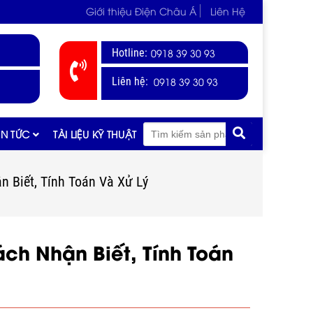
Giới thiệu Điện Châu Á
Liên Hệ
Hotline:
0918 39 30 93
0918 39 30 93
Liên hệ:
IN TỨC
TÀI LIỆU KỸ THUẬT
n Biết, Tính Toán Và Xử Lý
ch Nhận Biết, Tính Toán