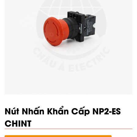
Nút Nhấn Khẩn Cấp NP2-ES
CHINT