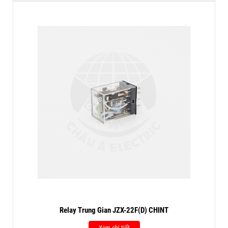
Relay Trung Gian JZX-22F(D) CHINT
Xem chi tiết