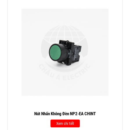
Nút Nhấn Không Đèn NP2-EA CHINT
Xem chi tiết