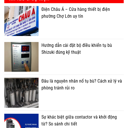
Điện Châu Á – Cửa hàng thiết bị điện
phường Chợ Lớn uy tín
Hướng dẫn cài đặt bộ điều khiển tụ bù
Shizuki đúng kỹ thuật
Đâu là nguyên nhân nổ tụ bù? Cách xử lý và
phòng tránh rủi ro
Sự khác biệt giữa contactor và khởi động
từ? So sánh chi tiết