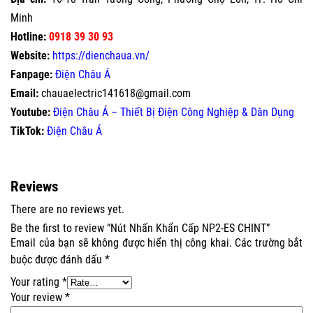
Minh
Hotline:
0918 39 30 93
Website:
https://dienchaua.vn/
Fanpage:
Điện Châu Á
Email:
chauaelectric141618@gmail.com
Youtube:
Điện Châu Á – Thiết Bị Điện Công Nghiệp & Dân Dụng
TikTok:
Điện Châu Á
Reviews
There are no reviews yet.
Be the first to review “Nút Nhấn Khẩn Cấp NP2-ES CHINT”
Email của bạn sẽ không được hiển thị công khai.
Các trường bắt
buộc được đánh dấu
*
Your rating
*
Your review
*