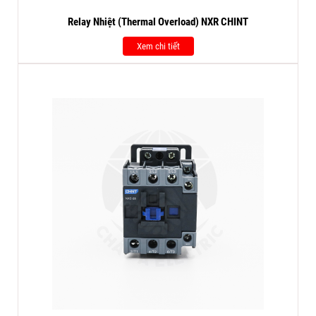
Relay Nhiệt (Thermal Overload) NXR CHINT
Xem chi tiết