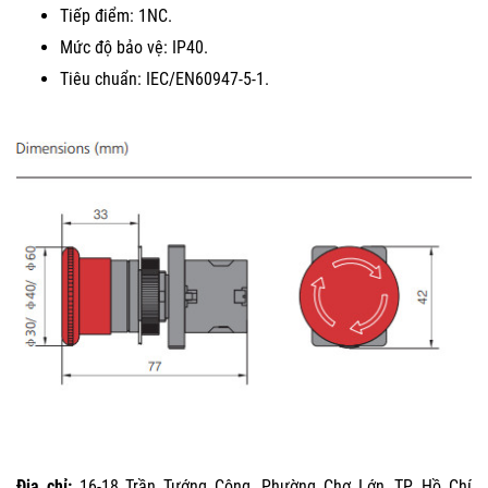
Tiếp điểm: 1NC.
Mức độ bảo vệ: IP40.
Tiêu chuẩn: IEC/EN60947-5-1.
Địa chỉ:
16-18 Trần Tướng Công, Phường Chợ Lớn, TP. Hồ Chí