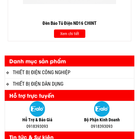
Đèn Báo Tủ Điện ND16 CHINT
Xem chi tiết
Danh mục sản phẩm
THIẾT BỊ ĐIỆN CÔNG NGHIỆP
THIẾT BỊ ĐIỆN DÂN DỤNG
Hỗ trợ trực tuyến
Hỗ Trợ & Báo Giá
Bộ Phận Kinh Doanh
0918393093
0918393093
Tin tức & Sự kiện