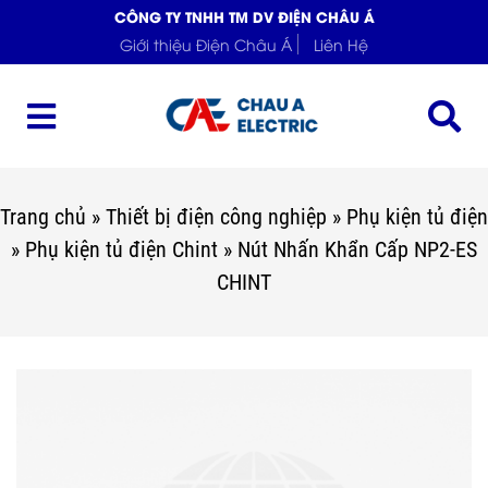
CÔNG TY TNHH TM DV ĐIỆN CHÂU Á
Giới thiệu Điện Châu Á
Liên Hệ
Trang chủ
»
Thiết bị điện công nghiệp
»
Phụ kiện tủ điện
»
Phụ kiện tủ điện Chint
»
Nút Nhấn Khẩn Cấp NP2-ES
CHINT