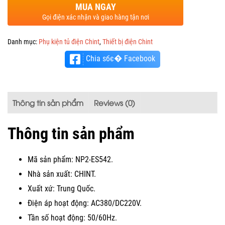
MUA NGAY
Gọi điện xác nhận và giao hàng tận nơi
Danh mục:
Phụ kiện tủ điện Chint
,
Thiết bị điện Chint
Chia sбє� Facebook
Thông tin sản phẩm
Reviews (0)
Thông tin sản phẩm
Mã sản phẩm: NP2-ES542.
Nhà sản xuất: CHINT.
Xuất xứ: Trung Quốc.
Điện áp hoạt động: AC380/DC220V.
Tần số hoạt động: 50/60Hz.