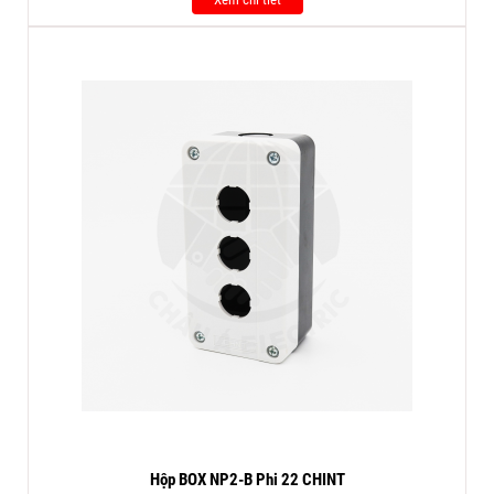
Hộp BOX NP2-B Phi 22 CHINT