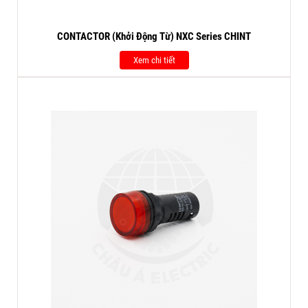
CONTACTOR (Khởi Động Từ) NXC Series CHINT
Xem chi tiết