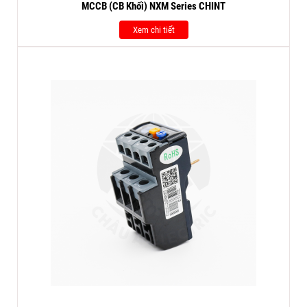
MCCB (CB Khối) NXM Series CHINT
Xem chi tiết