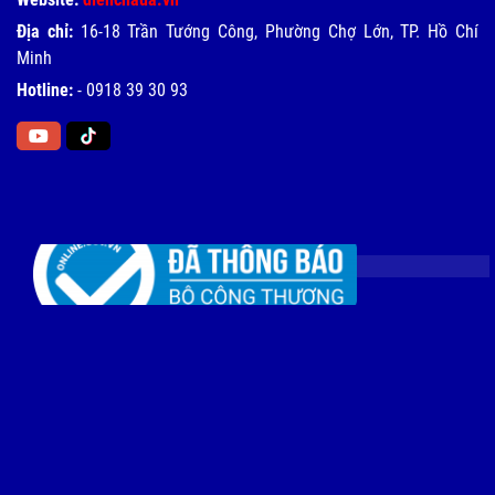
Địa chỉ:
16-18 Trần Tướng Công, Phường Chợ Lớn, TP. Hồ Chí
Minh
Hotline:
-
0918 39 30 93