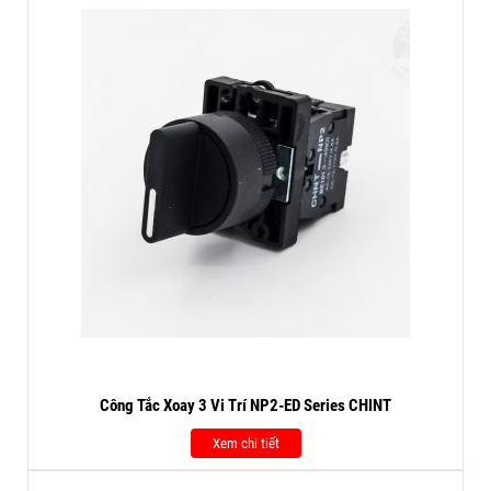
Công Tắc Xoay 3 Vi Trí NP2-ED Series CHINT
Xem chi tiết