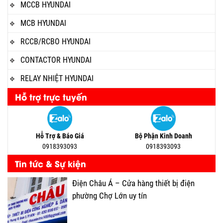
MCCB HYUNDAI
MCB HYUNDAI
RCCB/RCBO HYUNDAI
CONTACTOR HYUNDAI
RELAY NHIỆT HYUNDAI
Hỗ trợ trực tuyến
Hỗ Trợ & Báo Giá
Bộ Phận Kinh Doanh
0918393093
0918393093
Tin tức & Sự kiện
Điện Châu Á – Cửa hàng thiết bị điện
phường Chợ Lớn uy tín