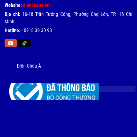
Website:
dienchaua.vn
Địa chỉ:
16-18 Trần Tướng Công, Phường Chợ Lớn, TP. Hồ Chí
Minh
Hotline:
-
0918 39 30 93
Điện Châu Á