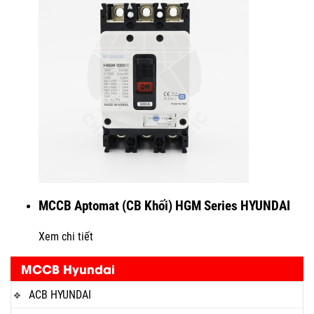
MCCB Aptomat (CB Khối) HGM Series HYUNDAI
Xem chi tiết
MCCB Hyundai
ACB HYUNDAI