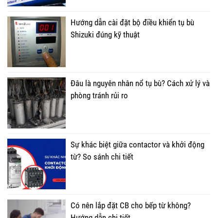
Hướng dẫn cài đặt bộ điều khiển tụ bù
Shizuki đúng kỹ thuật
Đâu là nguyên nhân nổ tụ bù? Cách xử lý và
phòng tránh rủi ro
Sự khác biệt giữa contactor và khởi động
từ? So sánh chi tiết
Có nên lắp đặt CB cho bếp từ không?
Hướng dẫn chi tiết