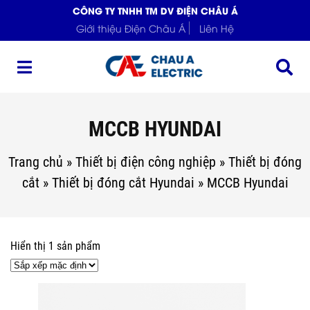
CÔNG TY TNHH TM DV ĐIỆN CHÂU Á
Giới thiệu Điện Châu Á
Liên Hệ
MCCB HYUNDAI
Trang chủ
»
Thiết bị điện công nghiệp
»
Thiết bị đóng
cắt
»
Thiết bị đóng cắt Hyundai
»
MCCB Hyundai
Hiển thị 1 sản phẩm