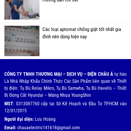
Các loại aptomat chống giật tốt nhất gia
đình nên dùng hiện nay
CÔNG TY TNHH THƯƠNG MẠI – DỊCH VỤ – ĐIỆN CHÂU Á
tự hào
Là Nhà Nhập Khẩu Chính Thức Các Sản Phẩm liên quan về Thiết
bị điện: Tụ Bù Relay Mikro, Tụ Bù Samwha, Tụ Bù Havells – Thiết
Bị Đóng Cắt Hyundai – Máng Nhựa YoungShin
MST
: 0313087760 cấp tại Sở Kế Hoạch và Đầu Tư TP.HCM vào
12/01/2015
Người đại diện:
Lưu Hoàng
Email:
chauaelectric141618@gmail.com