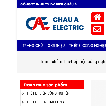
CÔNG TY TNHH TM DV ĐIỆN CHÂU Á
TRANG CHỦ
GIỚI THIỆU
THIẾT BỊ CÔNG NGHIỆ
Trang chủ
»
Thiết bị điện công ngh
Danh mục sản phẩm
THIẾT BỊ ĐIỆN CÔNG NGHIỆP
THIẾT BỊ ĐIỆN DÂN DỤNG