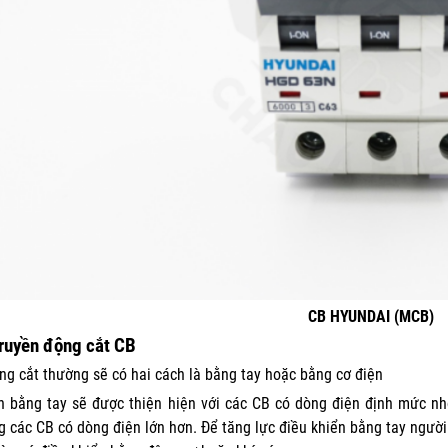
CB HYUNDAI (MCB)
ruyền động cắt CB
ng cắt thường sẽ có hai cách là bằng tay hoặc bằng cơ điện
n bằng tay sẽ được thiện hiện với các CB có dòng điện định mức n
g các CB có dòng điện lớn hơn. Để tăng lực điều khiển bằng tay người