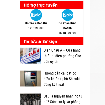
Hỗ trợ trực tuyến
Hỗ Trợ & Báo Giá
Bộ Phận Kinh
0918393093
Doanh
0918393093
Tin tức & Sự kiện
Điện Châu Á – Cửa hàng
thiết bị điện phường Chợ
Lớn uy tín
Hướng dẫn cài đặt bộ
điều khiển tụ bù Shizuki
đúng kỹ thuật
Đâu là nguyên nhân nổ tụ
bù? Cách xử lý và phòng