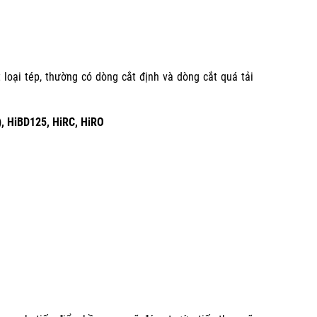
mat loại tép, thường có dòng cắt định và dòng cắt quá tải
, HiBD125, HiRC, HiRO