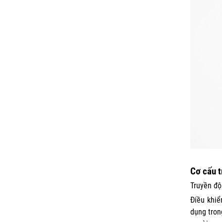
Cơ cấu t
Truyền độ
Điều khiể
dụng tron