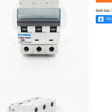
Danh mục:
Chi