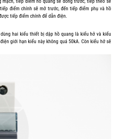
g mạch, tiếp điểm hồ quang sẽ đóng trước, tiếp theo sẽ
i tiếp điểm chính sẽ mở trước, đến tiếp điểm phụ và hồ
được tiếp điểm chính để dẫn điện.
dùng hai kiểu thiết bị dập hồ quang là kiểu hở và kiểu
g điện giới hạn kiểu này không quá 50kA. Còn kiểu hở sẽ