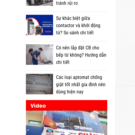
tránh rủi ro
Sự khác biệt giữa
contactor và khởi động
từ? So sánh chi tiết
Có nên lắp đặt CB cho
bếp từ không? Hướng dẫn
chi tiết
Các loại aptomat chống
giật tốt nhất gia đình nên
dùng hiện nay
Video