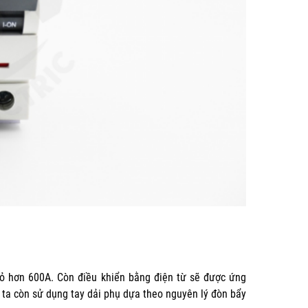
hỏ hơn 600A. Còn điều khiển bằng điện từ sẽ được ứng
 ta còn sử dụng tay dải phụ dựa theo nguyên lý đòn bẩy