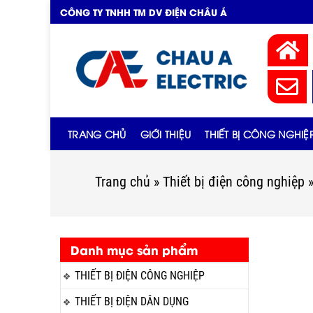
CÔNG TY TNHH TM DV ĐIỆN CHÂU Á
TRANG CHỦ
GIỚI THIỆU
THIẾT BỊ CÔNG NGHIỆ
Trang chủ
»
Thiết bị điện công nghiệp
Danh mục sản phẩm
THIẾT BỊ ĐIỆN CÔNG NGHIỆP
THIẾT BỊ ĐIỆN DÂN DỤNG