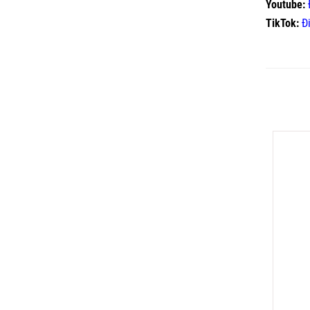
Youtube:
TikTok:
Đ