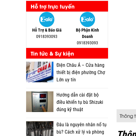
Hỗ trợ trực tuyến
Hỗ Trợ & Báo Giá
Bộ Phận Kinh
0918393093
Doanh
0918393093
Tin tức & Sự kiện
Điện Châu Á – Cửa hàng
thiết bị điện phường Chợ
Lớn uy tín
Hướng dẫn cài đặt bộ
điều khiển tụ bù Shizuki
đúng kỹ thuật
Thông 
Đâu là nguyên nhân nổ tụ
Thôn
bù? Cách xử lý và phòng