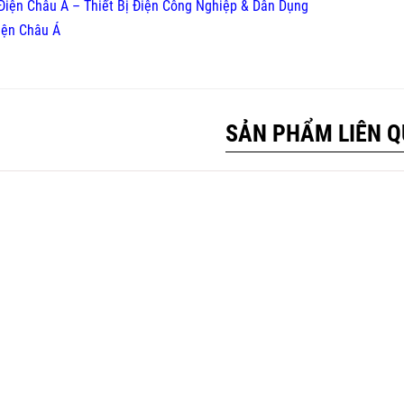
Điện Châu Á – Thiết Bị Điện Công Nghiệp & Dân Dụng
iện Châu Á
SẢN PHẨM LIÊN 