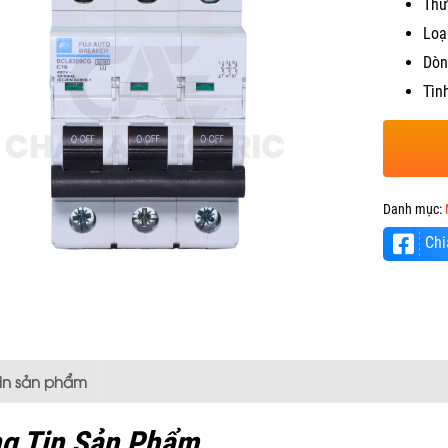
Thư
Loạ
Dòn
Tìn
Danh mục:
Chi
tin sản phẩm
g Tin Sản Phẩm