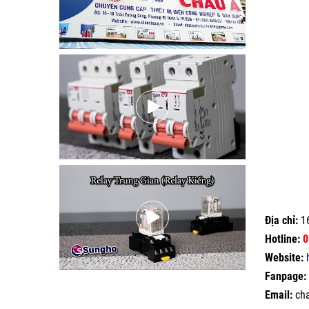
Địa chỉ:
16
Hotline:
0
Website:
Fanpage:
Email:
ch