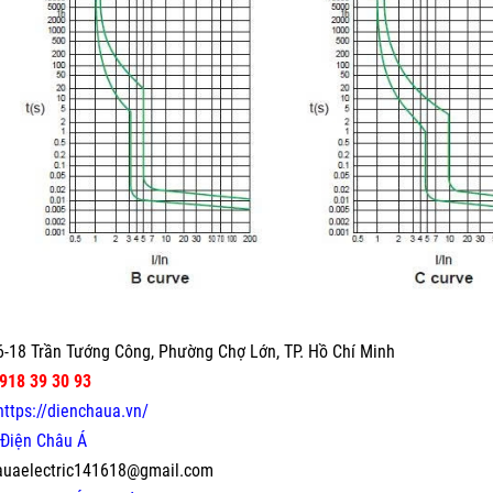
-18 Trần Tướng Công, Phường Chợ Lớn, TP. Hồ Chí Minh
918 39 30 93
https://dienchaua.vn/
Điện Châu Á
auaelectric141618@gmail.com