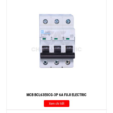
MCB BCL63E0CG-3P 6A FUJI ELECTRIC
Xem chi tiết