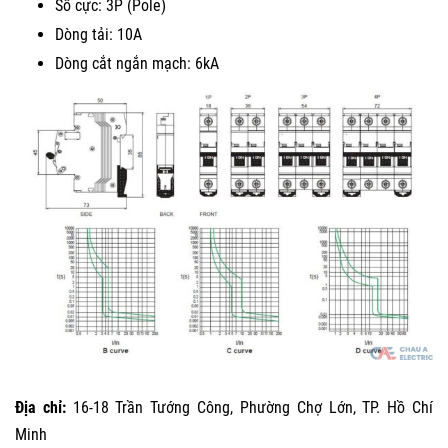
Số cực: 3P (Pole)
Dòng tải: 10A
Dòng cắt ngắn mạch: 6kA
Địa chỉ:
16-18 Trần Tướng Công, Phường Chợ Lớn, TP. Hồ Chí
Minh