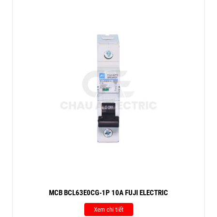
MCB BCL63E0CG-1P 10A FUJI ELECTRIC
Xem chi tiết