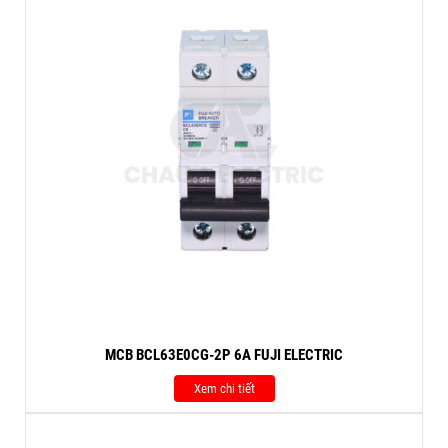
MCB BCL63E0CG-2P 6A FUJI ELECTRIC
Xem chi tiết