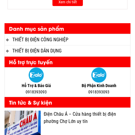
Xem chi tiết
Danh mục sản phẩm
THIẾT BỊ ĐIỆN CÔNG NGHIỆP
THIẾT BỊ ĐIỆN DÂN DỤNG
Hỗ trợ trực tuyến
Hỗ Trợ & Báo Giá
Bộ Phận Kinh Doanh
0918393093
0918393093
Tin tức & Sự kiện
Điện Châu Á – Cửa hàng thiết bị điện
phường Chợ Lớn uy tín