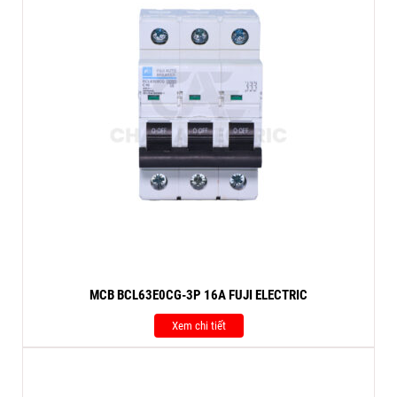
MCB BCL63E0CG-3P 16A FUJI ELECTRIC
Xem chi tiết