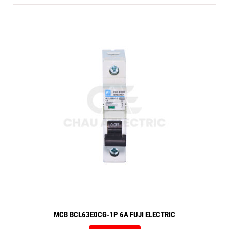
MCB BCL63E0CG-1P 6A FUJI ELECTRIC