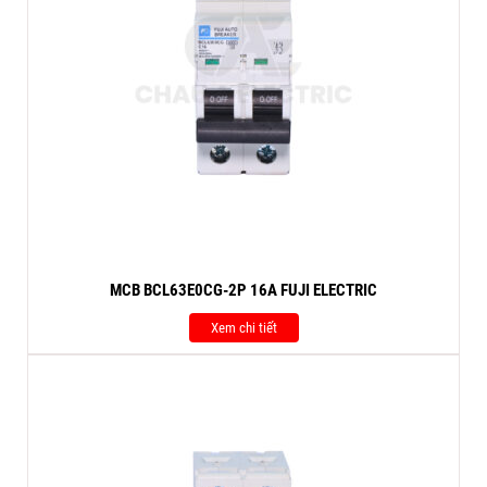
MCB BCL63E0CG-2P 16A FUJI ELECTRIC
Xem chi tiết