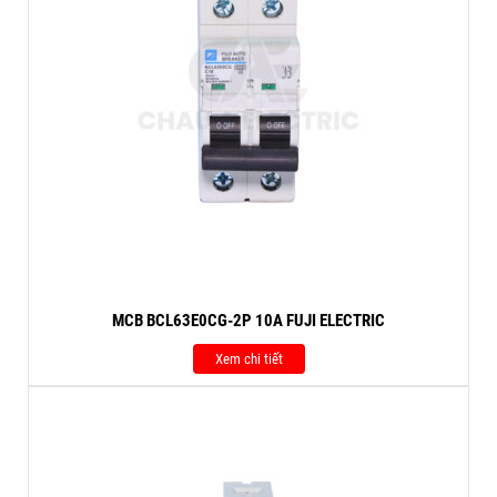
MCB BCL63E0CG-2P 10A FUJI ELECTRIC
Xem chi tiết