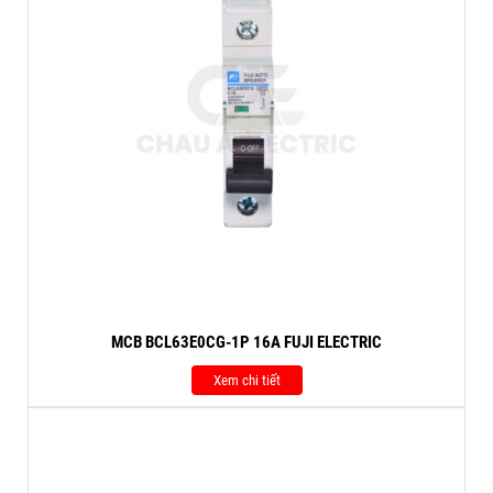
MCB BCL63E0CG-1P 16A FUJI ELECTRIC
Xem chi tiết