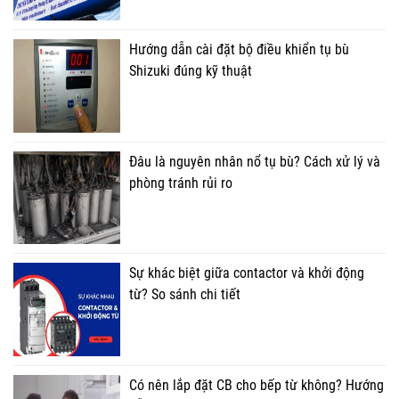
Hướng dẫn cài đặt bộ điều khiển tụ bù
Shizuki đúng kỹ thuật
Đâu là nguyên nhân nổ tụ bù? Cách xử lý và
phòng tránh rủi ro
Sự khác biệt giữa contactor và khởi động
từ? So sánh chi tiết
Có nên lắp đặt CB cho bếp từ không? Hướng