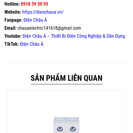
Hotline:
0918 39 30 93
Website:
https://dienchaua.vn/
Fanpage:
Điện Châu Á
Email:
chauaelectric141618@gmail.com
Youtube:
Điện Châu Á – Thiết Bị Điện Công Nghiệp & Dân Dụng
TikTok:
Điện Châu Á
SẢN PHẨM LIÊN QUAN