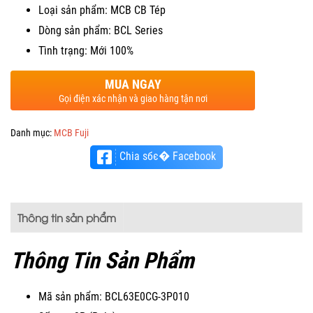
Loại sản phẩm: MCB CB Tép
Dòng sản phẩm: BCL Series
Tình trạng: Mới 100%
MUA NGAY
Gọi điện xác nhận và giao hàng tận nơi
Danh mục:
MCB Fuji
Chia sбє� Facebook
Thông tin sản phẩm
Thông Tin Sản Phẩm
Mã sản phẩm: BCL63E0CG-3P010