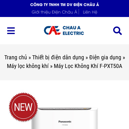
CÔNG TY TNHH TM DV ĐIỆN CHÂU Á
Giới thiệu Điện Châu Á
Liên Hệ
Trang chủ
»
Thiết bị điện dân dụng
»
Điện gia dụng
»
Máy lọc không khí
»
Máy Lọc Không Khí F-PXT50A