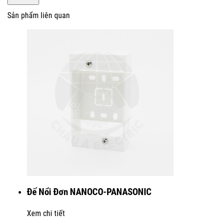
Sản phẩm liên quan
Đế Nổi Đơn NANOCO-PANASONIC
Xem chi tiết