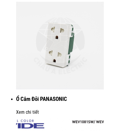
Ổ Cắm Đôi PANASONIC
Xem chi tiết