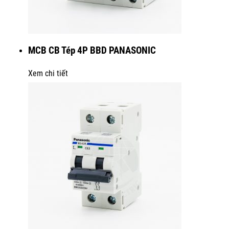
MCB CB Tép 4P BBD PANASONIC
Xem chi tiết