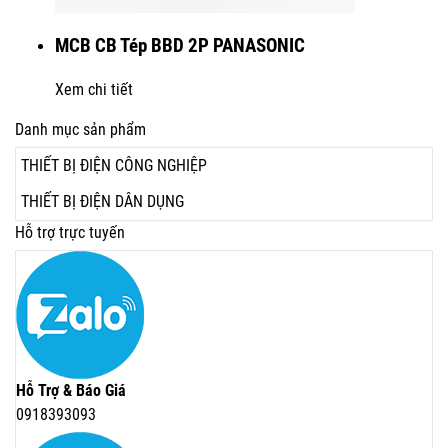
MCB CB Tép BBD 2P PANASONIC
Xem chi tiết
Danh mục sản phẩm
THIẾT BỊ ĐIỆN CÔNG NGHIỆP
THIẾT BỊ ĐIỆN DÂN DỤNG
Hỗ trợ trực tuyến
Hỗ Trợ & Báo Giá
0918393093