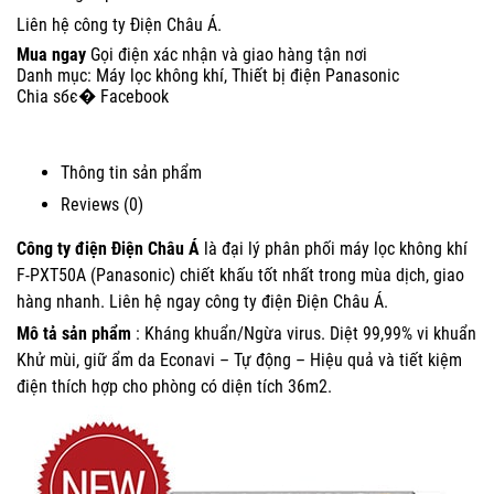
Liên hệ công ty Điện Châu Á.
Mua ngay
Gọi điện xác nhận và giao hàng tận nơi
Danh mục:
Máy lọc không khí
,
Thiết bị điện Panasonic
Chia sбє� Facebook
Thông tin sản phẩm
Reviews (0)
Công ty điện Điện Châu Á
là đại lý phân phối máy lọc không khí
F-PXT50A (Panasonic) chiết khấu tốt nhất trong mùa dịch, giao
hàng nhanh. Liên hệ ngay công ty điện Điện Châu Á.
Mô tả sản phẩm
: Kháng khuẩn/Ngừa virus. Diệt 99,99% vi khuẩn
Khử mùi, giữ ẩm da Econavi – Tự động – Hiệu quả và tiết kiệm
điện thích hợp cho phòng có diện tích 36m2.