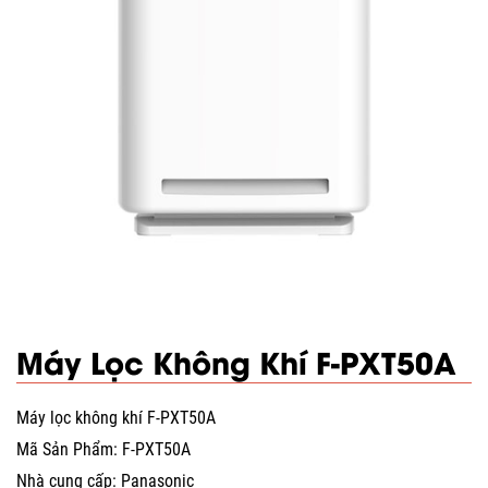
Máy Lọc Không Khí F-PXT50A
Máy lọc không khí F-PXT50A
Mã Sản Phẩm: F-PXT50A
Nhà cung cấp: Panasonic