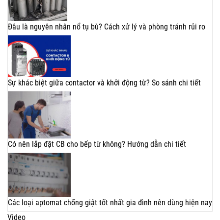
Đâu là nguyên nhân nổ tụ bù? Cách xử lý và phòng tránh rủi ro
Sự khác biệt giữa contactor và khởi động từ? So sánh chi tiết
Có nên lắp đặt CB cho bếp từ không? Hướng dẫn chi tiết
Các loại aptomat chống giật tốt nhất gia đình nên dùng hiện nay
Video