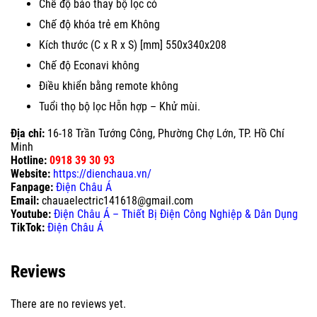
Chế độ báo thay bộ lọc có
Chế độ khóa trẻ em Không
Kích thước (C x R x S) [mm] 550x340x208
Chế độ Econavi không
Điều khiển bằng remote không
Tuổi thọ bộ lọc Hỗn hợp – Khử mùi.
Địa chỉ:
16-18 Trần Tướng Công, Phường Chợ Lớn, TP. Hồ Chí
Minh
Hotline:
0918 39 30 93
Website:
https://dienchaua.vn/
Fanpage:
Điện Châu Á
Email:
chauaelectric141618@gmail.com
Youtube:
Điện Châu Á – Thiết Bị Điện Công Nghiệp & Dân Dụng
TikTok:
Điện Châu Á
Reviews
There are no reviews yet.