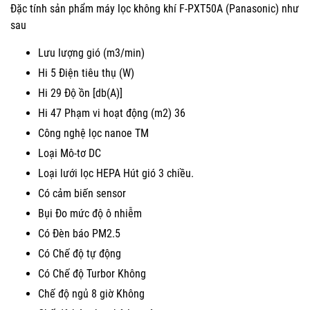
Đặc tính sản phẩm máy lọc không khí F-PXT50A (Panasonic) như
sau
Lưu lượng gió (m3/min)
Hi 5 Điện tiêu thụ (W)
Hi 29 Độ ồn [db(A)]
Hi 47 Phạm vi hoạt động (m2) 36
Công nghệ lọc nanoe TM
Loại Mô-tơ DC
Loại lưới lọc HEPA Hút gió 3 chiều.
Có cảm biến sensor
Bụi Đo mức độ ô nhiễm
Có Đèn báo PM2.5
Có Chế độ tự động
Có Chế độ Turbor Không
Chế độ ngủ 8 giờ Không