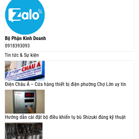
Bộ Phận Kinh Doanh
0918393093
Tin tức & Sự kiện
Điện Châu Á – Cửa hàng thiết bị điện phường Chợ Lớn uy tín
Hướng dẫn cài đặt bộ điều khiển tụ bù Shizuki đúng kỹ thuật