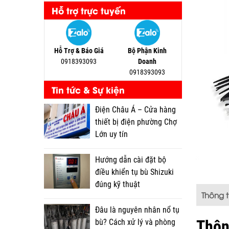
Hỗ trợ trực tuyến
Hỗ Trợ & Báo Giá
Bộ Phận Kinh
0918393093
Doanh
0918393093
Tin tức & Sự kiện
Điện Châu Á – Cửa hàng
thiết bị điện phường Chợ
Lớn uy tín
Hướng dẫn cài đặt bộ
điều khiển tụ bù Shizuki
đúng kỹ thuật
Thông 
Đâu là nguyên nhân nổ tụ
Thôn
bù? Cách xử lý và phòng