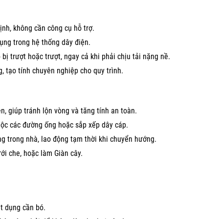
ịnh, không cần công cụ hỗ trợ.
ụng trong hệ thống dây điện.
bị trượt hoặc trượt, ngay cả khi phải chịu tải nặng nề.
 tạo tính chuyên nghiệp cho quy trình.
n, giúp tránh lộn vòng và tăng tính an toàn.
buộc các đường ống hoặc sắp xếp dây cáp.
ng trong nhà, lao động tạm thời khi chuyển hướng.
ới che, hoặc làm Giàn cây.
ật dụng cần bó.