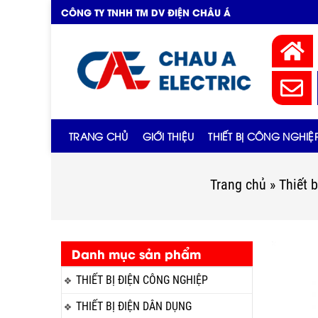
CÔNG TY TNHH TM DV ĐIỆN CHÂU Á
TRANG CHỦ
GIỚI THIỆU
THIẾT BỊ CÔNG NGHIỆ
Trang chủ
»
Thiết 
Danh mục sản phẩm
THIẾT BỊ ĐIỆN CÔNG NGHIỆP
THIẾT BỊ ĐIỆN DÂN DỤNG