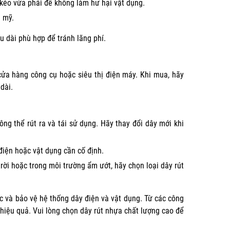
kéo vừa phải để không làm hư hại vật dụng.
m mỹ.
ều dài phù hợp để tránh lãng phí.
 cửa hàng công cụ hoặc siêu thị điện máy. Khi mua, hãy
dài.
ng thể rút ra và tái sử dụng. Hãy thay đổi dây mới khi
điện hoặc vật dụng cần cố định.
rời hoặc trong môi trường ẩm ướt, hãy chọn loại dây rút
ức và bảo vệ hệ thống dây điện và vật dụng. Từ các công
à hiệu quả. Vui lòng chọn dây rút nhựa chất lượng cao để