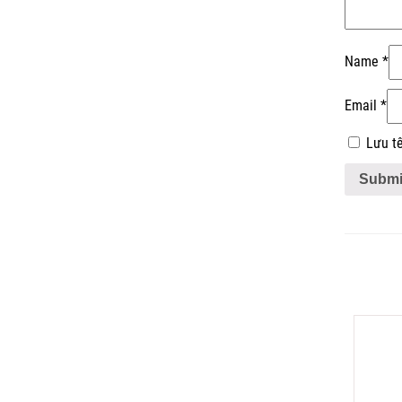
Name
*
Email
*
Lưu tê