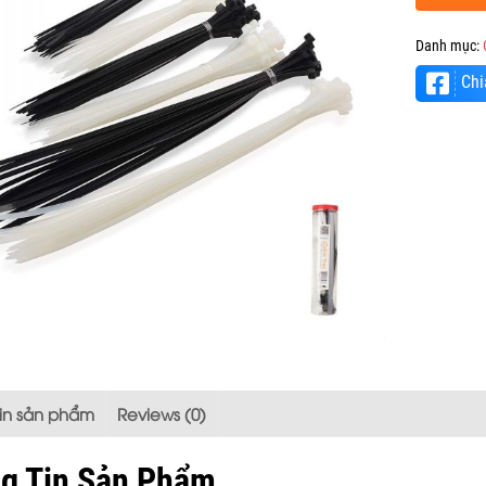
Danh mục:
Chi
tin sản phẩm
Reviews (0)
g Tin Sản Phẩm