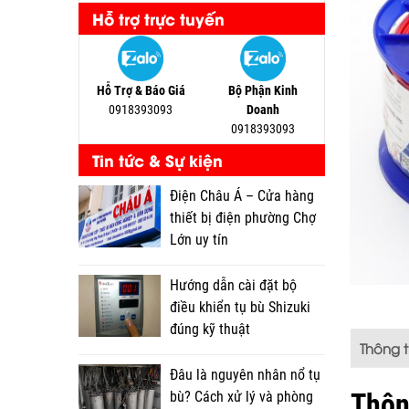
Hỗ trợ trực tuyến
Hỗ Trợ & Báo Giá
Bộ Phận Kinh
0918393093
Doanh
0918393093
Tin tức & Sự kiện
Điện Châu Á – Cửa hàng
thiết bị điện phường Chợ
Lớn uy tín
Hướng dẫn cài đặt bộ
điều khiển tụ bù Shizuki
đúng kỹ thuật
Thông 
Đâu là nguyên nhân nổ tụ
Thôn
bù? Cách xử lý và phòng