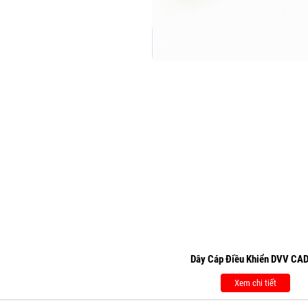
Dây Cáp Điều Khiển DVV CAD
Xem chi tiết