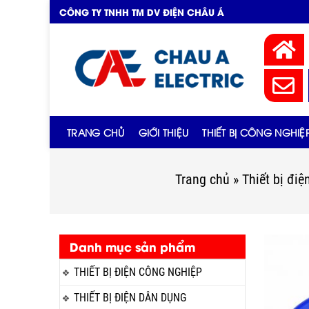
CÔNG TY TNHH TM DV ĐIỆN CHÂU Á
TRANG CHỦ
GIỚI THIỆU
THIẾT BỊ CÔNG NGHIỆ
Trang chủ
»
Thiết bị đi
Danh mục sản phẩm
THIẾT BỊ ĐIỆN CÔNG NGHIỆP
THIẾT BỊ ĐIỆN DÂN DỤNG