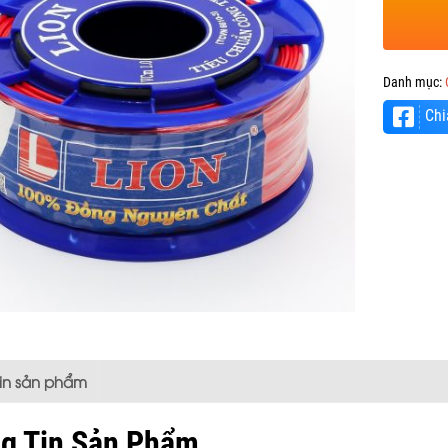
Danh mục:
Chi
tin sản phẩm
g Tin Sản Phẩm