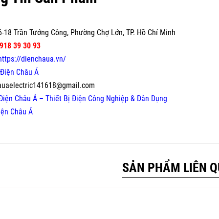
-18 Trần Tướng Công, Phường Chợ Lớn, TP. Hồ Chí Minh
918 39 30 93
https://dienchaua.vn/
Điện Châu Á
auaelectric141618@gmail.com
Điện Châu Á – Thiết Bị Điện Công Nghiệp & Dân Dụng
iện Châu Á
SẢN PHẨM LIÊN 