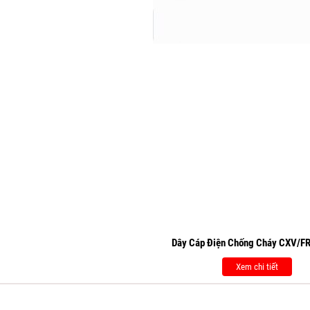
Dây Cáp Điện Chống Cháy CXV/FR
Xem chi tiết