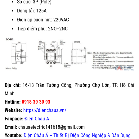
Số cực: 3P (Pole)
Dòng tải: 125A
Điện áp cuộn hút: 220VAC
Tiếp điểm phụ: 2NO+2NC
Địa chỉ:
16-18 Trần Tướng Công, Phường Chợ Lớn, TP. Hồ Chí
Minh
Hotline:
0918 39 30 93
Website:
https://dienchaua.vn/
Fanpage:
Điện Châu Á
Email:
chauaelectric141618@gmail.com
Youtube:
Điện Châu Á – Thiết Bị Điện Công Nghiệp & Dân Dụng