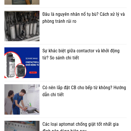
Đâu là nguyên nhân nổ tụ bù? Cách xử lý và
phòng tránh rủi ro
Sự khác biệt giữa contactor và khởi động
từ? So sánh chi tiết
Có nên lắp đặt CB cho bếp từ không? Hướng
dẫn chi tiết
Các loại aptomat chống giật tốt nhất gia