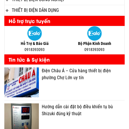
THIẾT BỊ ĐIỆN DÂN DỤNG
Hỗ trợ trực tuyến
Hỗ Trợ & Báo Giá
Bộ Phận Kinh Doanh
0918393093
0918393093
Tin tức & Sự kiện
Điện Châu Á – Cửa hàng thiết bị điện
phường Chợ Lớn uy tín
Hướng dẫn cài đặt bộ điều khiển tụ bù
Shizuki đúng kỹ thuật