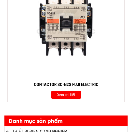
CONTACTOR SC-N2S FUJI ELECTRIC
Xem chi tiết
Danh mục sản phẩm
THIẾT BỊ ĐIỆN CÔNG NGHIỆP