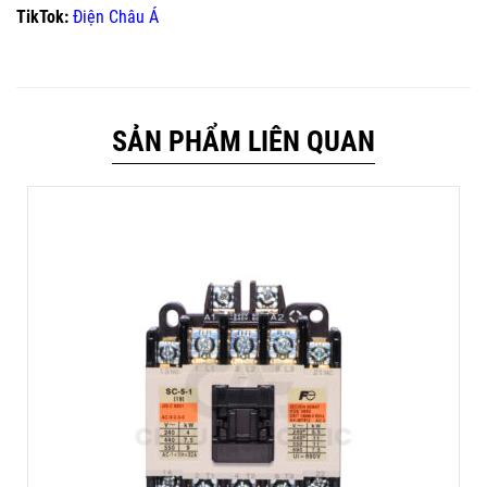
TikTok:
Điện Châu Á
SẢN PHẨM LIÊN QUAN