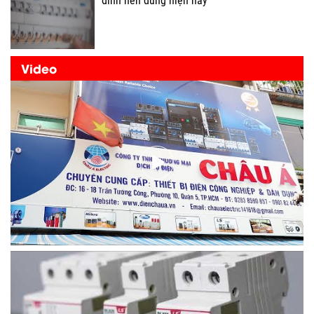
đình nên dùng hiện nay
Video