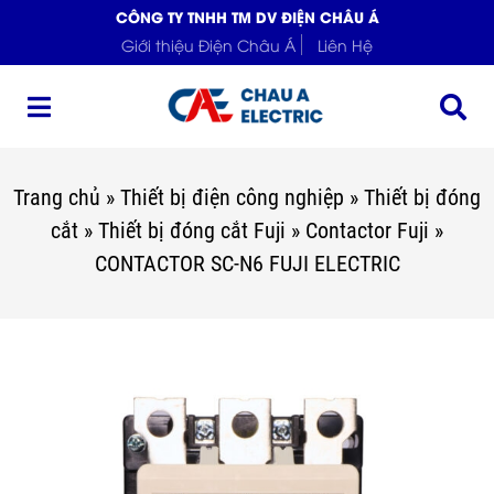
CÔNG TY TNHH TM DV ĐIỆN CHÂU Á
Giới thiệu Điện Châu Á
Liên Hệ
Trang chủ
»
Thiết bị điện công nghiệp
»
Thiết bị đóng
cắt
»
Thiết bị đóng cắt Fuji
»
Contactor Fuji
»
CONTACTOR SC-N6 FUJI ELECTRIC