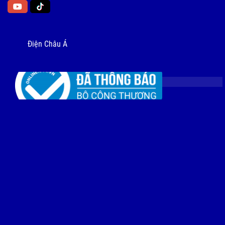
Điện Châu Á