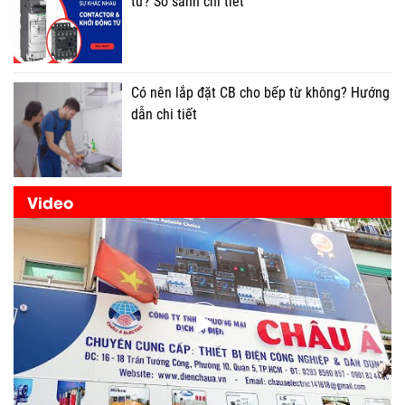
từ? So sánh chi tiết
Có nên lắp đặt CB cho bếp từ không? Hướng
dẫn chi tiết
Video