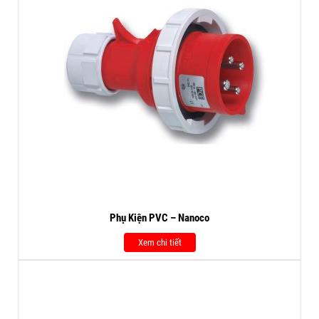
Phụ Kiện PVC – Nanoco
Xem chi tiết