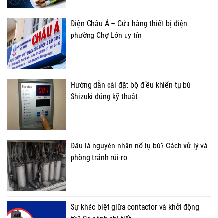
Điện Châu Á – Cửa hàng thiết bị điện
phường Chợ Lớn uy tín
Hướng dẫn cài đặt bộ điều khiển tụ bù
Shizuki đúng kỹ thuật
Đâu là nguyên nhân nổ tụ bù? Cách xử lý và
phòng tránh rủi ro
Sự khác biệt giữa contactor và khởi động