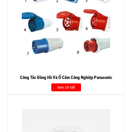
Công Tắc Đồng Hồ Và Ổ Cắm Công Nghiệp Panasonic
Xem chi tiết