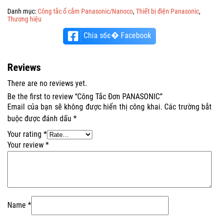
Danh mục:
Công tắc ổ cắm Panasonic/Nanoco
,
Thiết bị điện Panasonic
,
Thương hiệu
Chia sбє� Facebook
Reviews
There are no reviews yet.
Be the first to review “Công Tắc Đơn PANASONIC”
Email của bạn sẽ không được hiển thị công khai.
Các trường bắt
buộc được đánh dấu
*
Your rating
*
Your review
*
Name
*