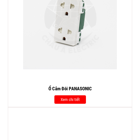
Ổ Cắm Đôi PANASONIC
Xem chi tiết