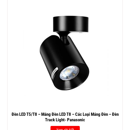
Đèn LED T5/T8 – Máng Đèn LED T8 – Các Loại Máng Đèn – Đèn
Track Light- Panasonic
Xem chi tiết