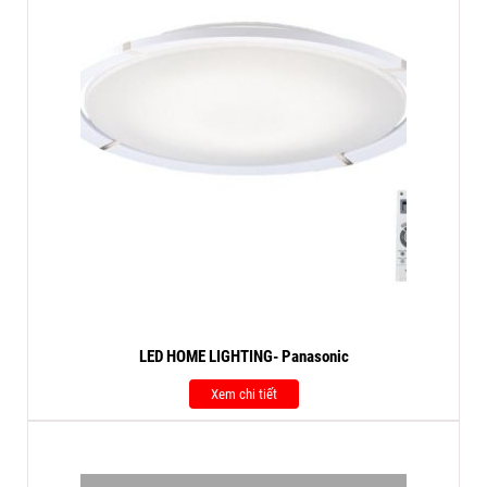
LED HOME LIGHTING- Panasonic
Xem chi tiết