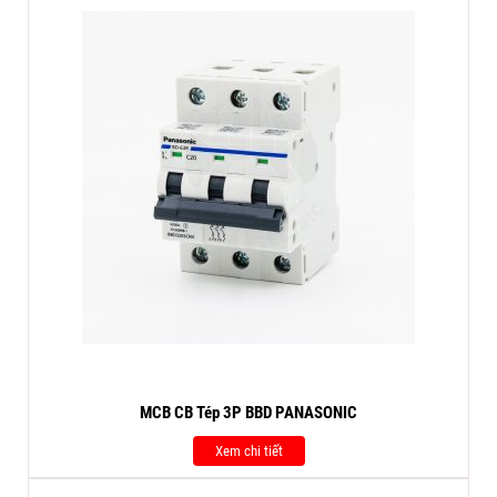
MCB CB Tép 3P BBD PANASONIC
Xem chi tiết